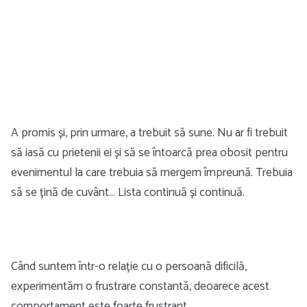
A promis și, prin urmare, a trebuit să sune. Nu ar fi trebuit
să iasă cu prietenii ei și să se întoarcă prea obosit pentru
evenimentul la care trebuia să mergem împreună. Trebuia
să se țină de cuvânt… Lista continuă și continuă.
Când suntem într-o relație cu o persoană dificilă,
experimentăm o frustrare constantă, deoarece acest
comportament este foarte frustrant.