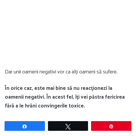
Dar unii oameni negativi vor ca alți oameni să sufere.
În orice caz, este mai bine să nu reacționezi la
oamenii negativi. În acest fel, îți vei păstra fericirea
fără a le hrăni convingerile toxice.
Share
Tweet
Pin