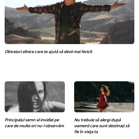
Obiceiuri zilnice care te ajută să devii mai fericit
Principalul semn al invidiei pe
Nu trebuie să alergi după
care de multe ori nu-l observăm
oamenii care sunt destinați să
fie în viața ta