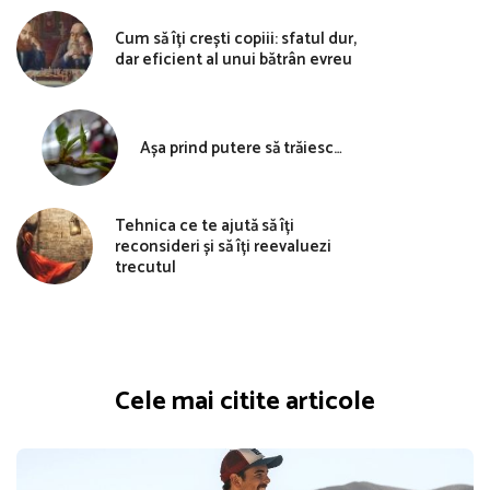
Cum să îți crești copiii: sfatul dur,
dar eficient al unui bătrân evreu
Așa prind putere să trăiesc…
Tehnica ce te ajută să îți
reconsideri și să îți reevaluezi
trecutul
Cele mai citite articole