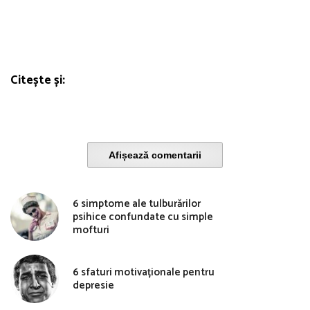
Citește și:
Afișează comentarii
6 simptome ale tulburărilor
psihice confundate cu simple
mofturi
6 sfaturi motivaționale pentru
depresie