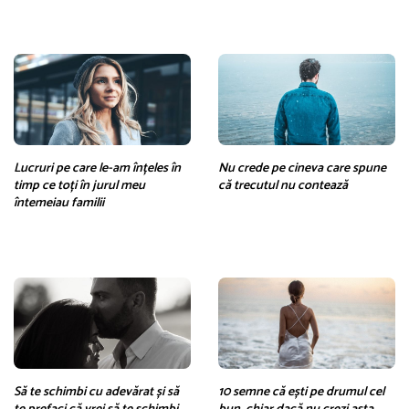
Lucruri pe care le-am înțeles în
Nu crede pe cineva care spune
timp ce toți în jurul meu
că trecutul nu contează
întemeiau familii
Să te schimbi cu adevărat și să
10 semne că ești pe drumul cel