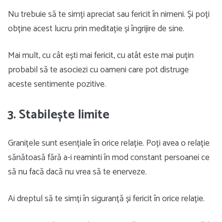
Nu trebuie să te simți apreciat sau fericit în nimeni. Și poți
obține acest lucru prin meditație și îngrijire de sine.
Mai mult, cu cât ești mai fericit, cu atât este mai puțin
probabil să te asociezi cu oameni care pot distruge
aceste sentimente pozitive.
3. Stabilește limite
Granițele sunt esențiale în orice relație. Poți avea o relație
sănătoasă fără a-i reaminti în mod constant persoanei ce
să nu facă dacă nu vrea să te enerveze.
Ai dreptul să te simți în siguranță și fericit în orice relație.