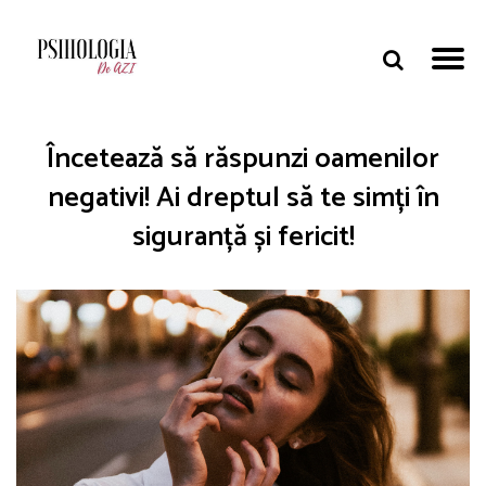
Încetează să răspunzi oamenilor
negativi! Ai dreptul să te simți în
siguranță și fericit!