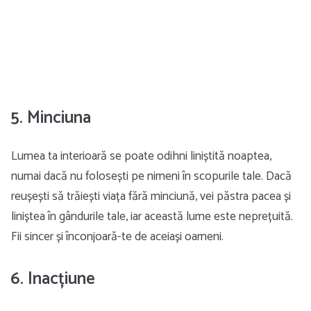
5. Minciuna
Lumea ta interioară se poate odihni liniștită noaptea,
numai dacă nu folosești pe nimeni în scopurile tale. Dacă
reușești să trăiești viața fără minciună, vei păstra pacea și
liniștea în gândurile tale, iar această lume este neprețuită.
Fii sincer și înconjoară-te de aceiași oameni.
6. Inacțiune