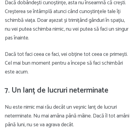
Dacă dobândești cunoștințe, asta nu înseamnă că crești.
Creșterea se întâmplă atunci când cunoștințele tale îți
schimbă viața. Doar așezat și trimițând gânduri în spațiu,
nu vei putea schimba nimic, nu vei putea să faci un singur
pas înainte.
Dacă tot faci ceea ce faci, vei obține tot ceea ce primești.
Cel mai bun moment pentru a începe să faci schimbări
este acum.
7. Un lanț de lucruri neterminate
Nu este nimic mai rău decât un veșnic lanț de lucruri
neterminate. Nu mai amâna până mâine. Dacă îl tot amâni
până luni, nu se va agrava decât.