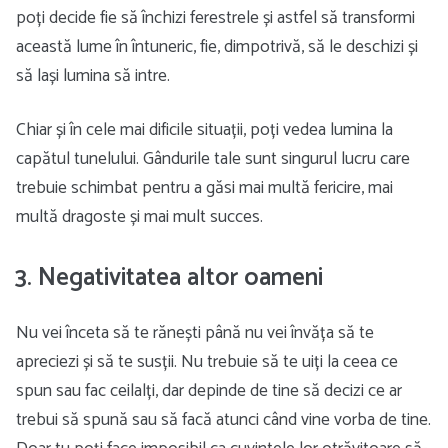
poți decide fie să închizi ferestrele și astfel să transformi
această lume în întuneric, fie, dimpotrivă, să le deschizi și
să lași lumina să intre.
Chiar și în cele mai dificile situații, poți vedea lumina la
capătul tunelului. Gândurile tale sunt singurul lucru care
trebuie schimbat pentru a găsi mai multă fericire, mai
multă dragoste și mai mult succes.
3. Negativitatea altor oameni
Nu vei înceta să te rănești până nu vei învăța să te
apreciezi și să te susții. Nu trebuie să te uiți la ceea ce
spun sau fac ceilalți, dar depinde de tine să decizi ce ar
trebui să spună sau să facă atunci când vine vorba de tine.