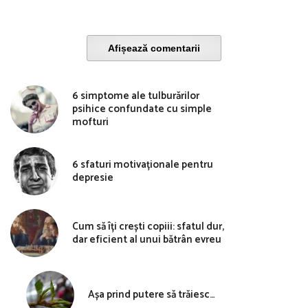
Afișează comentarii
6 simptome ale tulburărilor
psihice confundate cu simple
mofturi
6 sfaturi motivaționale pentru
depresie
Cum să îți crești copiii: sfatul dur,
dar eficient al unui bătrân evreu
Așa prind putere să trăiesc…