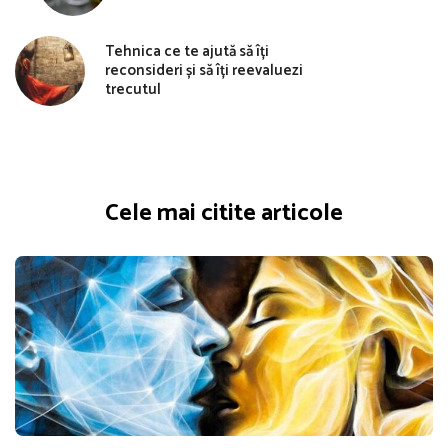
Tehnica ce te ajută să îți
reconsideri și să îți reevaluezi
trecutul
Cele mai citite articole