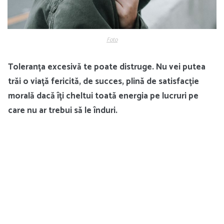
Foto
Toleranța excesivă te poate distruge. Nu vei putea
trăi o viață fericită, de succes, plină de satisfacție
morală dacă îți cheltui toată energia pe lucruri pe
care nu ar trebui să le înduri.