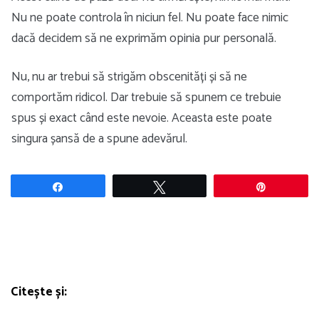
Nu ne poate controla în niciun fel. Nu poate face nimic
dacă decidem să ne exprimăm opinia pur personală.
Nu, nu ar trebui să strigăm obscenități și să ne
comportăm ridicol. Dar trebuie să spunem ce trebuie
spus și exact când este nevoie. Aceasta este poate
singura șansă de a spune adevărul.
Share
Tweet
Pin
Citește și: