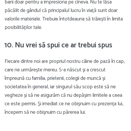
bani doar pentru a impresiona pe cineva. Nu te lăsa
păcălit de gândul că principalul lucru în viață sunt doar
valorile materiale. Trebuie întotdeauna să trăiești în limita
posibilităților tale.
10. Nu vrei să spui ce ar trebui spus
Fiecare dintre noi are propriul nostru câine de pază în cap,
care ne urmărește mereu. S-a născut și a crescut
împreună cu familia, prietenii, colegii de muncă și
societatea în general, iar singurul său scop este să ne
vegheze și să ne asigurăm că nu depășim limitele a ceea
ce este permis. Și imediat ce ne obișnuim cu prezența lui,
începem să ne obișnuim cu părerea lui.