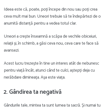
Ideea este că, poate, poți începe din nou sau poți crea
ceva mult mai bun. Uneori trebuie să te îndepărtezi de o
anumită distanță pentru a vedea totul clar.
Uneori a crește înseamnă a scăpa de vechile obiceiuri,
relații și, în schimb, a găsi ceva nou, ceva care te face să
avansezi.
Acest lucru trezește în tine un interes atât de nebunesc
pentru viață încât, atunci când te culci, aștepți deja cu
nerăbdare dimineața. Așa este viața.
2. Gândirea ta negativă
Gândurile tale, mintea ta sunt lumea ta sacră. Și numai tu