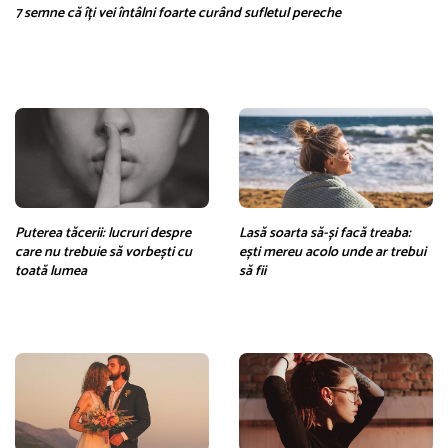
7 semne că îți vei întâlni foarte curând sufletul pereche
Puterea tăcerii: lucruri despre
Lasă soarta să-și facă treaba:
care nu trebuie să vorbești cu
ești mereu acolo unde ar trebui
toată lumea
să fii