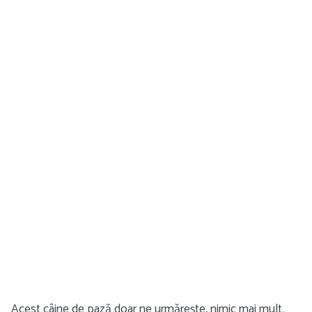
Acest câine de pază doar ne urmărește, nimic mai mult.