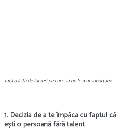
Iată o listă de lucruri pe care să nu le mai suportăm:
1. Decizia de a te împăca cu faptul că
ești o persoană fără talent