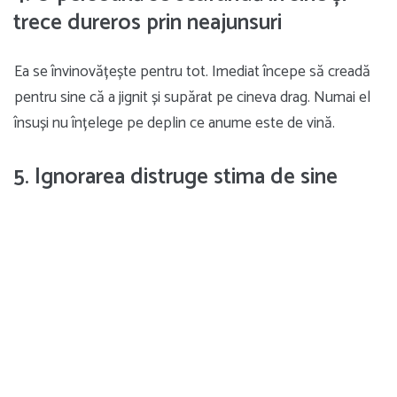
trece dureros prin neajunsuri
Ea se învinovățește pentru tot. Imediat începe să creadă
pentru sine că a jignit și supărat pe cineva drag. Numai el
însuși nu înțelege pe deplin ce anume este de vină.
5. Ignorarea distruge stima de sine