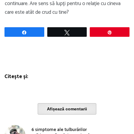
continuare. Are sens să lupți pentru o relație cu cineva
care este atât de crud cu tine?
Share
Tweet
Pin
Citește și:
Afișează comentarii
6 simptome ale tulburărilor