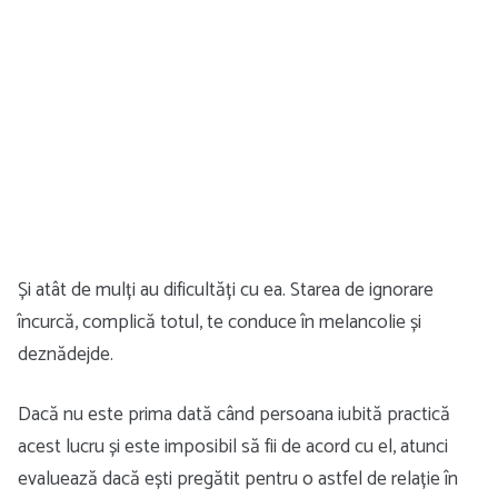
Și atât de mulți au dificultăți cu ea. Starea de ignorare
încurcă, complică totul, te conduce în melancolie și
deznădejde.
Dacă nu este prima dată când persoana iubită practică
acest lucru și este imposibil să fii de acord cu el, atunci
evaluează dacă ești pregătit pentru o astfel de relație în