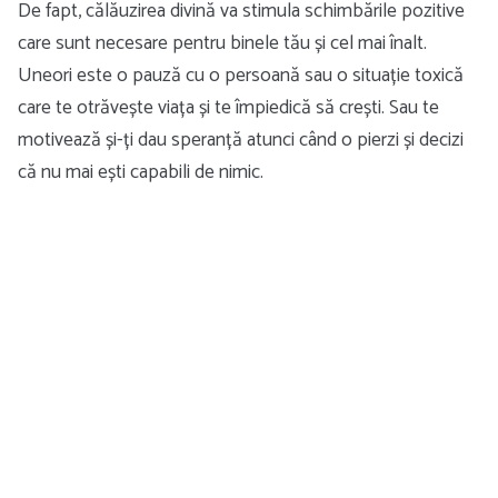
De fapt, călăuzirea divină va stimula schimbările pozitive
care sunt necesare pentru binele tău și cel mai înalt.
Uneori este o pauză cu o persoană sau o situație toxică
care te otrăvește viața și te împiedică să crești. Sau te
motivează și-ți dau speranță atunci când o pierzi și decizi
că nu mai ești capabili de nimic.