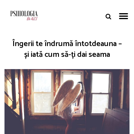
Îngerii te îndrumă întotdeauna –
și iată cum să-ți dai seama