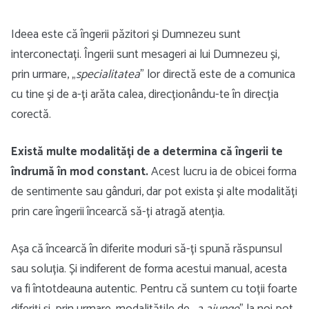
Ideea este că îngerii păzitori și Dumnezeu sunt
interconectați. Îngerii sunt mesageri ai lui Dumnezeu și,
prin urmare, „
specialitatea
” lor directă este de a comunica
cu tine și de a-ți arăta calea, direcționându-te în direcția
corectă.
Există multe modalități de a determina că îngerii te
îndrumă în mod constant.
Acest lucru ia de obicei forma
de sentimente sau gânduri, dar pot exista și alte modalități
prin care îngerii încearcă să-ți atragă atenția.
Așa că încearcă în diferite moduri să-ți spună răspunsul
sau soluția. Și indiferent de forma acestui manual, acesta
va fi întotdeauna autentic. Pentru că suntem cu toții foarte