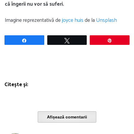
că îngerii nu vor să suferi.
Imagine reprezentativă de
joyce huis
de la
Unsplash
Share
Tweet
Pin
Citește și:
Afișează comentarii