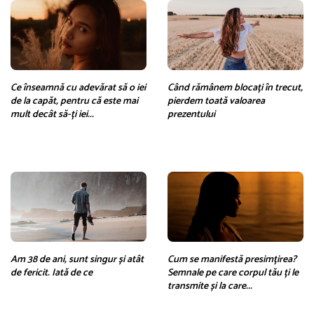
Ce înseamnă cu adevărat să o iei
Când rămânem blocați în trecut,
de la capăt, pentru că este mai
pierdem toată valoarea
mult decât să-ți iei...
prezentului
Am 38 de ani, sunt singur și atât
Cum se manifestă presimțirea?
de fericit. Iată de ce
Semnale pe care corpul tău ți le
transmite și la care...