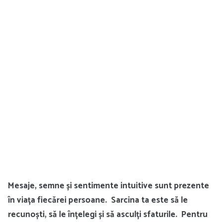
Mesaje, semne și sentimente intuitive sunt prezente
în viața fiecărei persoane. Sarcina ta este să le
recunoști, să le înțelegi și să asculți sfaturile. Pentru