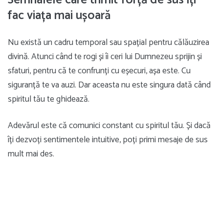
fac viața mai ușoară
Nu există un cadru temporal sau spațial pentru călăuzirea
divină. Atunci când te rogi și îi ceri lui Dumnezeu sprijin și
sfaturi, pentru că te confrunți cu eșecuri, așa este. Cu
siguranță te va auzi. Dar aceasta nu este singura dată când
spiritul tău te ghidează.
Adevărul este că comunici constant cu spiritul tău. Și dacă
îți dezvoți sentimentele intuitive, poți primi mesaje de sus
mult mai des.