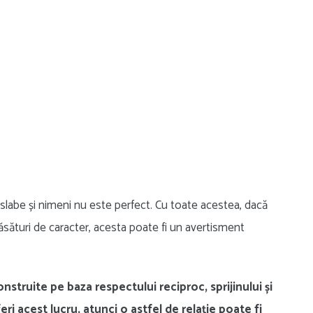
e slabe și nimeni nu este perfect. Cu toate acestea, dacă
ăsături de caracter, acesta poate fi un avertisment
onstruite pe baza respectului reciproc, sprijinului și
eri acest lucru, atunci o astfel de relație poate fi