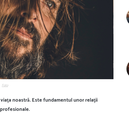
Foto
 viața noastră. Este fundamentul unor relații
 profesionale.