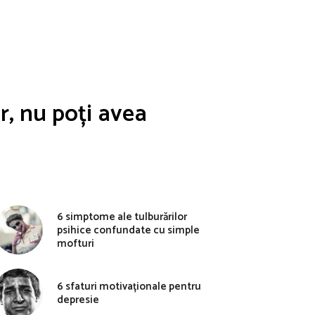
r, nu poți avea
6 simptome ale tulburărilor
psihice confundate cu simple
mofturi
6 sfaturi motivaționale pentru
depresie