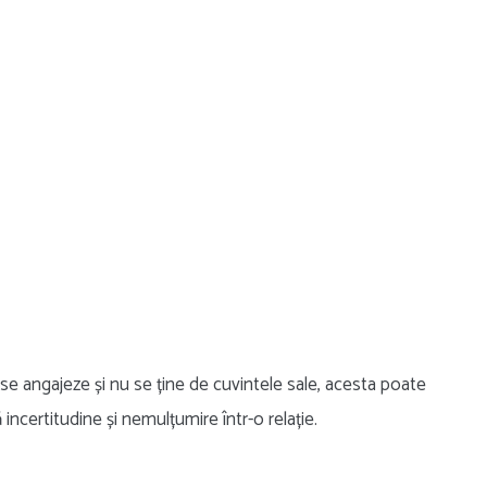
e angajeze și nu se ține de cuvintele sale, acesta poate
incertitudine și nemulțumire într-o relație.