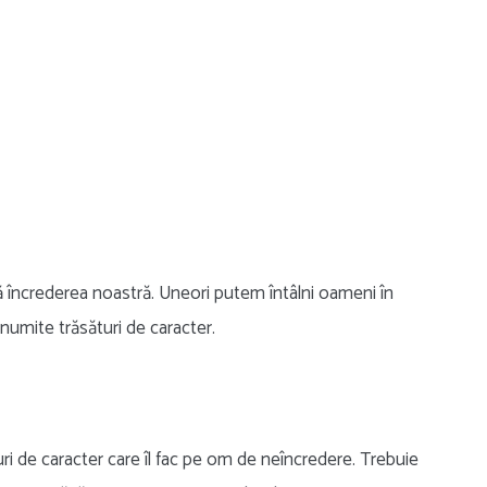
ă încrederea noastră. Uneori putem întâlni oameni în
numite trăsături de caracter.
turi de caracter care îl fac pe om de neîncredere. Trebuie