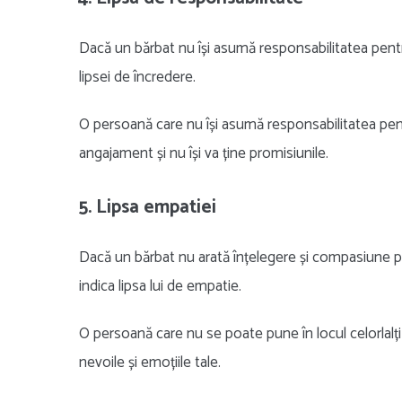
Dacă un bărbat nu își asumă responsabilitatea pentru
lipsei de încredere.
O persoană care nu își asumă responsabilitatea pentr
angajament și nu își va ține promisiunile.
5. Lipsa empatiei
Dacă un bărbat nu arată înțelegere și compasiune pe
indica lipsa lui de empatie.
O persoană care nu se poate pune în locul celorlalți
nevoile și emoțiile tale.