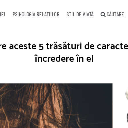
IEI
PSIHOLOGIA RELAŢIILOR
STIL DE VIAȚĂ
CĂUTARE
 aceste 5 trăsături de caracte
încredere în el