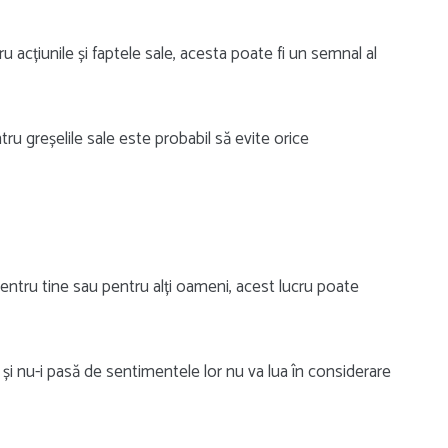
 acțiunile și faptele sale, acesta poate fi un semnal al
u greșelile sale este probabil să evite orice
ntru tine sau pentru alți oameni, acest lucru poate
 și nu-i pasă de sentimentele lor nu va lua în considerare