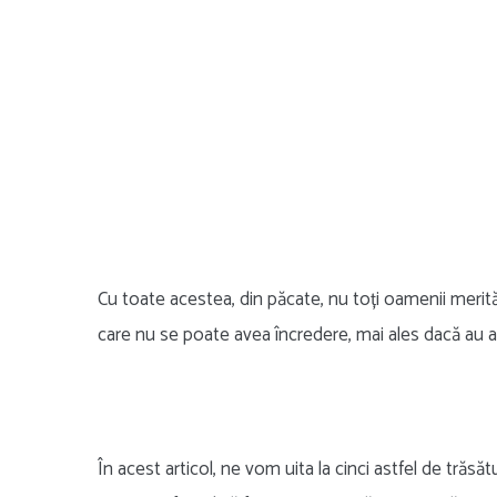
Cu toate acestea, din păcate, nu toți oamenii merit
care nu se poate avea încredere, mai ales dacă au a
În acest articol, ne vom uita la cinci astfel de trăsă