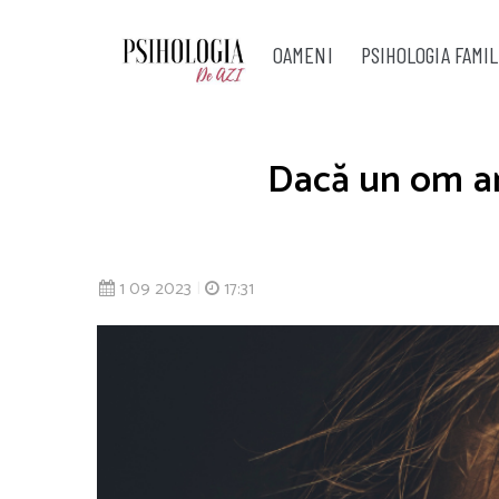
OAMENI
PSIHOLOGIA FAMIL
Dacă un om are
1 09 2023
|
17:31