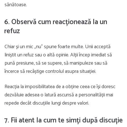
sănătoase.
6. Observă cum reacționează la un
refuz
Chiar și un mic „nu” spune foarte multe. Unii acceptă
liniștit un refuz sau o altă opinie. Alții încep imediat să
pună presiune, să se supere, să manipuleze sau să
încerce să recâștige controlul asupra situației.
Reacția la imposibilitatea de a obține ceea ce își doresc
dezvăluie adesea o latură ascunsă a personalității mai
repede decât discuțiile lungi despre valori.
7. Fii atent la cum te simți după discuție