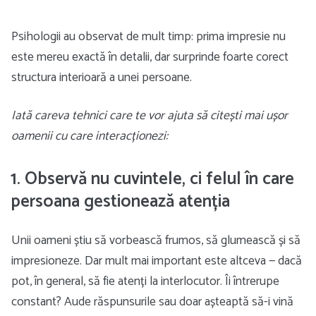
Psihologii au observat de mult timp: prima impresie nu
este mereu exactă în detalii, dar surprinde foarte corect
structura interioară a unei persoane.
Iată careva tehnici care te vor ajuta să citești mai ușor
oamenii cu care interacționezi:
1. Observă nu cuvintele, ci felul în care
persoana gestionează atenția
Unii oameni știu să vorbească frumos, să glumească și să
impresioneze. Dar mult mai important este altceva — dacă
pot, în general, să fie atenți la interlocutor. Îi întrerupe
constant? Aude răspunsurile sau doar așteaptă să-i vină