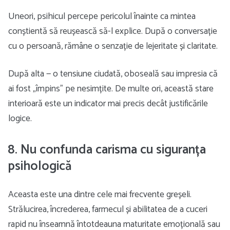
Uneori, psihicul percepe pericolul înainte ca mintea
conștientă să reușească să-l explice. După o conversație
cu o persoană, rămâne o senzație de lejeritate și claritate.
După alta — o tensiune ciudată, oboseală sau impresia că
ai fost „împins” pe nesimțite. De multe ori, această stare
interioară este un indicator mai precis decât justificările
logice.
8. Nu confunda carisma cu siguranța
psihologică
Aceasta este una dintre cele mai frecvente greșeli.
Strălucirea, încrederea, farmecul și abilitatea de a cuceri
rapid nu înseamnă întotdeauna maturitate emoțională sau