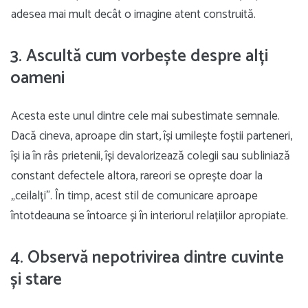
adesea mai mult decât o imagine atent construită.
3. Ascultă cum vorbește despre alți
oameni
Acesta este unul dintre cele mai subestimate semnale.
Dacă cineva, aproape din start, își umilește foștii parteneri,
își ia în râs prietenii, își devalorizează colegii sau subliniază
constant defectele altora, rareori se oprește doar la
„ceilalți”. În timp, acest stil de comunicare aproape
întotdeauna se întoarce și în interiorul relațiilor apropiate.
4. Observă nepotrivirea dintre cuvinte
și stare