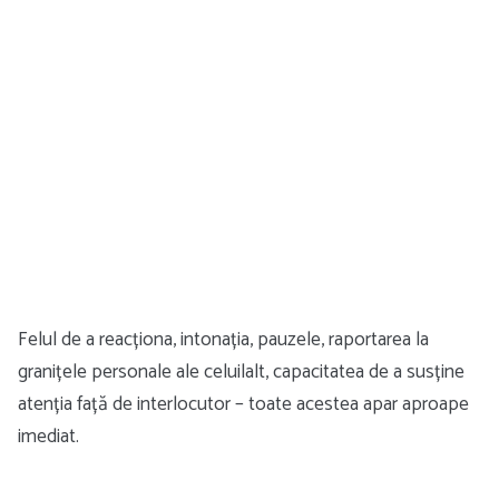
Felul de a reacționa, intonația, pauzele, raportarea la
granițele personale ale celuilalt, capacitatea de a susține
atenția față de interlocutor – toate acestea apar aproape
imediat.