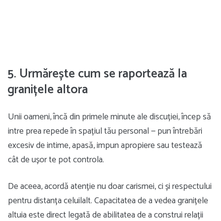
5. Urmărește cum se raportează la
granițele altora
Unii oameni, încă din primele minute ale discuției, încep să
intre prea repede în spațiul tău personal — pun întrebări
excesiv de intime, apasă, impun apropiere sau testează
cât de ușor te pot controla.
De aceea, acordă atenție nu doar carismei, ci și respectului
pentru distanța celuilalt. Capacitatea de a vedea granițele
altuia este direct legată de abilitatea de a construi relații