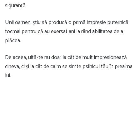
siguranță.
Unii oameni știu să producă o primă impresie puternică
tocmai pentru că au exersat ani la rând abilitatea de a
plăcea.
De aceea, uită-te nu doar la cât de mult impresionează
cineva, ci și la cât de calm se simte psihicul tău în preajma
lui.