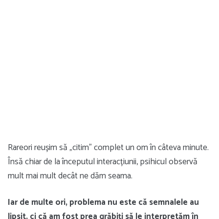
Rareori reușim să „citim” complet un om în câteva minute.
Însă chiar de la începutul interacțiunii, psihicul observă
mult mai mult decât ne dăm seama.
Iar de multe ori, problema nu este că semnalele au
lipsit, ci că am fost prea grăbiți să le interpretăm în