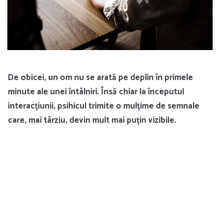
De obicei, un om nu se arată pe deplin în primele
minute ale unei întâlniri. Însă chiar la începutul
interacțiunii, psihicul trimite o mulțime de semnale
care, mai târziu, devin mult mai puțin vizibile.