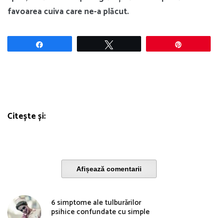
favoarea cuiva care ne-a plăcut.
Share
Tweet
Pin
Citește și:
Afișează comentarii
6 simptome ale tulburărilor
psihice confundate cu simple