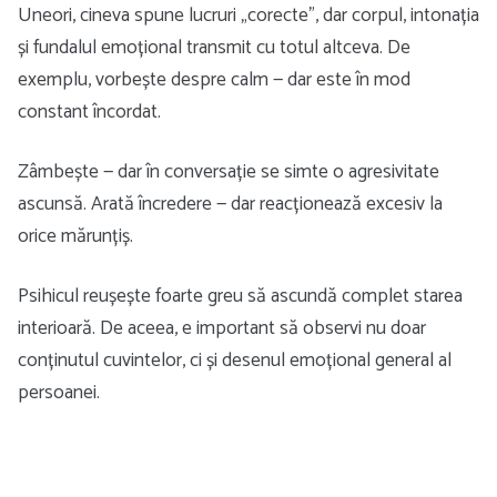
Uneori, cineva spune lucruri „corecte”, dar corpul, intonația
și fundalul emoțional transmit cu totul altceva. De
exemplu, vorbește despre calm — dar este în mod
constant încordat.
Zâmbește — dar în conversație se simte o agresivitate
ascunsă. Arată încredere — dar reacționează excesiv la
orice mărunțiș.
Psihicul reușește foarte greu să ascundă complet starea
interioară. De aceea, e important să observi nu doar
conținutul cuvintelor, ci și desenul emoțional general al
persoanei.