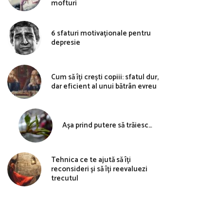
mofturi
6 sfaturi motivaționale pentru
depresie
Cum să îți crești copiii: sfatul dur,
dar eficient al unui bătrân evreu
Așa prind putere să trăiesc…
Tehnica ce te ajută să îți
reconsideri și să îți reevaluezi
trecutul