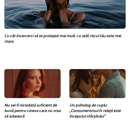
Cu cât încercerci să te protejezi mai mult, cu atât riscul tău este mai
mare
Nu vei fi niciodată suficient de
Un psiholog de cuplu:
bună pentru cineva care nu vrea
„Consumerismul în relații este
să iubească
începutul sfârșitului”