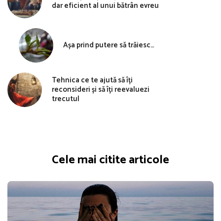
dar eficient al unui bătrân evreu
Așa prind putere să trăiesc…
Tehnica ce te ajută să îți
reconsideri și să îți reevaluezi
trecutul
Cele mai citite articole