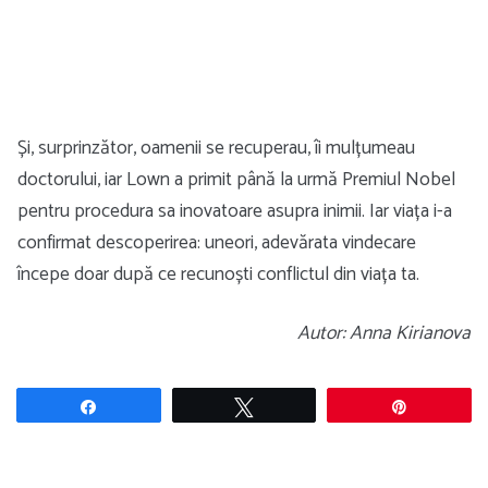
Și, surprinzător, oamenii se recuperau, îi mulțumeau
doctorului, iar Lown a primit până la urmă Premiul Nobel
pentru procedura sa inovatoare asupra inimii. Iar viața i-a
confirmat descoperirea: uneori, adevărata vindecare
începe doar după ce recunoști conflictul din viața ta.
Autor: Anna Kirianova
Share
Tweet
Pin