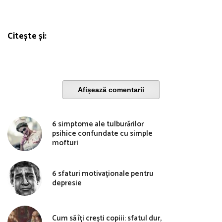
Citește și:
Afișează comentarii
6 simptome ale tulburărilor
psihice confundate cu simple
mofturi
6 sfaturi motivaționale pentru
depresie
Cum să îți crești copiii: sfatul dur,