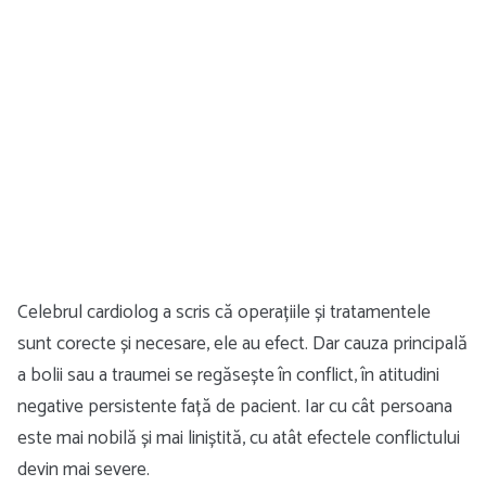
Celebrul cardiolog a scris că operațiile și tratamentele
sunt corecte și necesare, ele au efect. Dar cauza principală
a bolii sau a traumei se regăsește în conflict, în atitudini
negative persistente față de pacient. Iar cu cât persoana
este mai nobilă și mai liniștită, cu atât efectele conflictului
devin mai severe.