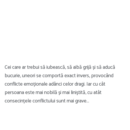
Cei care ar trebui să iubească, să aibă grijă și să aducă
bucurie, uneori se comportă exact invers, provocând
conflicte emoționale adânci celor dragi. Iar cu cât
persoana este mai nobilă și mai liniștită, cu atât
consecințele conflictului sunt mai grave…