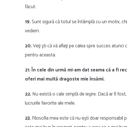
făcut.
19.
Sunt sigură că totul se întâmplă cu un motiv, chi
vedem.
20.
Veţi şti că vă aflaţi pe calea spre succes atunci 
pentru aceasta.
21. În cele din urmă mi-am dat seama că a fi r
oferi mai multă dragoste mie însămi.
22.
Nu există o cale simplă de ieşire. Dacă ar fi fost, 
lucrurile favorite ale mele.
23.
Filosofia mea este că nu eşti doar responsabil pen