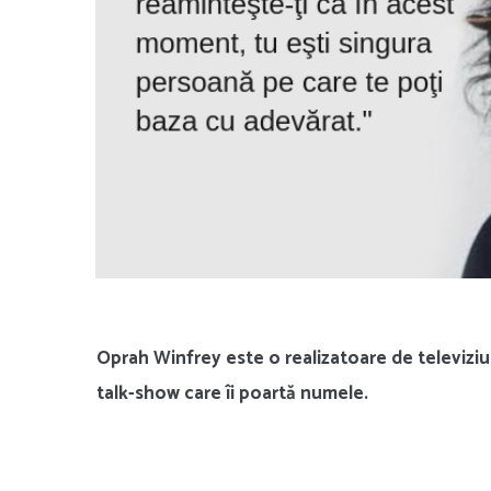
Oprah Winfrey este o realizatoare de televizi
talk-show care îi poartă numele.