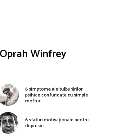
ui Oprah Winfrey
6 simptome ale tulburărilor
psihice confundate cu simple
mofturi
6 sfaturi motivaționale pentru
depresie