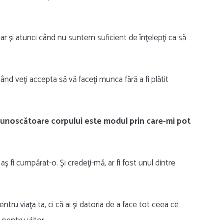
ar şi atunci când nu suntem suficient de înţelepţi ca să
când veţi accepta să vă faceţi munca fără a fi plătit
ecunoscătoare corpului este modul prin care-mi pot
aş fi cumpărat-o. Şi credeţi-mă, ar fi fost unul dintre
tru viaţa ta, ci că ai şi datoria de a face tot ceea ce