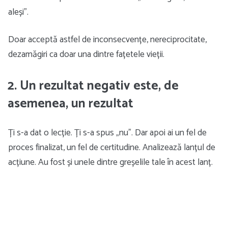
aleși”.
Doar acceptă astfel de inconsecvențe, nereciprocitate,
dezamăgiri ca doar una dintre fațetele vieții.
2. Un rezultat negativ este, de
asemenea, un rezultat
Ți s-a dat o lecție. Ți s-a spus „nu”. Dar apoi ai un fel de
proces finalizat, un fel de certitudine. Analizează lanțul de
acțiune. Au fost și unele dintre greșelile tale în acest lanț.