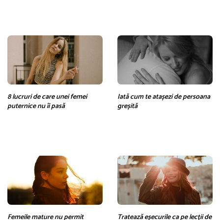
8 lucruri de care unei femei
Iată cum te atașezi de persoana
puternice nu îi pasă
greșită
Femeile mature nu permit
Tratează eșecurile ca pe lecții de