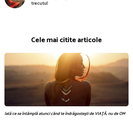
trecutul
Cele mai citite articole
Iată ce se întâmplă atunci când te îndrăgosteşti de VIAŢĂ, nu de OM