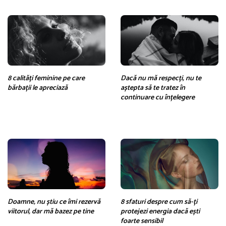
8 calități feminine pe care
Dacă nu mă respecți, nu te
bărbații le apreciază
aștepta să te tratez în
continuare cu înțelegere
Doamne, nu știu ce îmi rezervă
8 sfaturi despre cum să-ți
viitorul, dar mă bazez pe tine
protejezi energia dacă ești
foarte sensibil