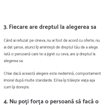
3. Fiecare are dreptul la alegerea sa
Când ai refuzat pe cineva, nu ai fost de acord cu oferte, nu
ai dat șanse, atunci îți amintești de dreptul tău de a alege.
Iată o persoană care te-a jignit cu ceva, are și dreptul la
alegerea sa.
Chiar dacă această alegere este nedemnă, comportament
imoral după multe standarde. El/ea își trăiește viața așa
cum își dorește.
4. Nu poți forța o persoană să facă o