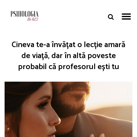
Cineva te-a învățat o lecție amară
de viață, dar în altă poveste
probabil că profesorul ești tu