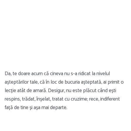
Da, te doare acum că cineva nu s-a ridicat la nivelul
așteptărilor tale, că în loc de bucuria așteptată, ai primit o
lecție atât de amară. Desigur, nu este plăcut când ești
respins, trădat, înșelat, tratat cu cruzime; rece, indiferent
față de tine și așa mai departe.