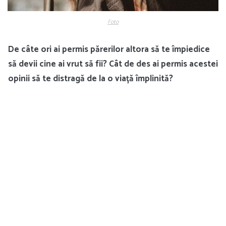
Foto
De câte ori ai permis părerilor altora să te împiedice
să devii cine ai vrut să fii? Cât de des ai permis acestei
opinii să te distragă de la o viață împlinită?