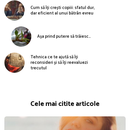
Cum să îți crești copiii: sfatul dur,
dar eficient al unui bătrân evreu
Așa prind putere să trăiesc…
Tehnica ce te ajută să îți
reconsideri și să îți reevaluezi
trecutul
Cele mai citite articole