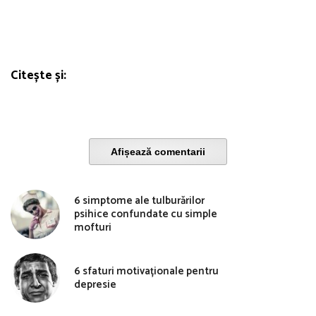
Citește și:
Afișează comentarii
6 simptome ale tulburărilor
psihice confundate cu simple
mofturi
6 sfaturi motivaționale pentru
depresie