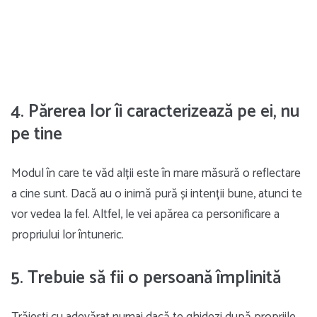
4. Părerea lor îi caracterizează pe ei, nu
pe tine
Modul în care te văd alții este în mare măsură o reflectare
a cine sunt. Dacă au o inimă pură și intenții bune, atunci te
vor vedea la fel. Altfel, le vei apărea ca personificare a
propriului lor întuneric.
5. Trebuie să fii o persoană împlinită