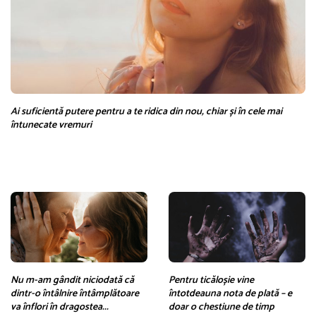
Ai suficientă putere pentru a te ridica din nou, chiar și în cele mai
întunecate vremuri
Nu m-am gândit niciodată că
Pentru ticăloșie vine
dintr-o întâlnire întâmplătoare
întotdeauna nota de plată – e
va înflori în dragostea...
doar o chestiune de timp