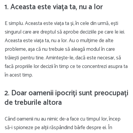
1. Aceasta este viața ta, nu a lor
E simplu. Aceasta este viața ta și, în cele din urmă, ești
singurul care are dreptul să aprobe deciziile pe care le iei.
Aceasta este viața ta, nu a lor. Au o mulțime de alte
probleme, așa că nu trebuie să aleagă modul în care
trăiești pentru tine. Amintește-le, dacă este necesar, să
facă propriile lor decizii în timp ce te concentrezi asupra ta
în acest timp.
2. Doar oamenii ipocriți sunt preocupați
de treburile altora
Când oamenii nu au nimic de-a face cu timpul lor, încep
să-i spioneze pe alții răspândind bârfe despre ei. În