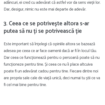
adâncuri, ei cred cu adevărat că astfel vor da sens vieții lor.
Dar, desigur, nimic nu este mai departe de adevăr.
3. Ceea ce se potrivește altora s-ar
putea să nu ți se potrivească ție
Este important să înțelegi că opiniile altora se bazează
adesea pe ceea ce ar face oamenii dacă ar fi în locul tău.
Dar ceea ce funcționează pentru o persoană poate să nu
funcționeze pentru tine. Și ceea ce nu îi place altcuiva
poate fi un adevărat cadou pentru tine. Fiecare dintre noi
are propria sale cale de viață unică, deci numai tu știi ce va
fi cel mai bine pentru tine.