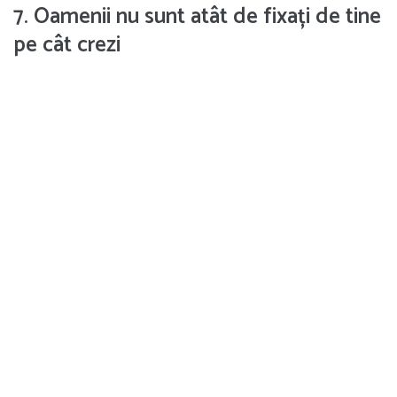
7. Oamenii nu sunt atât de fixați de tine
pe cât crezi