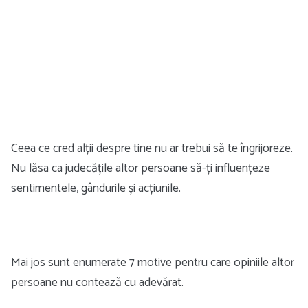
Ceea ce cred alții despre tine nu ar trebui să te îngrijoreze.
Nu lăsa ca judecățile altor persoane să-ți influențeze
sentimentele, gândurile și acțiunile.
Mai jos sunt enumerate 7 motive pentru care opiniile altor
persoane nu contează cu adevărat.