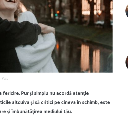
Foto
a fericire. Pur și simplu nu acordă atenție
ticile altcuiva și să critici pe cineva în schimb, este
re și îmbunătățirea mediului tău.