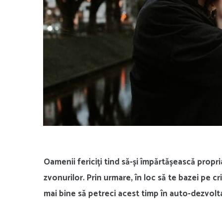
Oamenii fericiți tind să-și împărtășească propri
zvonurilor. Prin urmare, în loc să te bazei pe cri
mai bine să petreci acest timp în auto-dezvolta