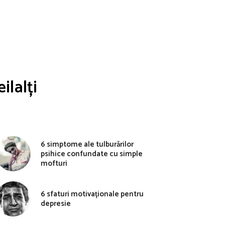
ilalți
6 simptome ale tulburărilor
psihice confundate cu simple
mofturi
6 sfaturi motivaționale pentru
depresie