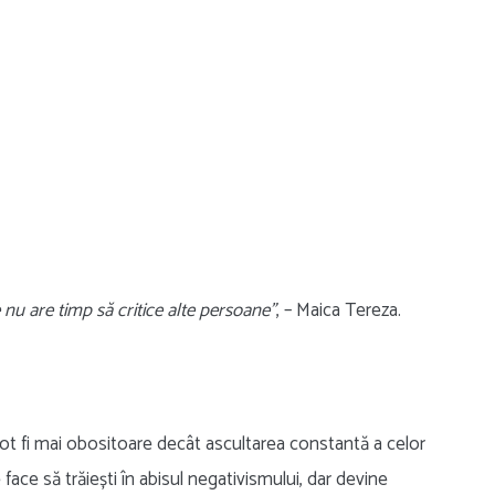
 nu are timp să critice alte persoane”
, – Maica Tereza.
pot fi mai obositoare decât ascultarea constantă a celor
 face să trăiești în abisul negativismului, dar devine