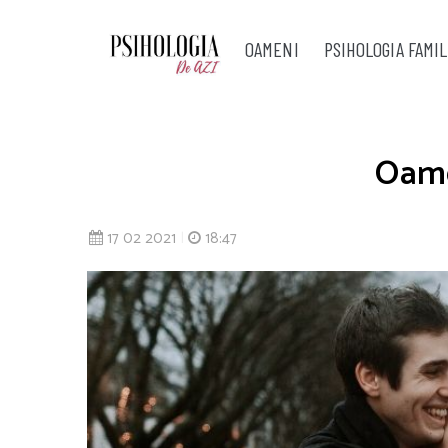
OAMENI
PSIHOLOGIA FAMIL
Oamen
17 02 2021
|
18:47