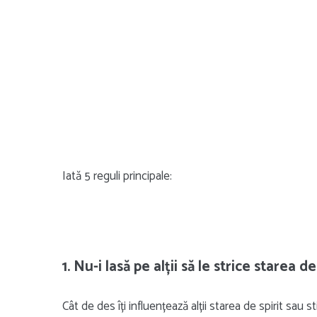
Iată 5 reguli principale:
1. Nu-i lasă pe alții să le strice starea de 
Cât de des îți influențează alții starea de spirit sa