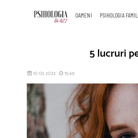
OAMENI
PSIHOLOGIA FAMIL
5 lucruri p
10 03 2023
|
15:49