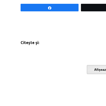
Share
Citește și:
Afișeaz