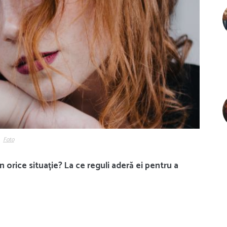
Foto
 orice situație? La ce reguli aderă ei pentru a