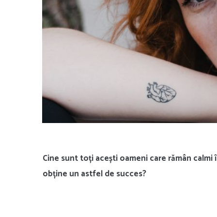
Cine sunt toți acești oameni care rămân calmi în
obține un astfel de succes?