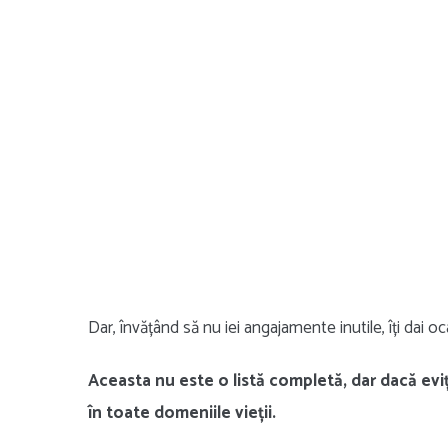
Dar, învățând să nu iei angajamente inutile, îți dai oc
Aceasta nu este o listă completă, dar dacă evi
în toate domeniile vieții.