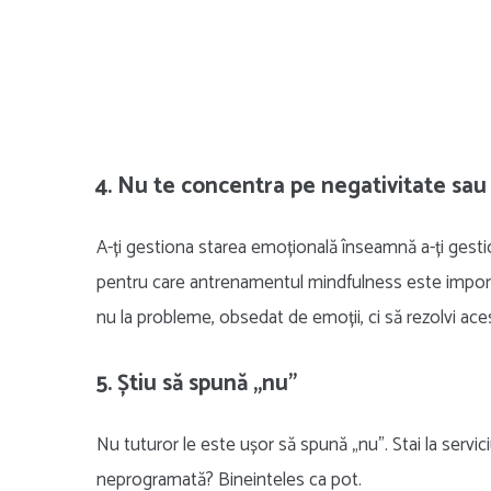
4. Nu te concentra pe negativitate sau
A-ți gestiona starea emoțională înseamnă a-ți gestio
pentru care antrenamentul mindfulness este importa
nu la probleme, obsedat de emoții, ci să rezolvi ac
5. Știu să spună „nu”
Nu tuturor le este ușor să spună „nu”. Stai la servici
neprogramată? Bineinteles ca pot.