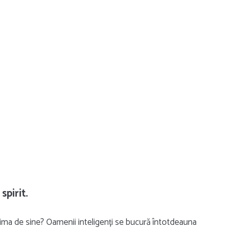
spirit.
u stima de sine? Oamenii inteligenți se bucură întotdeauna