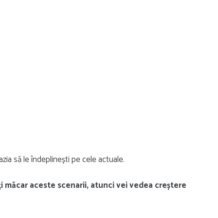
azia să le îndeplinești pe cele actuale.
ți măcar aceste scenarii, atunci vei vedea creștere