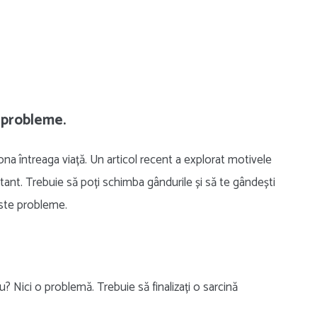
 probleme.
na întreaga viață. Un articol recent a explorat motivele
nt. Trebuie să poți schimba gândurile și să te gândești
este probleme.
u? Nici o problemă. Trebuie să finalizați o sarcină