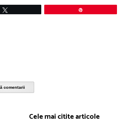
Tweet
Pin
ă comentarii
Cele mai citite articole