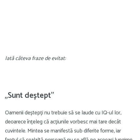
Iată câteva fraze de evitat:
„Sunt deștept”
Oamenii deștepți nu trebuie să se laude cu IQ-ul lor,
deoarece înțeleg că acțiunile vorbesc mai tare decât
cuvintele. Mintea se manifestă sub diferite forme, iar