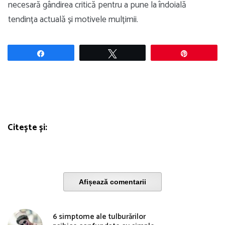
necesară gândirea critică pentru a pune la îndoială
tendința actuală și motivele mulțimii.
Share
Tweet
Pin
Citește și:
Afișează comentarii
6 simptome ale tulburărilor