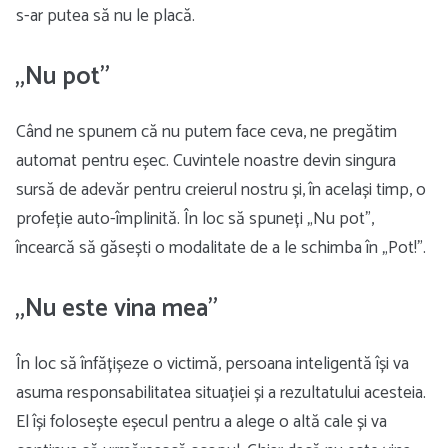
s-ar putea să nu le placă.
„Nu pot”
Când ne spunem că nu putem face ceva, ne pregătim
automat pentru eșec. Cuvintele noastre devin singura
sursă de adevăr pentru creierul nostru și, în același timp, o
profeție auto-împlinită. În loc să spuneți „Nu pot”,
încearcă să găsești o modalitate de a le schimba în „Pot!”.
„Nu este vina mea”
În loc să înfățișeze o victimă, persoana inteligentă își va
asuma responsabilitatea situației și a rezultatului acesteia.
El își folosește eșecul pentru a alege o altă cale și va