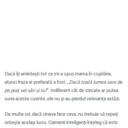
Dacă îți amintești tot ce mi-a spus mama în copilărie,
atunci fraza ei preferată a fost: „
Dacă toată lumea sare de
pe pod, vei sări și tu?
”. Indiferent cât de stricate ar putea
suna aceste cuvinte, ele nu și-au pierdut relevanța astăzi.
De multe ori, dacă cineva face ceva, nu trebuie să repeți
orbește același lucru. Oamenii inteligenți înțeleg că este