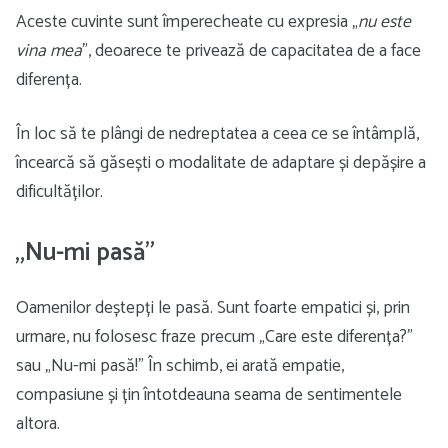
Aceste cuvinte sunt împerecheate cu expresia „
nu este
vina mea
”, deoarece te privează de capacitatea de a face
diferența.
În loc să te plângi de nedreptatea a ceea ce se întâmplă,
încearcă să găsești o modalitate de adaptare și depășire a
dificultăților.
„Nu-mi pasă”
Oamenilor deștepți le pasă. Sunt foarte empatici și, prin
urmare, nu folosesc fraze precum „Care este diferența?”
sau „Nu-mi pasă!” În schimb, ei arată empatie,
compasiune și țin întotdeauna seama de sentimentele
altora.