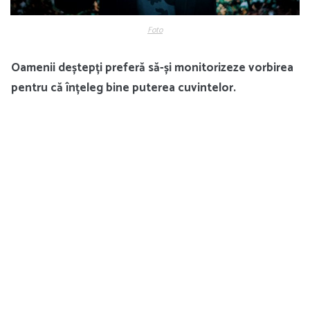
Foto
Oamenii deștepți preferă să-și monitorizeze vorbirea
pentru că înțeleg bine puterea cuvintelor.