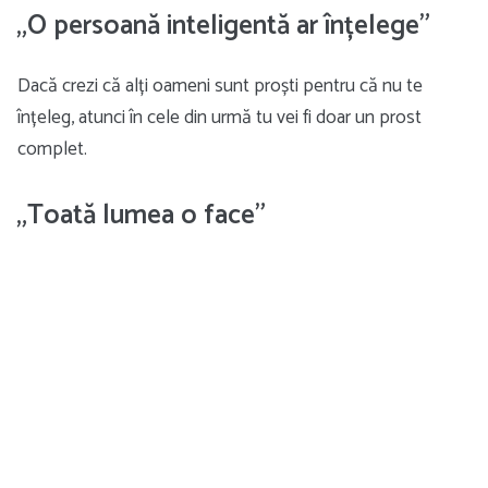
„O persoană inteligentă ar înțelege”
Dacă crezi că alți oameni sunt proști pentru că nu te
înțeleg, atunci în cele din urmă tu vei fi doar un prost
complet.
„Toată lumea o face”