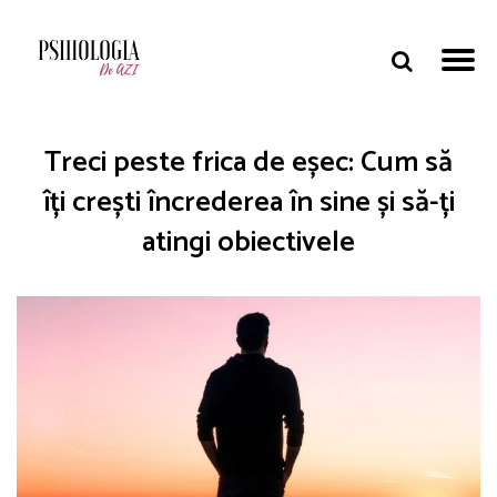
Treci peste frica de eșec: Cum să
îți crești încrederea în sine și să-ți
atingi obiectivele