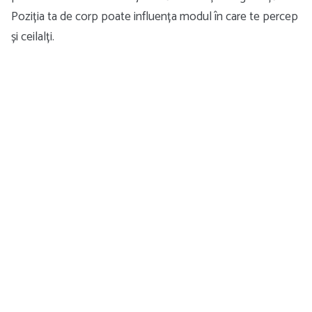
Poziția ta de corp poate influența modul în care te percep
și ceilalți.