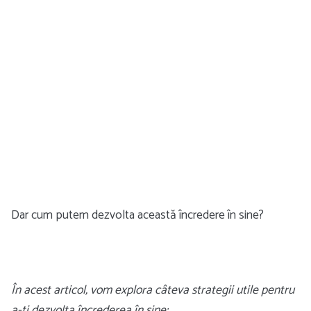
Dar cum putem dezvolta această încredere în sine?
În acest articol, vom explora câteva strategii utile pentru
a-ți dezvolta încrederea în sine: