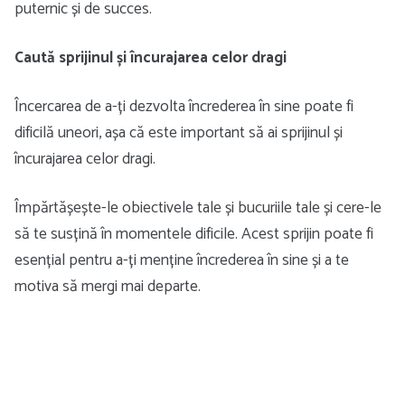
puternic și de succes.
Caută sprijinul și încurajarea celor dragi
Încercarea de a-ți dezvolta încrederea în sine poate fi
dificilă uneori, așa că este important să ai sprijinul și
încurajarea celor dragi.
Împărtășește-le obiectivele tale și bucuriile tale și cere-le
să te susțină în momentele dificile. Acest sprijin poate fi
esențial pentru a-ți menține încrederea în sine și a te
motiva să mergi mai departe.