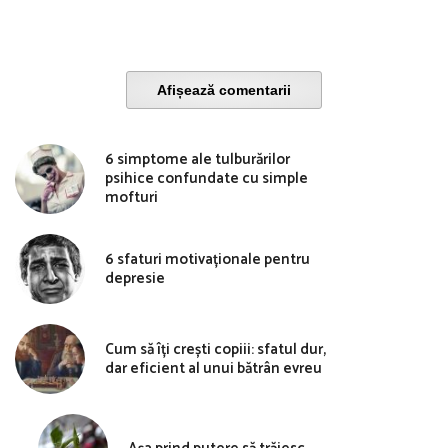
Afișează comentarii
6 simptome ale tulburărilor
psihice confundate cu simple
mofturi
6 sfaturi motivaționale pentru
depresie
Cum să îți crești copiii: sfatul dur,
dar eficient al unui bătrân evreu