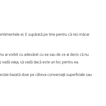
entimentele ei. E supărată pe tine pentru că nici măcar
 nu ai vorbit cu adevărat cu ea sau de ce ai decis că nu
ți vadă viața, să vadă dacă este un loc pentru ea.
ecizie bazată doar pe câteva conversații superficiale sau