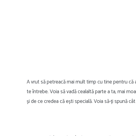
A vrut să petreacă mai mult timp cu tine pentru că a
te întrebe. Voia să vadă cealaltă parte a ta, mai moa
și de ce credea că ești specială. Voia să-ți spună cât 