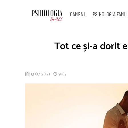
OAMENI
PSIHOLOGIA FAMIL
Tot ce și-a dorit 
13 07 2021
|
9:07