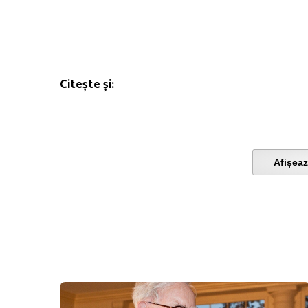
Citește și:
Afișeaz