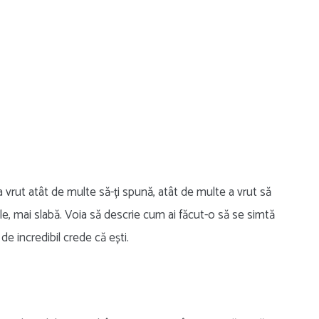
 vrut atât de multe să-ți spună, atât de multe a vrut să
le, mai slabă. Voia să descrie cum ai făcut-o să se simtă
de incredibil crede că ești.