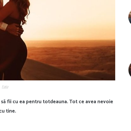
Foto
 să fii cu ea pentru totdeauna. Tot ce avea nevoie
cu tine.