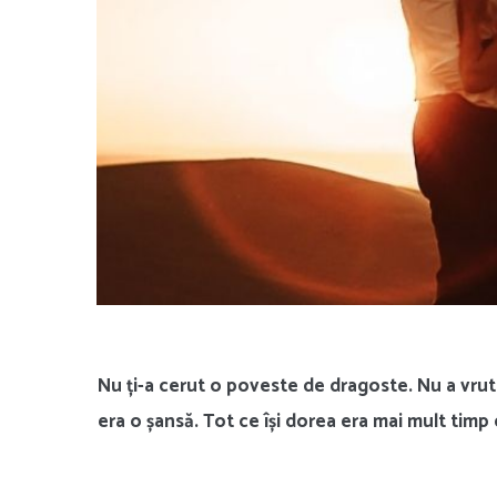
Nu ți-a cerut o poveste de dragoste. Nu a vrut
era o șansă. Tot ce își dorea era mai mult timp 