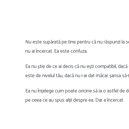
Nu este supărată pe tine pentru că nu răspunzi la s
nu ai încercat. Ea este confuza.
Ea nu știe de ce ai decis că nu ești compatibil, dacă
este de nivelul tău, dacă nu i-ai dat măcar șansa să-
Ea nu înțelege cum poate oricine să ia o astfel de d
pe ceea ce au spus alții despre ea. Dar a încercat.