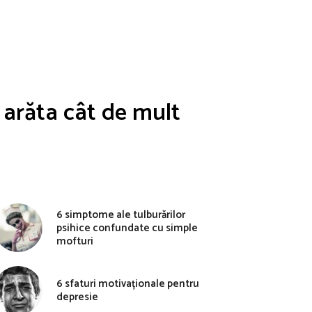
i arăta cât de mult
6 simptome ale tulburărilor
psihice confundate cu simple
mofturi
6 sfaturi motivaționale pentru
depresie