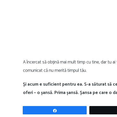
A încercat să obțină mai mult timp cu tine, dar tu ai to
comunicat că nu merită timpul tău.
Și acum e suficient pentru ea. S-a săturat să ce
oferi – o șansă. Prima șansă. Șansa pe care o dai
Share