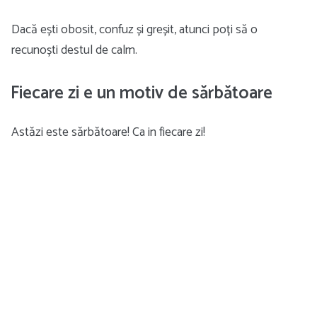
Dacă ești obosit, confuz și greșit, atunci poți să o
recunoști destul de calm.
Fiecare zi e un motiv de sărbătoare
Astăzi este sărbătoare! Ca in fiecare zi!