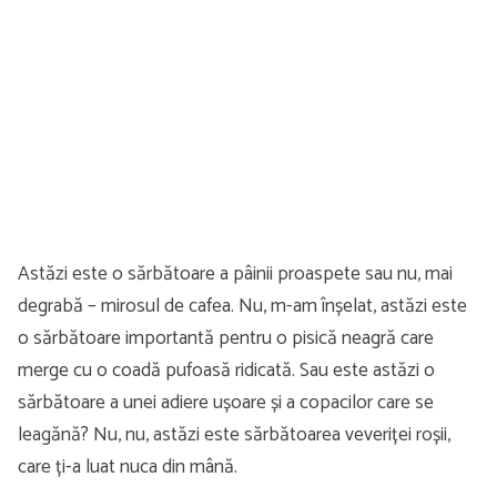
Astăzi este o sărbătoare a pâinii proaspete sau nu, mai
degrabă – mirosul de cafea. Nu, m-am înșelat, astăzi este
o sărbătoare importantă pentru o pisică neagră care
merge cu o coadă pufoasă ridicată. Sau este astăzi o
sărbătoare a unei adiere ușoare și a copacilor care se
leagănă? Nu, nu, astăzi este sărbătoarea veveriței roșii,
care ți-a luat nuca din mână.