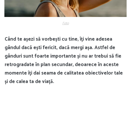
Foto
Când te așezi să vorbești cu tine, îți vine adesea
gândul dacă ești fericit, dacă mergi așa. Astfel de
gânduri sunt foarte importante și nu ar trebui să fie
retrogradate în plan secundar, deoarece în aceste
momente îți dai seama de calitatea obiectivelor tale
și de calea ta de viață.