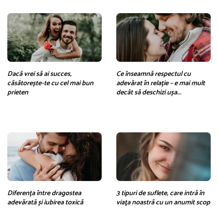
Dacă vrei să ai succes,
Ce înseamnă respectul cu
căsătorește-te cu cel mai bun
adevărat în relație – e mai mult
prieten
decât să deschizi ușa...
Diferența între dragostea
3 tipuri de suflete, care intră în
adevărată și iubirea toxică
viaţa noastră cu un anumit scop