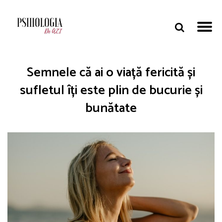
Semnele că ai o viață fericită și
sufletul îți este plin de bucurie și
bunătate