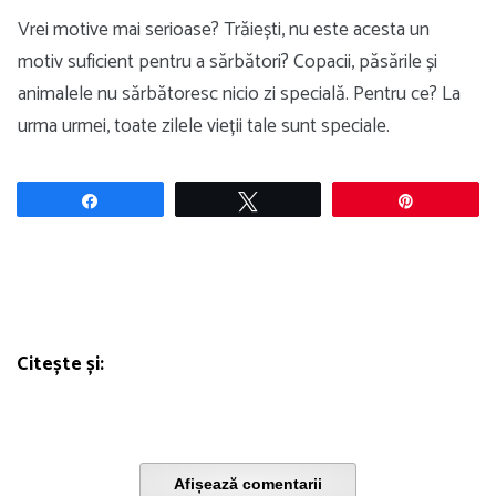
Vrei motive mai serioase? Trăiești, nu este acesta un
motiv suficient pentru a sărbători? Copacii, păsările și
animalele nu sărbătoresc nicio zi specială. Pentru ce? La
urma urmei, toate zilele vieții tale sunt speciale.
Share
Tweet
Pin
Citește și:
Afișează comentarii