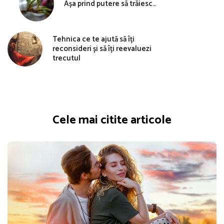
Așa prind putere să trăiesc…
Tehnica ce te ajută să îți
reconsideri și să îți reevaluezi
trecutul
Cele mai citite articole