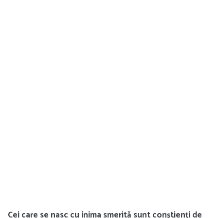
Cei care se nasc cu inima smerită sunt conștienți de