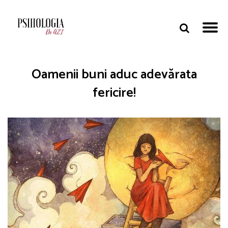
Oamenii buni aduc adevărata
fericire!