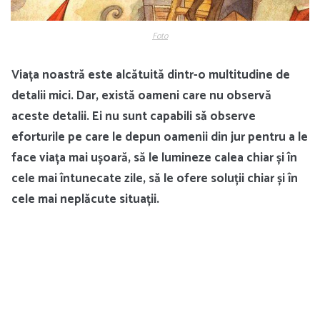
Foto
Viața noastră este alcătuită dintr-o multitudine de
detalii mici. Dar, există oameni care nu observă
aceste detalii. Ei nu sunt capabili să observe
eforturile pe care le depun oamenii din jur pentru a le
face viața mai ușoară, să le lumineze calea chiar și în
cele mai întunecate zile, să le ofere soluții chiar și în
cele mai neplăcute situații.