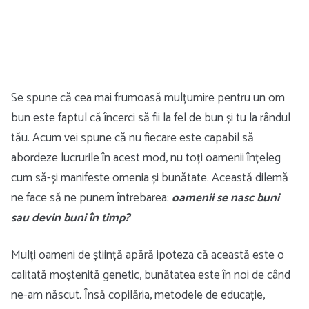
Se spune că cea mai frumoasă mulțumire pentru un om
bun este faptul că încerci să fii la fel de bun și tu la rândul
tău. Acum vei spune că nu fiecare este capabil să
abordeze lucrurile în acest mod, nu toți oamenii înțeleg
cum să-și manifeste omenia și bunătate. Această dilemă
ne face să ne punem întrebarea:
oamenii se nasc buni
sau devin buni în timp?
Mulți oameni de știință apără ipoteza că această este o
calitată moștenită genetic, bunătatea este în noi de când
ne-am născut. Însă copilăria, metodele de educație,