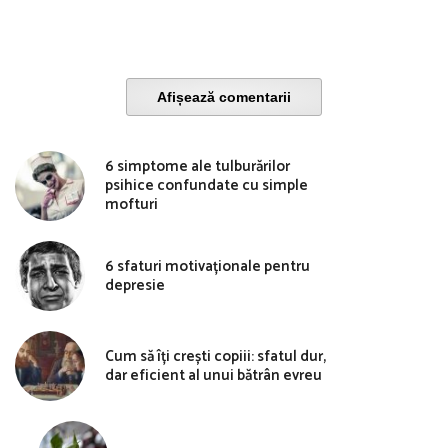
Afișează comentarii
6 simptome ale tulburărilor
psihice confundate cu simple
mofturi
6 sfaturi motivaționale pentru
depresie
Cum să îți crești copiii: sfatul dur,
dar eficient al unui bătrân evreu