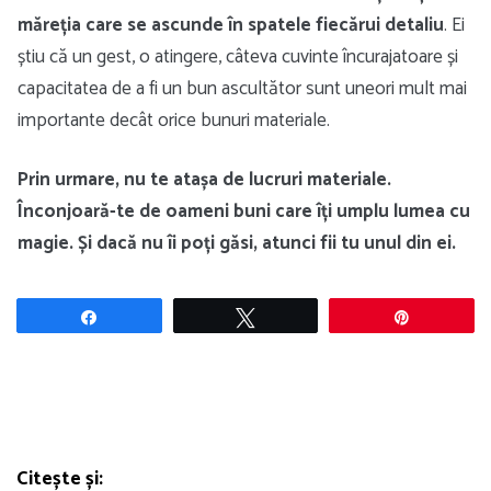
măreția care se ascunde în spatele fiecărui detaliu
. Ei
știu că un gest, o atingere, câteva cuvinte încurajatoare și
capacitatea de a fi un bun ascultător sunt uneori mult mai
importante decât orice bunuri materiale.
Prin urmare, nu te atașa de lucruri materiale.
Înconjoară-te de oameni buni care îți umplu lumea cu
magie. Și dacă nu îi poți găsi, atunci fii tu unul din ei.
Share
Tweet
Pin
Citește și: