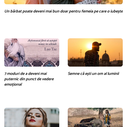
Un bărbat poate deveni mai bun doar pentru femeia pe care o iubește
7 moduri de a deveni mai
Semne că ești un om al luminii
puternic din punct de vedere
emoțional