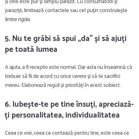
și cine este pur și simplu parazit. Cu consumatorii și
paraziții, limitează contactele sau cel puțin construiește
limite rigide.
5. Nu te grăbi să spui „da” și să ajuți
pe toată lumea
A ajuta, a fi receptiv este normal. Dar asta nu înseamnă că
trebuie să fii de acord cu orice cerere și să te sacrifici
mereu. Elaborează reguli și priorități în acest subiect.
6. Iubește-te pe tine însuți, apreciază-
ți personalitatea, individualitatea
Ceea ce vrei, ceea ce contează pentru tine, este ceea ce