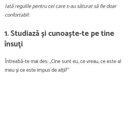
Iată regulile pentru cei care s-au săturat să fie doar
confortabil:
1. Studiază și cunoaște-te pe tine
însuți
Întreabă-te mai des: „Cine sunt eu, ce vreau, ce este al
meu și ce este impus de alții?”