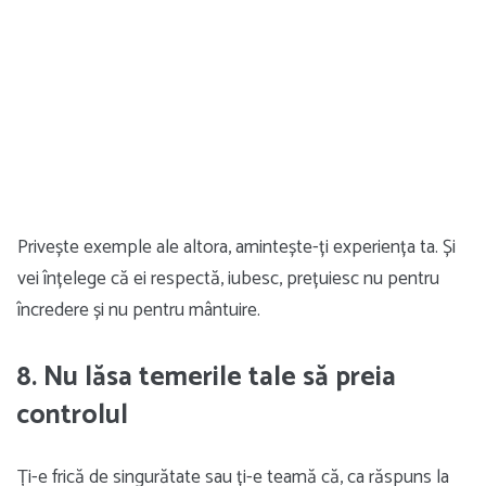
Privește exemple ale altora, amintește-ți experiența ta. Și
vei înțelege că ei respectă, iubesc, prețuiesc nu pentru
încredere și nu pentru mântuire.
8. Nu lăsa temerile tale să preia
controlul
Ți-e frică de singurătate sau ți-e teamă că, ca răspuns la