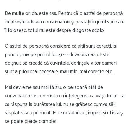
De multe ori da, este așa. Pentru că o astfel de persoană
încălzește adesea consumatorii și paraziții în jurul său care
îl folosesc, totul nu este despre dragoste acolo.
O astfel de persoană consideră că alții sunt corecți, își
pune opinia pe primul loc și se devalorizează. Este
obișnuit să creadă că cuvintele, dorințele altor oameni
sunt a priori mai necesare, mai utile, mai corecte etc.
Mai devreme sau mai târziu, o persoană atât de
convenabilă se confruntă cu înțelegerea că viața trece, că,
ca răspuns la bunătatea lui, nu se grăbesc cumva să-l
răsplătească pe merit. Este devalorizat, împins și el însuși
se poate pierde complet.