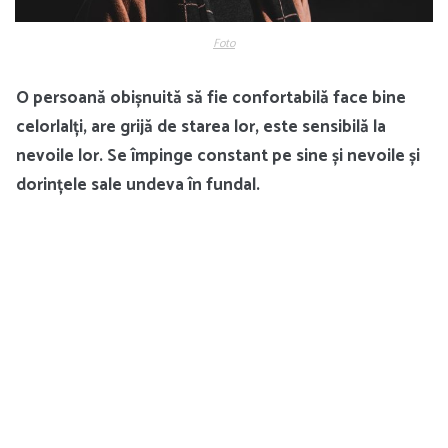
Foto
O persoană obișnuită să fie confortabilă face bine
celorlalți, are grijă de starea lor, este sensibilă la
nevoile lor. Se împinge constant pe sine și nevoile și
dorințele sale undeva în fundal.