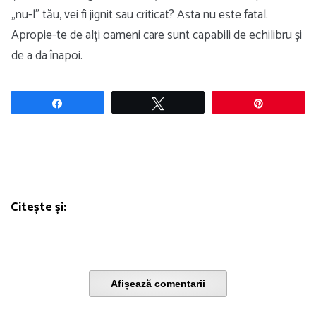
„nu-l” tău, vei fi jignit sau criticat? Asta nu este fatal.
Apropie-te de alți oameni care sunt capabili de echilibru și
de a da înapoi.
Share
Tweet
Pin
Citește și:
Afișează comentarii