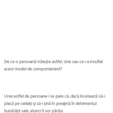
De ce o persoană trăiește astfel, cine sau ce i-a insuflat
acest model de comportament?
Unei astfel de persoane i se pare că, dacă încetează să-i
placă pe ceilalți și să-i țină în preajmă în detrimentul
bunătății sale, atunci îl vor părăsi.