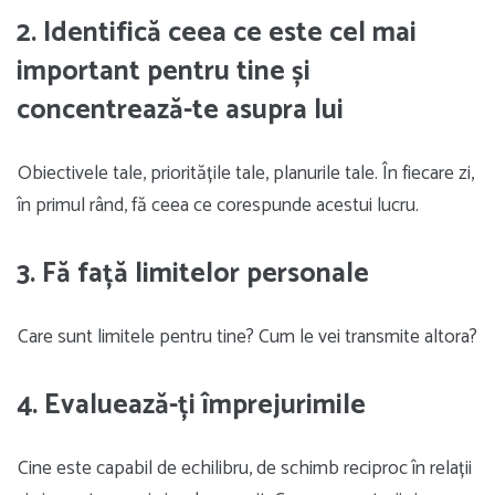
2. Identifică ceea ce este cel mai
important pentru tine și
concentrează-te asupra lui
Obiectivele tale, prioritățile tale, planurile tale. În fiecare zi,
în primul rând, fă ceea ce corespunde acestui lucru.
3. Fă față limitelor personale
Care sunt limitele pentru tine? Cum le vei transmite altora?
4. Evaluează-ți împrejurimile
Cine este capabil de echilibru, de schimb reciproc în relații