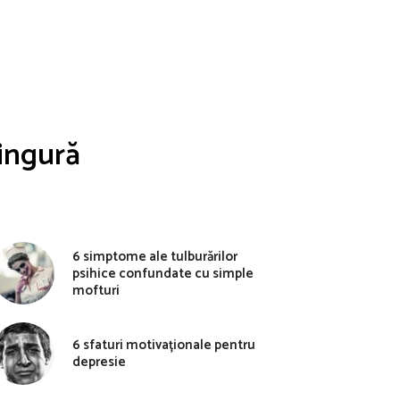
singură
6 simptome ale tulburărilor
psihice confundate cu simple
mofturi
6 sfaturi motivaționale pentru
depresie