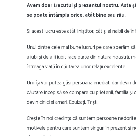
Avem doar trecutul și prezentul nostru. Asta ști
se poate întâmpla orice, atât bine sau rău.
Și acest lucru este atât liniștitor, cât și al naibii de î
Unul dintre cele mai bune lucruri pe care sperăm să
a iubi și de a fi iubit face parte din natura noastră
întreaga viață în căutarea unor relații excelente.
Unii își vor putea găsi persoana imediat, dar devin do
căutare încep să se compare cu prietenii, familia și 
devin cinici și amari. Epuizați. Triști.
Crește în noi credința că suntem persoane nedorite 
motivele pentru care suntem singuri în prezent și 