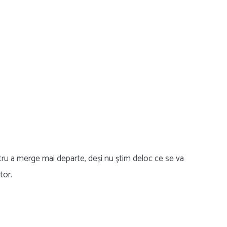
ru a merge mai departe, deși nu știm deloc ce se va
tor.