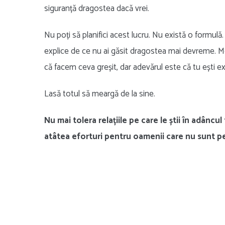
siguranță dragostea dacă vrei.
Nu poți să planifici acest lucru. Nu există o formul
explice de ce nu ai găsit dragostea mai devreme. Me
că facem ceva greșit, dar adevărul este că tu ești ex
Lasă totul să meargă de la sine.
Nu mai tolera relațiile pe care le știi în adânc
atâtea eforturi pentru oamenii care nu sunt pe