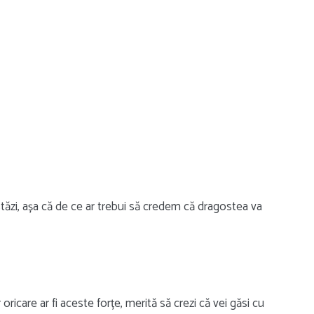
tăzi, așa că de ce ar trebui să credem că dragostea va
ricare ar fi aceste forțe, merită să crezi că vei găsi cu