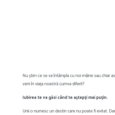
Nu știm ce se va întâmpla cu noi mâine sau chiar as
veni în viața noastră cumva diferit?
Iubirea te va găsi când te aștepți mai puțin.
Unii o numesc un destin care nu poate fi evitat. Dar o