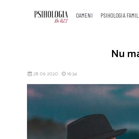
OAMENI
PSIHOLOGIA FAMIL
Nu mai
28 09 2020
|
16:34