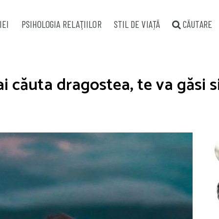
IEI
PSIHOLOGIA RELAŢIILOR
STIL DE VIAȚĂ
CĂUTARE
 căuta dragostea, te va găsi 