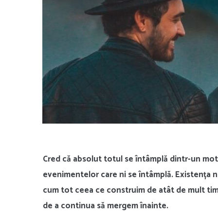
Cred că absolut totul se întâmplă dintr-un mo
evenimentelor care ni se întâmplă. Existența no
cum tot ceea ce construim de atât de mult timp
de a continua să mergem înainte.