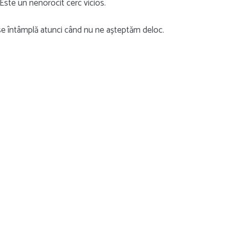
 Este un nenorocit cerc vicios.
ă se întâmplă atunci când nu ne așteptăm deloc.