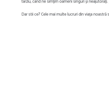
târziu, când ne simțim oameni singuri și neajutorați.
Dar stii ce? Cele mai multe lucruri din viața noastr