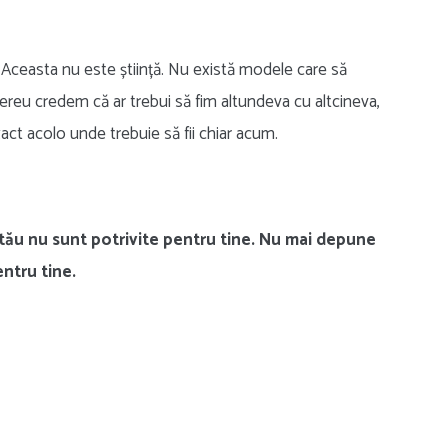
ă. Aceasta nu este știință. Nu există modele care să
reu credem că ar trebui să fim altundeva cu altcineva,
act acolo unde trebuie să fii chiar acum.
ul tău nu sunt potrivite pentru tine. Nu mai depune
ntru tine.