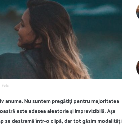
Foto
tiv anume. Nu suntem pregătiți pentru majoritatea
astră este adesea aleatorie și imprevizibilă. Așa
 se destramă într-o clipă, dar tot găsim modalități