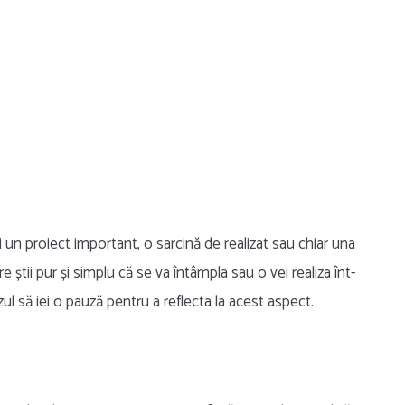
ni un proiect important, o sarcină de realizat sau chiar una
e știi pur și simplu că se va întâmpla sau o vei realiza înt-
ul să iei o pauză pentru a reflecta la acest aspect.