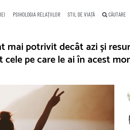
IEI
PSIHOLOGIA RELAŢIILOR
STIL DE VIAȚĂ
CĂUTARE
mai potrivit decât azi și resur
 cele pe care le ai în acest m