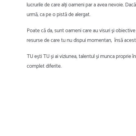
lucrurile de care alți oameni par a avea nevoie. Dacă 
urmă, ca pe o pistă de alergat.
Poate că da, sunt oameni care au visuri și obiecti
resurse de care tu nu dispui momentan, însă acest l
TU ești TU și ai viziunea, talentul și munca proprie 
complet diferite.