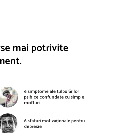
se mai potrivite
oment.
6 simptome ale tulburărilor
psihice confundate cu simple
mofturi
6 sfaturi motivaționale pentru
depresie