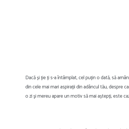
Dacă și ție ți s-a întâmplat, cel puțin o dată, să amâ
din cele mai mari aspirații din adâncul tău, despre car
o zi şi mereu apare un motiv să mai aștepți, este caz