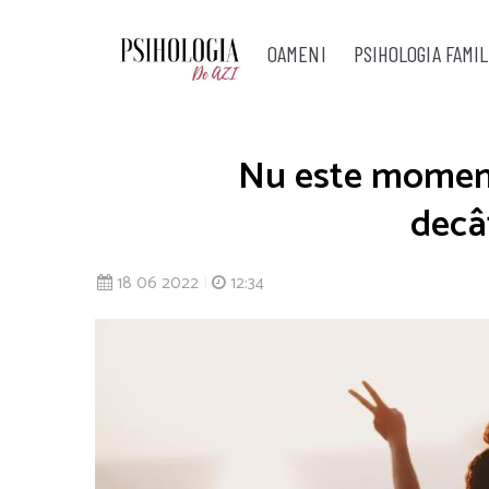
OAMENI
PSIHOLOGIA FAMIL
Nu este moment 
decât
18 06 2022
|
12:34