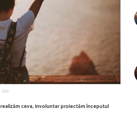
Foto
 realizăm ceva, involuntar proiectăm începutul