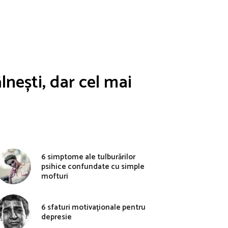
lnești, dar cel mai
6 simptome ale tulburărilor
psihice confundate cu simple
mofturi
6 sfaturi motivaționale pentru
depresie