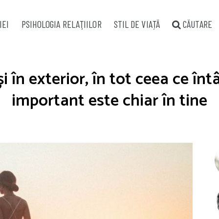
IEI
PSIHOLOGIA RELAŢIILOR
STIL DE VIAȚĂ
CĂUTARE
 în exterior, în tot ceea ce întâ
important este chiar în tine