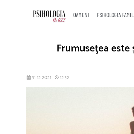
OAMENI
PSIHOLOGIA FAMIL
Frumuseţea este și
31 12 2021
|
12:32