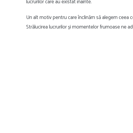
lucrurilor care au existat înainte.
Un alt motiv pentru care înclinăm să alegem ceea ce 
Strălucirea lucrurilor și momentelor frumoase ne adu