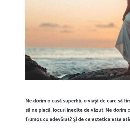
Ne dorim o casă superbă, o viață de care să fi
să ne placă, locuri inedite de văzut. Ne dorim 
frumos cu adevărat? Și de ce estetica este at