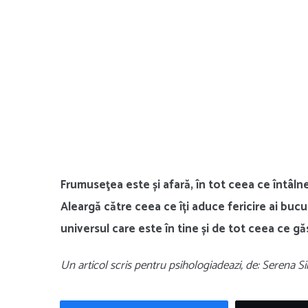
Frumuseţea este și afară, în tot ceea ce întâlne
Aleargă către ceea ce îți aduce fericire ai buc
universul care este în tine și de tot ceea ce găs
Un articol scris pentru psihologiadeazi, de: Serena S