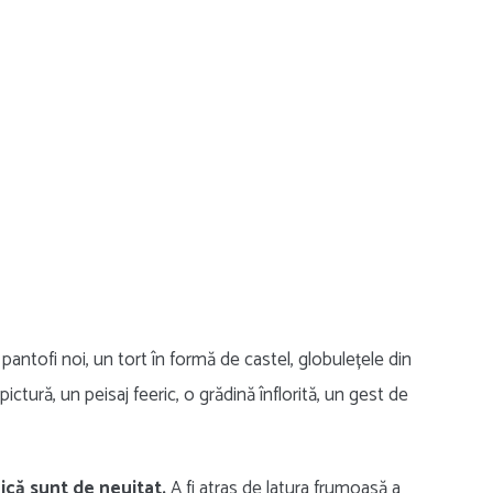
pantofi noi, un tort în formă de castel, globulețele din
ictură, un peisaj feeric, o grădină înflorită, un gest de
ică sunt de neuitat.
A fi atras de latura frumoasă a