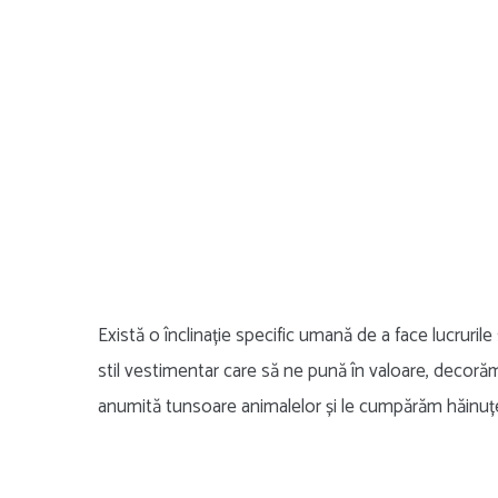
Există o înclinație specific umană de a face lucrurile 
stil vestimentar care să ne pună în valoare, decorăm
anumită tunsoare animalelor și le cumpărăm hăinuț