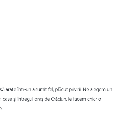
să arate într-un anumit fel, plăcut privirii. Ne alegem un
 casa și întregul oraș de Crăciun, le facem chiar o
e.