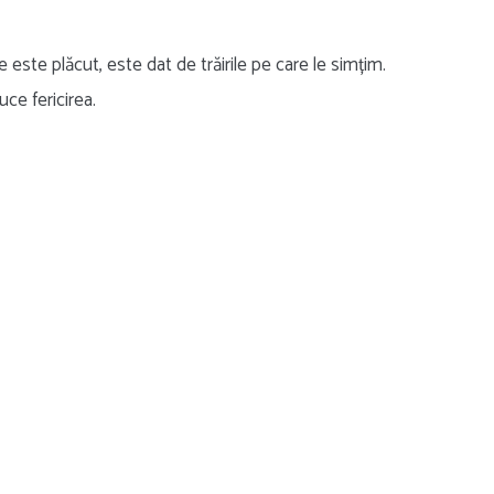
este plăcut, este dat de trăirile pe care le simțim.
ce fericirea.