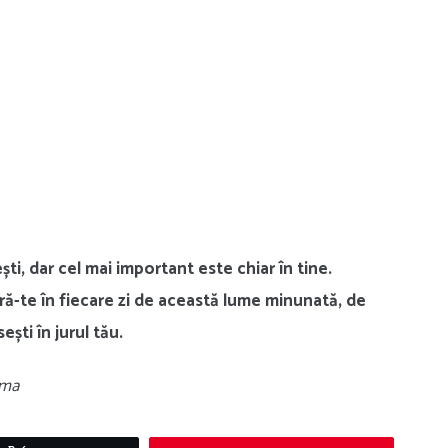
ști, dar cel mai important este chiar în tine.
ură-te în fiecare zi de această lume minunată, de
ești în jurul tău.
ima