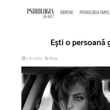
OAMENI
PSIHOLOGIA FAMIL
Ești o persoană 
3 10 2022
|
18:44