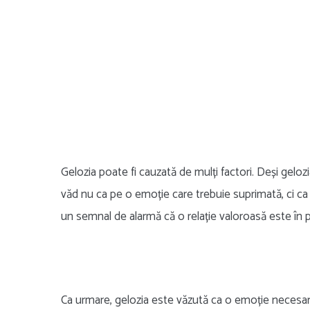
Gelozia poate fi cauzată de mulți factori. Deși gelo
văd nu ca pe o emoție care trebuie suprimată, ci c
un semnal de alarmă că o relație valoroasă este în pe
Ca urmare, gelozia este văzută ca o emoție necesară