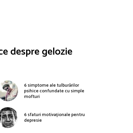
ce despre gelozie
6 simptome ale tulburărilor
psihice confundate cu simple
mofturi
6 sfaturi motivaționale pentru
depresie