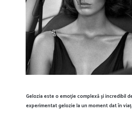
Gelozia este o emoție complexă și incredibil 
experimentat gelozie la un moment dat în viața