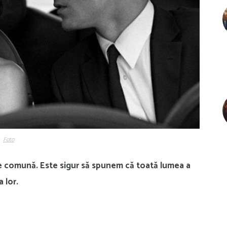
Foto
de comună. Este sigur să spunem că toată lumea a
 lor.