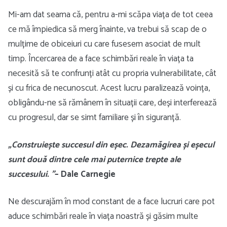
Mi-am dat seama că, pentru a-mi scăpa viața de tot ceea
ce mă împiedica să merg înainte, va trebui să scap de o
mulțime de obiceiuri cu care fusesem asociat de mult
timp. Încercarea de a face schimbări reale în viața ta
necesită să te confrunți atât cu propria vulnerabilitate, cât
și cu frica de necunoscut. Acest lucru paralizează voința,
obligându-ne să rămânem în situații care, deși interferează
cu progresul, dar se simt familiare și în siguranță.
„Construiește succesul din eșec. Dezamăgirea și eșecul
sunt două dintre cele mai puternice trepte ale
succesului. ”
– Dale Carnegie
Ne descurajăm în mod constant de a face lucruri care pot
aduce schimbări reale în viața noastră și găsim multe