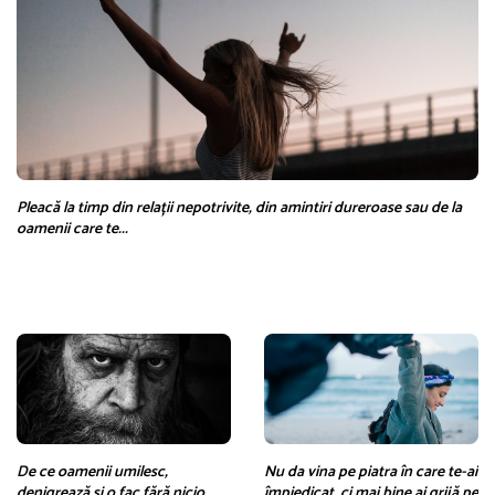
Pleacă la timp din relații nepotrivite, din amintiri dureroase sau de la
oamenii care te...
De ce oamenii umilesc,
Nu da vina pe piatra în care te-ai
denigrează și o fac fără nicio
împiedicat, ci mai bine ai grijă pe