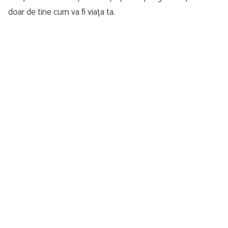
doar de tine cum va fi viața ta.