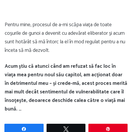
Pentru mine, procesul de a-mi scăpa viața de toate
coșurile de gunoi a devenit cu adevărat eliberator și acum
sunt hotărât să mă întorc la el în mod regulat pentru a nu
înceta să mă dezvolt.
Acum știu că atunci când am refuzat să fac loc în
viața mea pentru noul său capitol, am acționat doar
în detrimentul meu – și crede-mă, acest proces merită
mai mult decât sentimentul de vulnerabilitate care îl
însoțește, deoarece deschide calea către o viață mai
bună. …
Share
Tweet
Pin