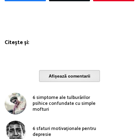
Citește și:
Afișează comentarii
6 simptome ale tulburărilor
psihice confundate cu simple
mofturi
6 sfaturi motivaționale pentru
depresie