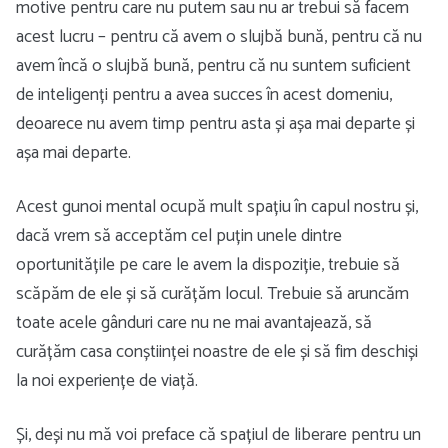
motive pentru care nu putem sau nu ar trebui să facem
acest lucru – pentru că avem o slujbă bună, pentru că nu
avem încă o slujbă bună, pentru că nu suntem suficient
de inteligenți pentru a avea succes în acest domeniu,
deoarece nu avem timp pentru asta și așa mai departe și
așa mai departe.
Acest gunoi mental ocupă mult spațiu în capul nostru și,
dacă vrem să acceptăm cel puțin unele dintre
oportunitățile pe care le avem la dispoziție, trebuie să
scăpăm de ele și să curățăm locul. Trebuie să aruncăm
toate acele gânduri care nu ne mai avantajează, să
curățăm casa conștiinței noastre de ele și să fim deschiși
la noi experiențe de viață.
Și, deși nu mă voi preface că spațiul de liberare pentru un