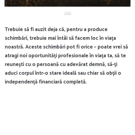
Foto
Trebuie să fi auzit deja că, pentru a produce
schimbări, trebuie mai întâi să facem loc în viața
noastră. Aceste schimbări pot fi orice – poate vrei să
atragi noi oportunități profesionale în viața ta, să te
reunești cu o persoană cu adevărat demnă, să-ți
aduci corpul într-o stare ideală sau chiar să obții o
independență financiară completă.