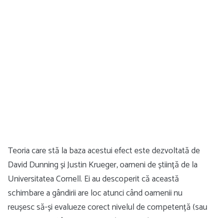
Teoria care stă la baza acestui efect este dezvoltată de
David Dunning și Justin Krueger, oameni de știință de la
Universitatea Cornell. Ei au descoperit că această
schimbare a gândirii are loc atunci când oamenii nu
reușesc să-și evalueze corect nivelul de competență (sau