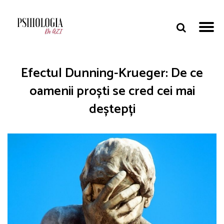
Efectul Dunning-Krueger: De ce
oamenii proști se cred cei mai
deștepți