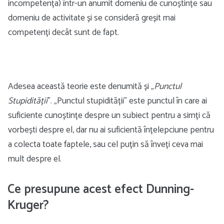
incompetența) într-un anumit domeniu de cunoștințe sau
domeniu de activitate și se consideră greșit mai
competenți decât sunt de fapt.
Adesea această teorie este denumită și „
Punctul
Stupidității
”. „Punctul stupidității” este punctul în care ai
suficiente cunoștințe despre un subiect pentru a simți că
vorbești despre el, dar nu ai suficientă înțelepciune pentru
a colecta toate faptele, sau cel puțin să înveți ceva mai
mult despre el.
Ce presupune acest efect Dunning-
Kruger?