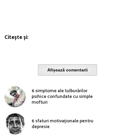
Citește și:
Afișează comentarii
6 simptome ale tulburărilor
psihice confundate cu simple
mofturi
6 sfaturi motivaționale pentru
depresie