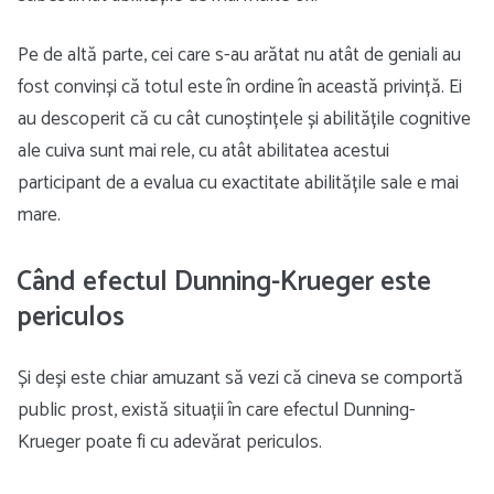
Pe de altă parte, cei care s-au arătat nu atât de geniali au
fost convinși că totul este în ordine în această privință. Ei
au descoperit că cu cât cunoștințele și abilitățile cognitive
ale cuiva sunt mai rele, cu atât abilitatea acestui
participant de a evalua cu exactitate abilitățile sale e mai
mare.
Când efectul Dunning-Krueger este
periculos
Și deși este chiar amuzant să vezi că cineva se comportă
public prost, există situații în care efectul Dunning-
Krueger poate fi cu adevărat periculos.