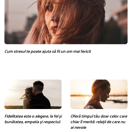
Cum stresul te poate ajuta să fii un om mai fericit
Fidelitatea este o alegere, la fel și
Oferă timpul tău doar celor care
bunătatea, empatia și respectul.
chiar îl merită: relații de care nu
ai nevoie