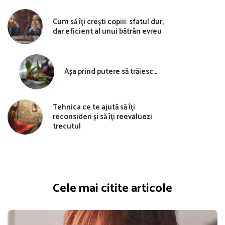
Cum să îți crești copiii: sfatul dur,
dar eficient al unui bătrân evreu
Așa prind putere să trăiesc…
Tehnica ce te ajută să îți
reconsideri și să îți reevaluezi
trecutul
Cele mai citite articole