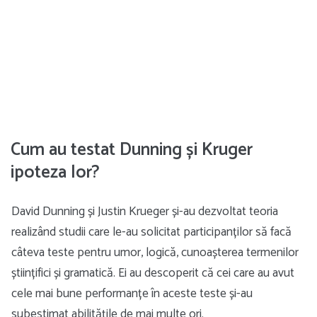
Cum au testat Dunning și Kruger
ipoteza lor?
David Dunning și Justin Krueger și-au dezvoltat teoria
realizând studii care le-au solicitat participanților să facă
câteva teste pentru umor, logică, cunoașterea termenilor
științifici și gramatică. Ei au descoperit că cei care au avut
cele mai bune performanțe în aceste teste și-au
subestimat abilitățile de mai multe ori.