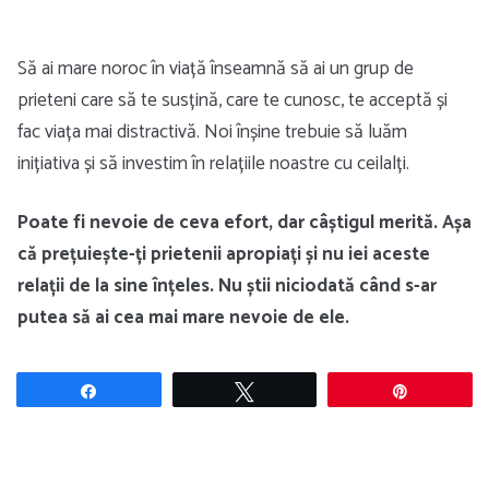
Să ai mare noroc în viață înseamnă să ai un grup de
prieteni care să te susțină, care te cunosc, te acceptă și
fac viața mai distractivă. Noi înșine trebuie să luăm
inițiativa și să investim în relațiile noastre cu ceilalți.
Poate fi nevoie de ceva efort, dar câștigul merită. Așa
că prețuiește-ți prietenii apropiați și nu iei aceste
relații de la sine înțeles. Nu știi niciodată când s-ar
putea să ai cea mai mare nevoie de ele.
Share
Tweet
Pin