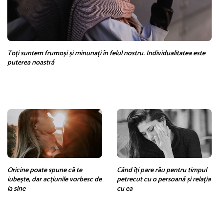
Toți suntem frumoși și minunați în felul nostru. Individualitatea este
puterea noastră
Oricine poate spune că te
Când îți pare rău pentru timpul
iubește, dar acțiunile vorbesc de
petrecut cu o persoană și relația
la sine
cu ea