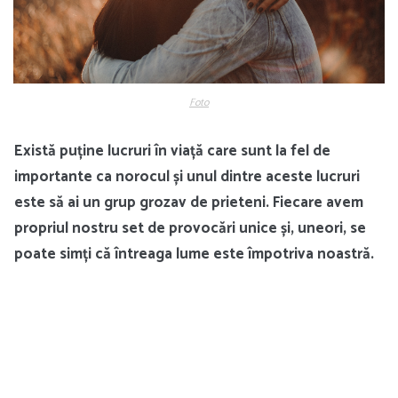
Foto
Există puține lucruri în viață care sunt la fel de
importante ca norocul și unul dintre aceste lucruri
este să ai un grup grozav de prieteni. Fiecare avem
propriul nostru set de provocări unice și, uneori, se
poate simți că întreaga lume este împotriva noastră.