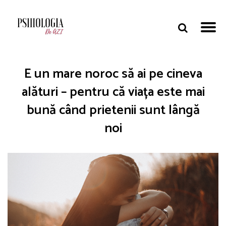
E un mare noroc să ai pe cineva
alături – pentru că viața este mai
bună când prietenii sunt lângă
noi