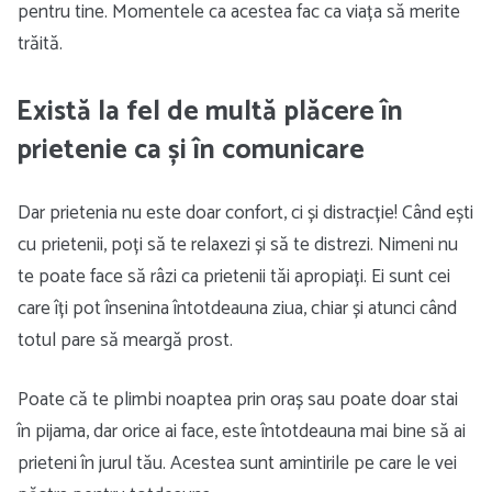
pentru tine. Momentele ca acestea fac ca viața să merite
trăită.
Există la fel de multă plăcere în
prietenie ca și în comunicare
Dar prietenia nu este doar confort, ci și distracție! Când ești
cu prietenii, poți să te relaxezi și să te distrezi. Nimeni nu
te poate face să râzi ca prietenii tăi apropiați. Ei sunt cei
care îți pot însenina întotdeauna ziua, chiar și atunci când
totul pare să meargă prost.
Poate că te plimbi noaptea prin oraș sau poate doar stai
în pijama, dar orice ai face, este întotdeauna mai bine să ai
prieteni în jurul tău. Acestea sunt amintirile pe care le vei