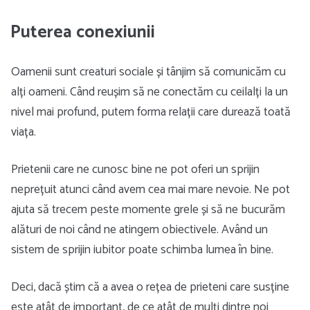
Puterea conexiunii
Oamenii sunt creaturi sociale și tânjim să comunicăm cu
alți oameni. Când reușim să ne conectăm cu ceilalți la un
nivel mai profund, putem forma relații care durează toată
viața.
Prietenii care ne cunosc bine ne pot oferi un sprijin
neprețuit atunci când avem cea mai mare nevoie. Ne pot
ajuta să trecem peste momente grele și să ne bucurăm
alături de noi când ne atingem obiectivele. Având un
sistem de sprijin iubitor poate schimba lumea în bine.
Deci, dacă știm că a avea o rețea de prieteni care susține
este atât de important, de ce atât de mulți dintre noi