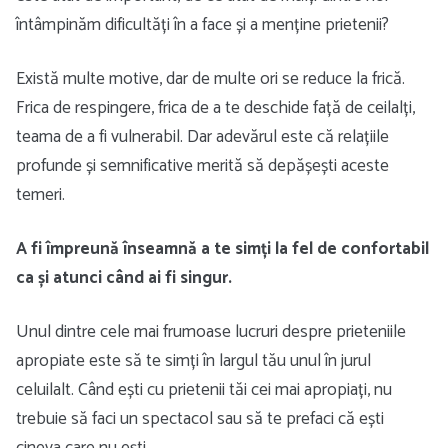
întâmpinăm dificultăți în a face și a menține prietenii?
Există multe motive, dar de multe ori se reduce la frică.
Frica de respingere, frica de a te deschide față de ceilalți,
teama de a fi vulnerabil. Dar adevărul este că relațiile
profunde și semnificative merită să depășești aceste
temeri.
A fi împreună înseamnă a te simți la fel de confortabil
ca și atunci când ai fi singur.
Unul dintre cele mai frumoase lucruri despre prieteniile
apropiate este să te simți în largul tău unul în jurul
celuilalt. Când ești cu prietenii tăi cei mai apropiați, nu
trebuie să faci un spectacol sau să te prefaci că ești