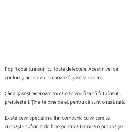
Poți fi doar tu însuți, cu toate defectele. Acest nivel de
confort și acceptare nu poate fi găsit la nimeni.
Când găsești acei oameni care te vor lăsa să fii tu însuți,
prețuiește-i. Ține-te bine de ei, pentru că sunt o rasă rară.
Există ceva special în a fi în compania cuiva care te
cunoaște suficient de bine pentru a termina o propoziție