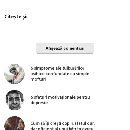
Citește și:
Afișează comentarii
6 simptome ale tulburărilor
psihice confundate cu simple
mofturi
6 sfaturi motivaționale pentru
depresie
Cum să îți crești copiii: sfatul dur,
dar eficient al unui bătrân evreu