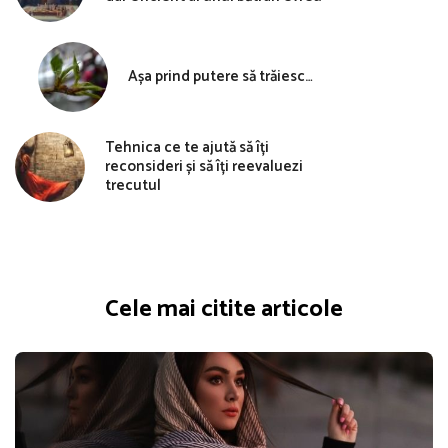
Așa prind putere să trăiesc…
Tehnica ce te ajută să îți
reconsideri și să îți reevaluezi
trecutul
Cele mai citite articole