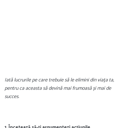
Iată lucrurile pe care trebuie să le elimini din viața ta,
pentru ca aceasta să devină mai frumoasă și mai de
succes.
1.
Înceteaz
ă
să-ți argumentezi acțiunile