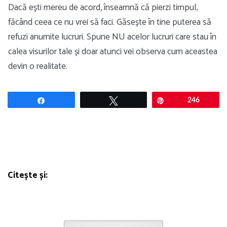
Dacă ești mereu de acord, înseamnă că pierzi timpul,
făcând ceea ce nu vrei să faci. Găsește în tine puterea să
refuzi anumite lucruri. Spune NU acelor lucruri care stau în
calea visurilor tale și doar atunci vei observa cum aceastea
devin o realitate.
Share
Tweet
Pin
246
Citește și: