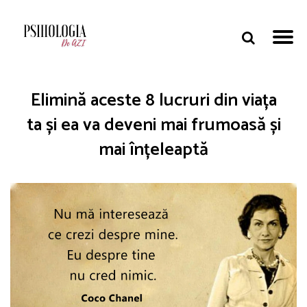
Elimină aceste 8 lucruri din viața
ta și ea va deveni mai frumoasă și
mai înțeleaptă