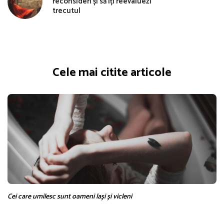
reconsideri și să îți reevaluezi
trecutul
Cele mai citite articole
Cei care umilesc sunt oameni lași și vicleni