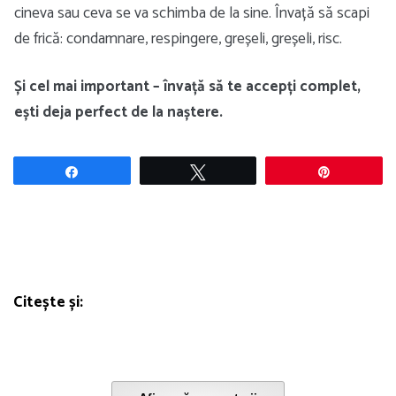
cineva sau ceva se va schimba de la sine. Învață să scapi
de frică: condamnare, respingere, greșeli, greșeli, risc.
Și cel mai important – învață să te accepți complet,
ești deja perfect de la naștere.
Share
Tweet
Pin
Citește și: