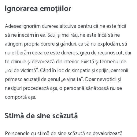
Ignorarea emoțiilor
Adesea ignorăm durerea altcuiva pentru că ne este frică
să ne înecăm în ea. Sau, și mai rău, ne este frică să ne
atingem propria durere și gânduri, ca să nu explodăm, să
nu eliberăm ceea ce este dureros, greu de recunoscut, dar
te chinuie și devorează din interior. Există și termenul de
„rol de victimă”. Când în loc de simpatie și sprijin, oamenii
primesc acuzații de genul „e vina ta”. Doar nevroticii și
nesiguri procedează așa, o persoană sănătoasă nu se
comportă așa.
Stimă de sine scăzută
Persoanele cu stimă de sine scăzută se devalorizează