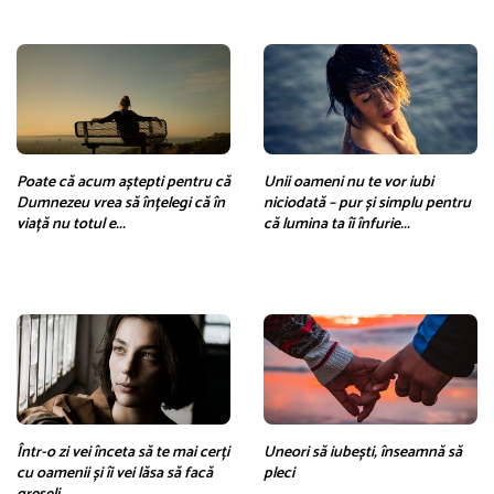
Poate că acum aștepti pentru că
Unii oameni nu te vor iubi
Dumnezeu vrea să înțelegi că în
niciodată – pur și simplu pentru
viață nu totul e...
că lumina ta îi înfurie...
Într-o zi vei înceta să te mai cerți
Uneori să iubești, înseamnă să
cu oamenii și îi vei lăsa să facă
pleci