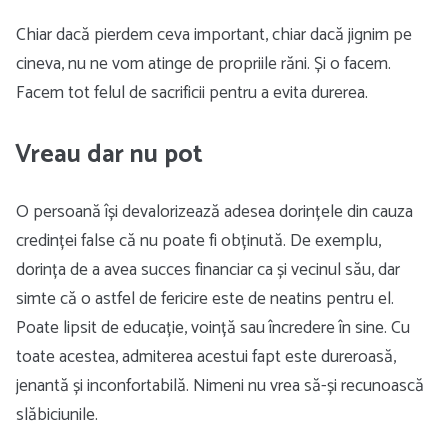
Chiar dacă pierdem ceva important, chiar dacă jignim pe
cineva, nu ne vom atinge de propriile răni. Și o facem.
Facem tot felul de sacrificii pentru a evita durerea.
Vreau dar nu pot
O persoană își devalorizează adesea dorințele din cauza
credinței false că nu poate fi obținută. De exemplu,
dorința de a avea succes financiar ca și vecinul său, dar
simte că o astfel de fericire este de neatins pentru el.
Poate lipsit de educație, voință sau încredere în sine. Cu
toate acestea, admiterea acestui fapt este dureroasă,
jenantă și inconfortabilă. Nimeni nu vrea să-și recunoască
slăbiciunile.