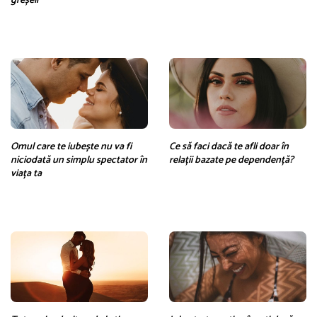
greșeli
Omul care te iubește nu va fi
Ce să faci dacă te afli doar în
niciodată un simplu spectator în
relații bazate pe dependență?
viața ta