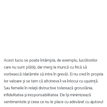
Acest lucru se poate întâmpla, de exemplu, lucrătorilor
care nu sunt plătiți, dar merg la muncă cu frică să
vorbească (darămite să intre în grevă). Ei nu cred în propria
lor valoare și se tem că altcineva îi va înlocui cu ușurință.
Sau femeile în relații distructive tolerează grosolănia,
infidelitatea și iresponsabilitatea. Ele își minimizează
sentimentele și ceea ce nu le place cu adevărat cu ajutorul