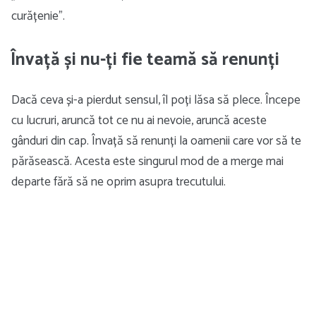
curățenie”.
Învață și nu-ți fie teamă să renunți
Dacă ceva și-a pierdut sensul, îl poți lăsa să plece. Începe
cu lucruri, aruncă tot ce nu ai nevoie, aruncă aceste
gânduri din cap. Învață să renunți la oamenii care vor să te
părăsească. Acesta este singurul mod de a merge mai
departe fără să ne oprim asupra trecutului.