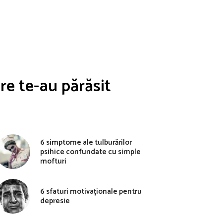
e te-au părăsit
6 simptome ale tulburărilor
psihice confundate cu simple
mofturi
6 sfaturi motivaționale pentru
depresie