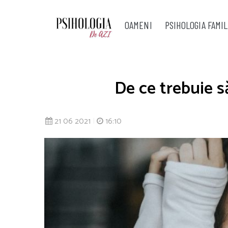
OAMENI
PSIHOLOGIA FAMIL
De ce trebuie 
21 06 2021
|
16:10