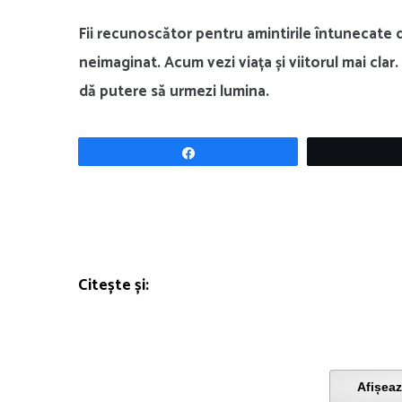
Fii recunoscător pentru amintirile întunecate d
neimaginat. Acum vezi viața și viitorul mai clar.
dă putere să urmezi lumina.
Share
Citește și:
Afișeaz