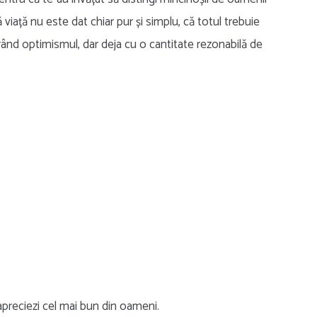
ă viață nu este dat chiar pur și simplu, că totul trebuie
trând optimismul, dar deja cu o cantitate rezonabilă de
 apreciezi cel mai bun din oameni.