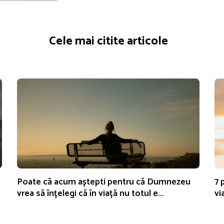
Cele mai citite articole
Poate că acum aștepti pentru că Dumnezeu
7 
vrea să înțelegi că în viață nu totul e...
vi