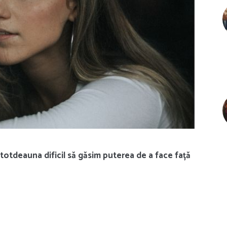
întotdeauna dificil să găsim puterea de a face față