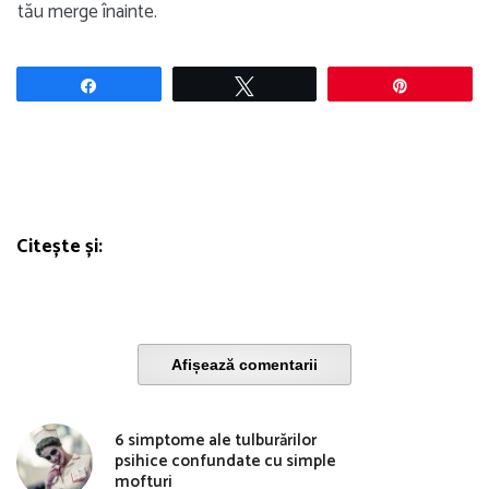
tău merge înainte.
Share
Tweet
Pin
Citește și:
Afișează comentarii
6 simptome ale tulburărilor
psihice confundate cu simple
mofturi