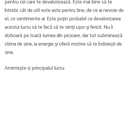
pentru cei care te devalorizează. Este mai bine să te
întrebi: cât de util este asta pentru tine, de ce ai nevoie de
el, ce sentimente ai. Este puțin probabil ca devalorizarea
acestui lucru să te facă să te simți ușor și fericit. Nu îi
doboară pe toată lumea din picioare, dar tot subminează
stima de sine, ia energie și oferă motive să te îndoiești de
sine.
Amintește-ți principalul lucru.