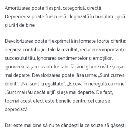
Amortizarea poate fi aspră, categorică, directă.
Deprecierea poate fi ascunsă, deghizată în bunătate, grijă
și urări de bine.
Devalorizarea poate fi exprimată în formate foarte diferite:
negarea contribuției tale la rezultat, reducerea importanței
succesului tău, ignorarea sentimentelor și emoțiilor,
ignorarea ta și a cuvintelor tale, făcând glume urâte și așa
mai departe. Devalorizarea poate lăsa urme: „Sunt cumva
diferit”, „Nu sunt la egalitate”, „E ceva în neregulă cu mine”,
„Sunt mai rău decât alții” și așa mai departe. De fapt,
tocmai acest efect este benefic pentru cel care se
depreciază.
Dar este mai bine să nu te gândești la ce scuze să găsești