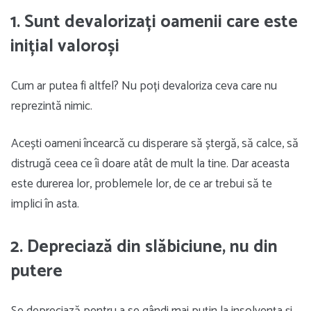
1. Sunt devalorizați oamenii care este
inițial valoroși
Cum ar putea fi altfel? Nu poți devaloriza ceva care nu
reprezintă nimic.
Acești oameni încearcă cu disperare să ștergă, să calce, să
distrugă ceea ce îi doare atât de mult la tine. Dar aceasta
este durerea lor, problemele lor, de ce ar trebui să te
implici în asta.
2. Depreciază din slăbiciune, nu din
putere