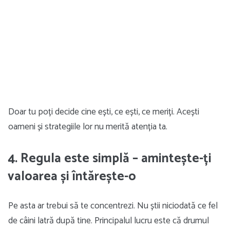
Doar tu poți decide cine ești, ce ești, ce meriți. Acești
oameni și strategiile lor nu merită atenția ta.
4. Regula este simplă – amintește-ți
valoarea și întărește-o
Pe asta ar trebui să te concentrezi. Nu știi niciodată ce fel
de câini latră după tine. Principalul lucru este că drumul