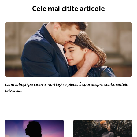
Cele mai citite articole
Când iubești pe cineva, nu-l lași să plece. Îi spui despre sentimentele
tale și ai...