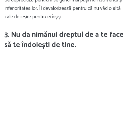
Se depreciază pentru a se gândi mai puțin la insolvența și
inferioritatea lor. Îl devalorizează pentru că nu văd o altă
cale de ieșire pentru ei înșiși.
3. Nu da nimănui dreptul de a te face
să te îndoiești de tine.