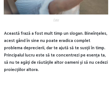
Foto
Această frază a fost mult timp un slogan. Bineînțeles,
acest gând în sine nu poate eradica complet
problema deprecierii, dar te ajută să te susții în timp.
Principalul lucru este să te concentrezi pe esența ta,
să nu te agăți de răutățile altor oameni și să nu cedezi
proiecțiilor altora.