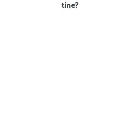
tine?