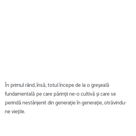
În primul rând, însă, totul începe de la o greșeală
fundamentală pe care părinții ne-o cultivă și care se
perindă nestânjenit din generație în generație, otrăvindu-
ne viețile.