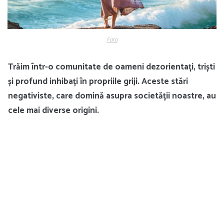
Foto
Trăim într-o comunitate de oameni dezorientați, triști
și profund inhibați în propriile griji. Aceste stări
negativiste, care domină asupra societății noastre, au
cele mai diverse origini.