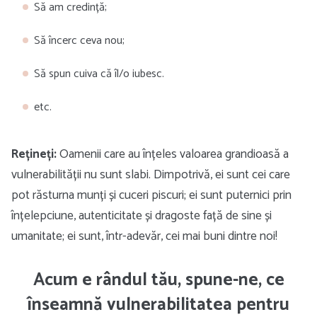
Să am credință;
Să încerc ceva nou;
Să spun cuiva că îl/o iubesc.
etc.
Rețineți:
Oamenii care au înțeles valoarea grandioasă a
vulnerabilității nu sunt slabi. Dimpotrivă, ei sunt cei care
pot răsturna munți și cuceri piscuri; ei sunt puternici prin
înțelepciune, autenticitate și dragoste față de sine și
umanitate; ei sunt, într-adevăr, cei mai buni dintre noi!
Acum e rândul tău, spune-ne, ce
înseamnă vulnerabilitatea pentru