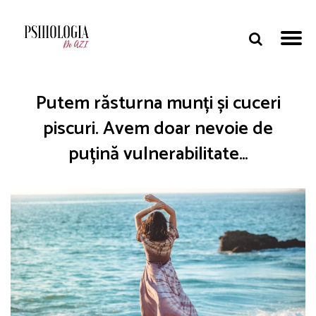
Putem răsturna munți și cuceri
piscuri. Avem doar nevoie de
puțină vulnerabilitate…