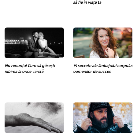
să fie în viața ta
Nu renunța! Cum să găsești
15 secrete ale limbajului corpului
iubirea la orice vârstă
oamenilor de succes