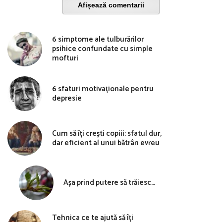
Afișează comentarii
6 simptome ale tulburărilor
psihice confundate cu simple
mofturi
6 sfaturi motivaționale pentru
depresie
Cum să îți crești copiii: sfatul dur,
dar eficient al unui bătrân evreu
Așa prind putere să trăiesc…
Tehnica ce te ajută să îți