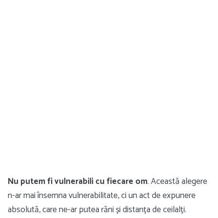
Nu putem fi vulnerabili cu fiecare om
. Această alegere
n-ar mai însemna vulnerabilitate, ci un act de expunere
absolută, care ne-ar putea răni și distanța de ceilalți.