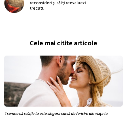
reconsideri și să îți reevaluezi
trecutul
Cele mai citite articole
7 semne că relația ta este singura sursă de fericire din viața ta