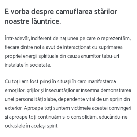
E vorba despre
camuflarea stărilor
noastre lăuntrice.
Într-adevăr, indiferent de națiunea pe care o reprezentăm,
fiecare dintre noi a avut de interacționat cu suprimarea
propriei energii spirituale din cauza anumitor tabu-uri
instalate în societate.
Cu toții am fost prinși în situații în care manifestarea
emoțiilor, grijilor și insecurităților ar însemna demonstrarea
unei personalități slabe, dependente vital de un sprijin din
exterior. Aproape toți suntem victimele acestei convingeri
și aproape toți continuăm s-o consolidăm, educându-ne
odraslele în același spirit.