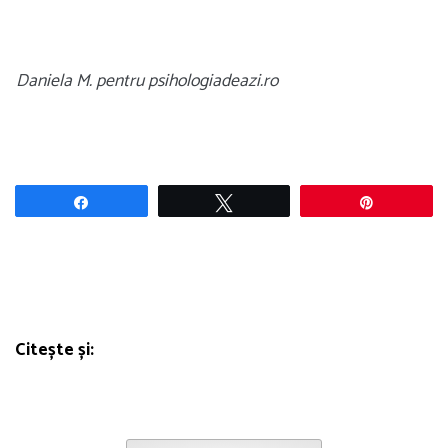
Daniela M. pentru psihologiadeazi.ro
Share
Tweet
Pin
Citește și: