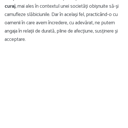
curaj
, mai ales în contextul unei societăți obișnuite să-și
camufleze slăbiciunile. Dar în același fel, practicând-o cu
oamenii în care avem încredere, cu adevărat, ne putem
angaja în relații de durată, pline de afecțiune, susținere și
acceptare.