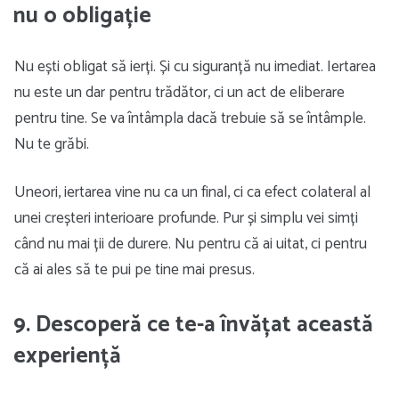
nu o obligație
Nu ești obligat să ierți. Și cu siguranță nu imediat. Iertarea
nu este un dar pentru trădător, ci un act de eliberare
pentru tine. Se va întâmpla dacă trebuie să se întâmple.
Nu te grăbi.
Uneori, iertarea vine nu ca un final, ci ca efect colateral al
unei creșteri interioare profunde. Pur și simplu vei simți
când nu mai ții de durere. Nu pentru că ai uitat, ci pentru
că ai ales să te pui pe tine mai presus.
9. Descoperă ce te-a învățat această
experiență