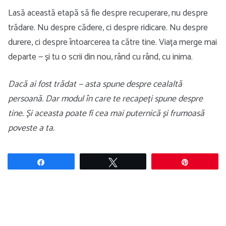
Lasă această etapă să fie despre recuperare, nu despre
trădare. Nu despre cădere, ci despre ridicare. Nu despre
durere, ci despre întoarcerea ta către tine. Viața merge mai
departe — și tu o scrii din nou, rând cu rând, cu inima.
Dacă ai fost trădat — asta spune despre cealaltă
persoană. Dar modul în care te recapeți spune despre
tine. Și aceasta poate fi cea mai puternică și frumoasă
poveste a ta.
Share
Tweet
Pin