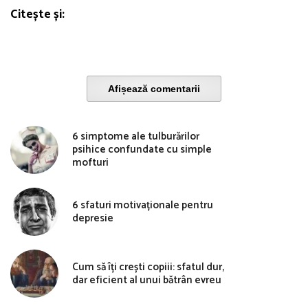
Citește și:
Afișează comentarii
6 simptome ale tulburărilor
psihice confundate cu simple
mofturi
6 sfaturi motivaționale pentru
depresie
Cum să îți crești copiii: sfatul dur,
dar eficient al unui bătrân evreu