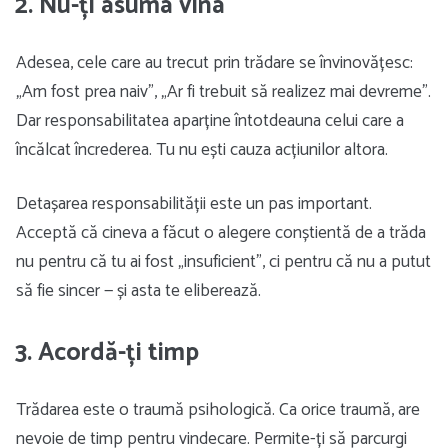
2. Nu-ți asuma vina
Adesea, cele care au trecut prin trădare se învinovățesc:
„Am fost prea naiv”, „Ar fi trebuit să realizez mai devreme”.
Dar responsabilitatea aparține întotdeauna celui care a
încălcat încrederea. Tu nu ești cauza acțiunilor altora.
Detașarea responsabilității este un pas important.
Acceptă că cineva a făcut o alegere conștientă de a trăda
nu pentru că tu ai fost „insuficient”, ci pentru că nu a putut
să fie sincer — și asta te eliberează.
3. Acordă-ți timp
Trădarea este o traumă psihologică. Ca orice traumă, are
nevoie de timp pentru vindecare. Permite-ți să parcurgi