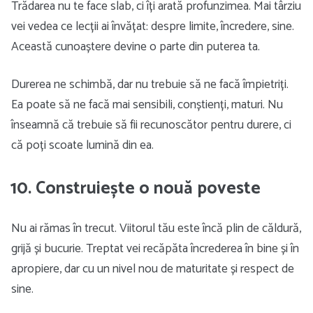
Trădarea nu te face slab, ci îți arată profunzimea. Mai târziu
vei vedea ce lecții ai învățat: despre limite, încredere, sine.
Această cunoaștere devine o parte din puterea ta.
Durerea ne schimbă, dar nu trebuie să ne facă împietriți.
Ea poate să ne facă mai sensibili, conștienți, maturi. Nu
înseamnă că trebuie să fii recunoscător pentru durere, ci
că poți scoate lumină din ea.
10. Construiește o nouă poveste
Nu ai rămas în trecut. Viitorul tău este încă plin de căldură,
grijă și bucurie. Treptat vei recăpăta încrederea în bine și în
apropiere, dar cu un nivel nou de maturitate și respect de
sine.