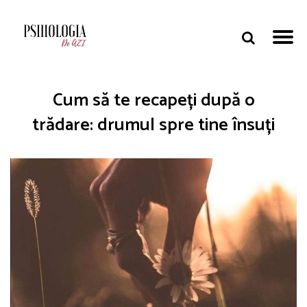
Cum să te recapeți după o
trădare: drumul spre tine însuți