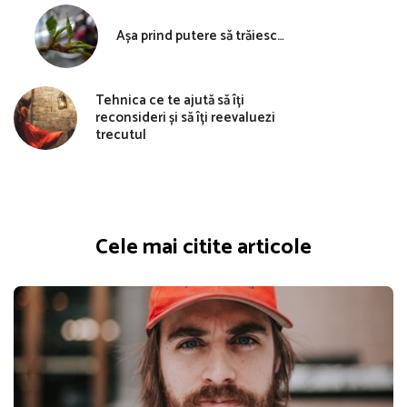
Așa prind putere să trăiesc…
Tehnica ce te ajută să îți
reconsideri și să îți reevaluezi
trecutul
Cele mai citite articole