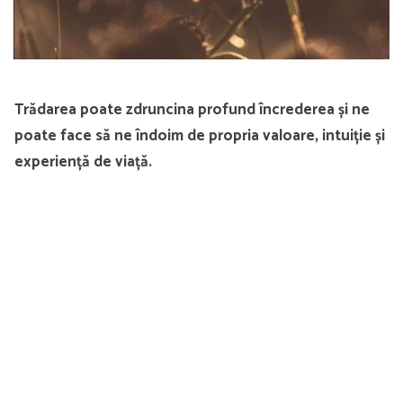
Trădarea poate zdruncina profund încrederea și ne
poate face să ne îndoim de propria valoare, intuiție și
experiență de viață.