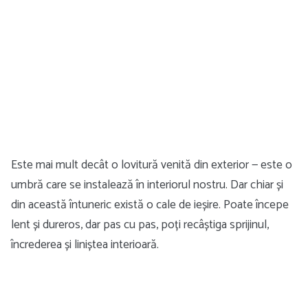
Este mai mult decât o lovitură venită din exterior — este o
umbră care se instalează în interiorul nostru. Dar chiar și
din această întuneric există o cale de ieșire. Poate începe
lent și dureros, dar pas cu pas, poți recâștiga sprijinul,
încrederea și liniștea interioară.