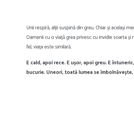
Unii respiră, alții suspină din greu. Chiar și același 
Oamenii cu o viață grea privesc cu invidie soarta și
fel, viața este similară.
E cald, apoi rece. E ușor, apoi greu. E întuneric
bucurie. Uneori, toată lumea se îmbolnăvește,