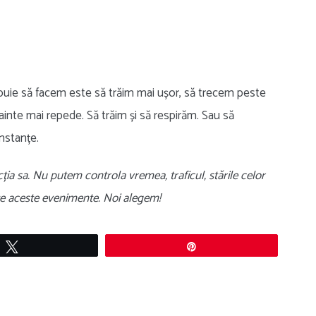
ebuie să facem este să trăim mai ușor, să trecem peste
inte mai repede. Să trăim și să respirăm. Sau să
mstanțe.
cția sa. Nu putem controla vremea, traficul, stările celor
ate aceste evenimente. Noi alegem!
Tweet
Pin