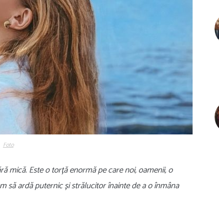
Foto
ără mică. Este o torță enormă pe care noi, oamenii, o
 să ardă puternic și strălucitor înainte de a o înmâna