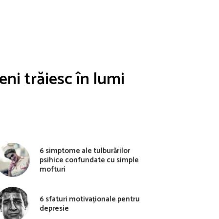
eni trăiesc în lumi
6 simptome ale tulburărilor
psihice confundate cu simple
mofturi
6 sfaturi motivaționale pentru
depresie