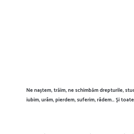
Ne naștem, trăim, ne schimbăm drepturile, stu
iubim, urâm, pierdem, suferim, râdem… Și toate