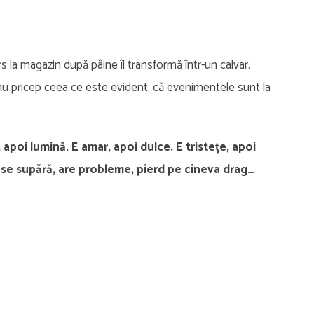
mers la magazin după pâine îl transformă într-un calvar.
 nu pricep ceea ce este evident: că evenimentele sunt la
, apoi lumină. E amar, apoi dulce. E tristețe, apoi
 se supără, are probleme, pierd pe cineva drag…