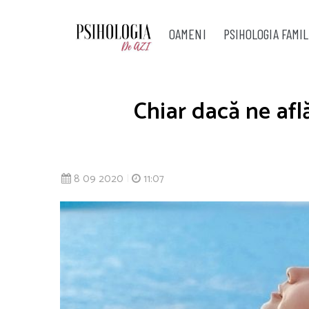
OAMENI
PSIHOLOGIA FAMIL
Chiar dacă ne află
8 09 2020
|
11:07