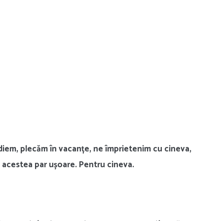
diem, plecăm în vacanțe, ne împrietenim cu cineva,
 acestea par ușoare. Pentru cineva.