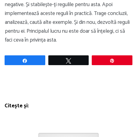
negative. Și stabilește-ți regulile pentru asta. Apoi
implementează aceste reguli în practică. Trage concluzii,
analizează, caută alte exemple. Și din nou, dezvoltă reguli
pentru ei. Principalul lucru nu este doar să înțelegi, ci să
faci ceva în privința asta.
Share
Tweet
Pin
Citește și: