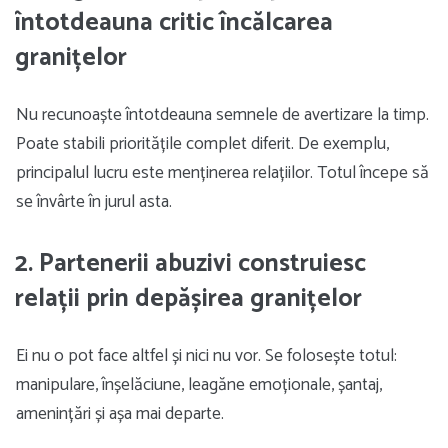
întotdeauna critic încălcarea
granițelor
Nu recunoaște întotdeauna semnele de avertizare la timp.
Poate stabili prioritățile complet diferit. De exemplu,
principalul lucru este menținerea relațiilor. Totul începe să
se învârte în jurul asta.
2. Partenerii abuzivi construiesc
relații prin depășirea granițelor
Ei nu o pot face altfel și nici nu vor. Se folosește totul:
manipulare, înșelăciune, leagăne emoționale, șantaj,
amenințări și așa mai departe.