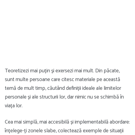
Teoretizezi mai puțin și exersezi mai mult. Din păcate,
sunt multe persoane care citesc materiale pe această
temă de mult timp, căutând definiții ideale ale limitelor
personale și ale structurii lor, dar nimic nu se schimbă în
viața lor.
Cea mai simplă, mai accesibilă și implementabilă abordare:
înțelege-ți zonele slabe, colectează exemple de situații