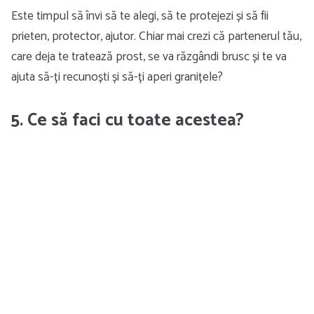
Este timpul să învi să te alegi, să te protejezi și să fii
prieten, protector, ajutor. Chiar mai crezi că partenerul tău,
care deja te tratează prost, se va răzgândi brusc și te va
ajuta să-ți recunoști și să-ți aperi granițele?
5. Ce să faci cu toate acestea?