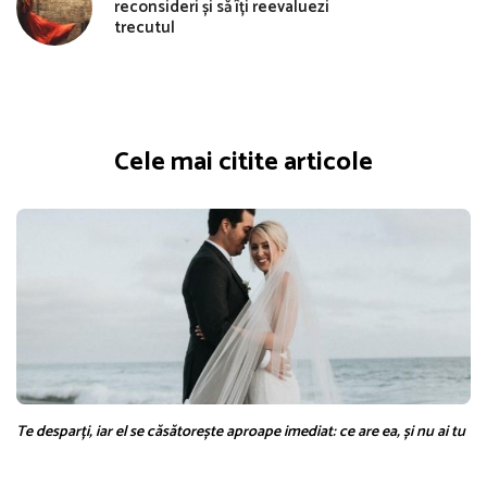
reconsideri și să îți reevaluezi
trecutul
Cele mai citite articole
Te desparți, iar el se căsătorește aproape imediat: ce are ea, și nu ai tu