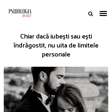
Chiar dacă iubești sau ești
îndrăgostit, nu uita de limitele
personale