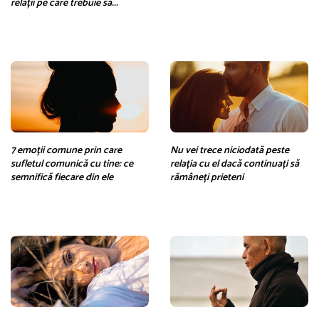
relații pe care trebuie să...
7 emoții comune prin care
Nu vei trece niciodată peste
sufletul comunică cu tine: ce
relația cu el dacă continuați să
semnifică fiecare din ele
rămâneți prieteni