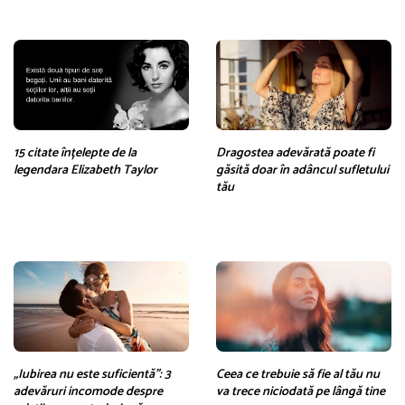
15 citate înțelepte de la
Dragostea adevărată poate fi
legendara Elizabeth Taylor
găsită doar în adâncul sufletului
tău
„Iubirea nu este suficientă”: 3
Ceea ce trebuie să fie al tău nu
adevăruri incomode despre
va trece niciodată pe lângă tine