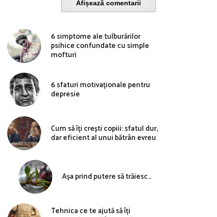
Afișează comentarii
6 simptome ale tulburărilor
psihice confundate cu simple
mofturi
6 sfaturi motivaționale pentru
depresie
Cum să îți crești copiii: sfatul dur,
dar eficient al unui bătrân evreu
Așa prind putere să trăiesc…
Tehnica ce te ajută să îți