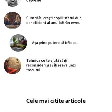
depresie
Cum să îți crești copiii: sfatul dur,
dar eficient al unui bătrân evreu
Așa prind putere să trăiesc…
Tehnica ce te ajută să îți
reconsideri și să îți reevaluezi
trecutul
Cele mai citite articole