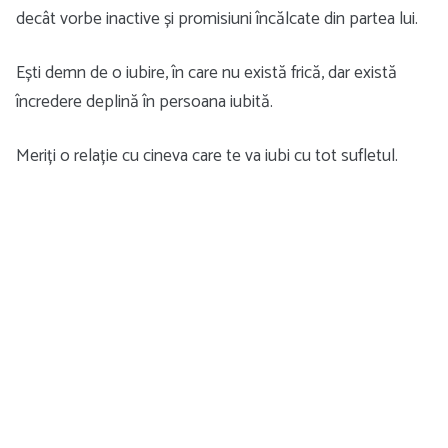
decât vorbe inactive și promisiuni încălcate din partea lui.
Ești demn de o iubire, în care nu există frică, dar există
încredere deplină în persoana iubită.
Meriți o relație cu cineva care te va iubi cu tot sufletul.