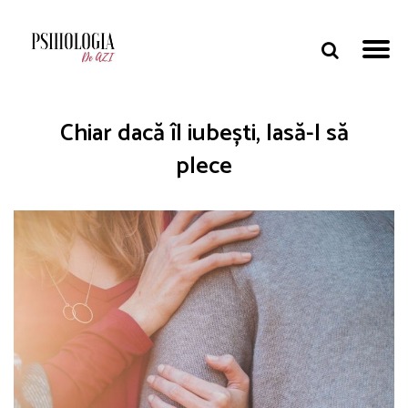
Chiar dacă îl iubești, lasă-l să
plece