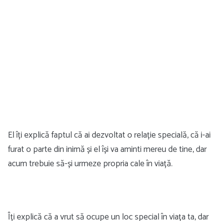
El îți explică faptul că ai dezvoltat o relație specială, că i-ai
furat o parte din inimă și el își va aminti mereu de tine, dar
acum trebuie să-și urmeze propria cale în viață.
Îți explică că a vrut să ocupe un loc special în viața ta, dar