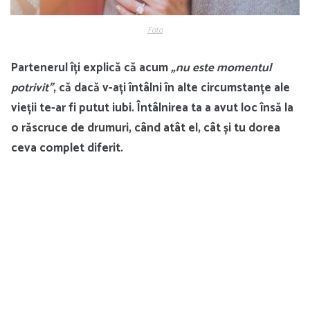
Foto
Partenerul îți explică că acum
„nu este momentul
potrivit”
, că dacă v-ați întâlni în alte circumstanțe ale
vieții te-ar fi putut iubi. Întâlnirea ta a avut loc însă la
o răscruce de drumuri, când atât el, cât și tu dorea
ceva complet diferit.