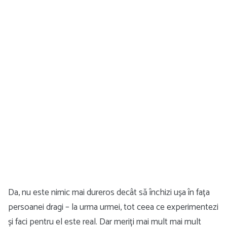
Da, nu este nimic mai dureros decât să închizi ușa în fața
persoanei dragi – la urma urmei, tot ceea ce experimentezi
și faci pentru el este real. Dar meriți mai mult mai mult