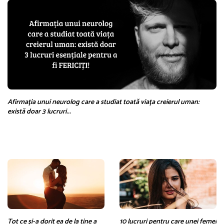
Afirmația unui neurolog care a studiat toată viața creierul uman:
există doar 3 lucruri...
Tot ce și-a dorit ea de la tine a
10 lucruri pentru care unei femei