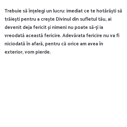
Trebuie să înțelegi un lucru: imediat ce te hotărăști să
trăiești pentru a crește Divinul din sufletul tău, ai
devenit deja fericit și nimeni nu poate să-ți ia
vreodată această fericire. Adevărata fericire nu va fi
niciodată în afară, pentru că orice am avea în
exterior, vom pierde.