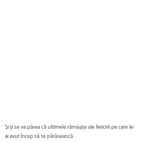
Și ți se va părea că ultimele rămășițe ale fericirii pe care le-
ai avut încep să te părăsească.