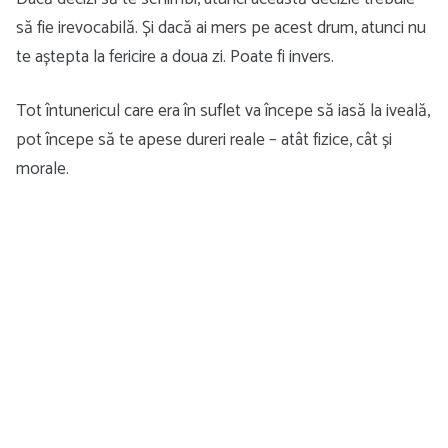
să fie irevocabilă. Și dacă ai mers pe acest drum, atunci nu
te aștepta la fericire a doua zi. Poate fi invers.
Tot întunericul care era în suflet va începe să iasă la iveală,
pot începe să te apese dureri reale – atât fizice, cât și
morale.