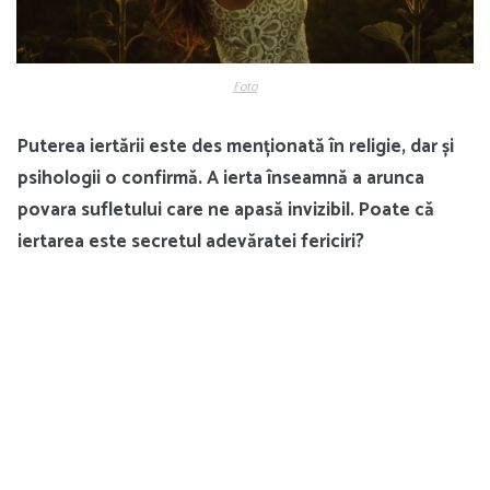
Foto
Puterea iertării este des menționată în religie, dar și
psihologii o confirmă. A ierta înseamnă a arunca
povara sufletului care ne apasă invizibil. Poate că
iertarea este secretul adevăratei fericiri?