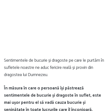
Sentimentele de bucurie și dragoste pe care le purtăm în
sufletele noastre ne aduc fericire reală și provin din
dragostea lui Dumnezeu.
În măsura în care o persoană își păstrează
sentimentele de bucurie și dragoste în suflet, este
mai ușor pentru el să vadă cauza bucurie și
seninătate în toate lucrurile care îl înconjoară.