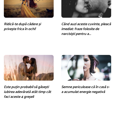
Ridică-te după cădere și
Când auzi aceste cuvinte, pleacă
privește frica în ochi!
imediat: fraze folosite de
narcisiști ​​pentru a...
Este puțin probabil să găsești
Semne periculoase că în casă s-
iubirea adevărată atât timp cât
a acumulat energie negativă
faci aceste 4 greșeli