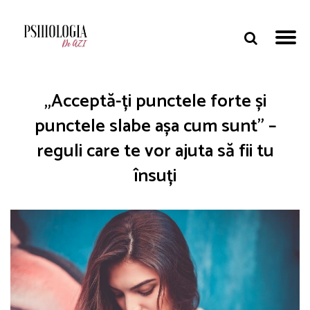
„Acceptă-ți punctele forte și
punctele slabe așa cum sunt” –
reguli care te vor ajuta să fii tu
însuți