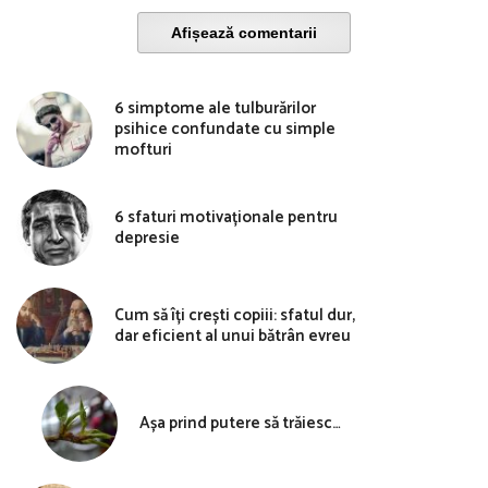
Afișează comentarii
6 simptome ale tulburărilor
psihice confundate cu simple
mofturi
6 sfaturi motivaționale pentru
depresie
Cum să îți crești copiii: sfatul dur,
dar eficient al unui bătrân evreu
Așa prind putere să trăiesc…