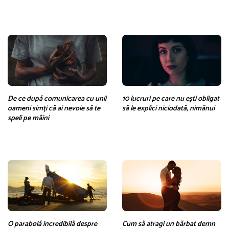
De ce după comunicarea cu unii
10 lucruri pe care nu ești obligat
oameni simți că ai nevoie să te
să le explici niciodată, nimănui
speli pe mâini
O parabolă incredibilă despre
Cum să atragi un bărbat demn