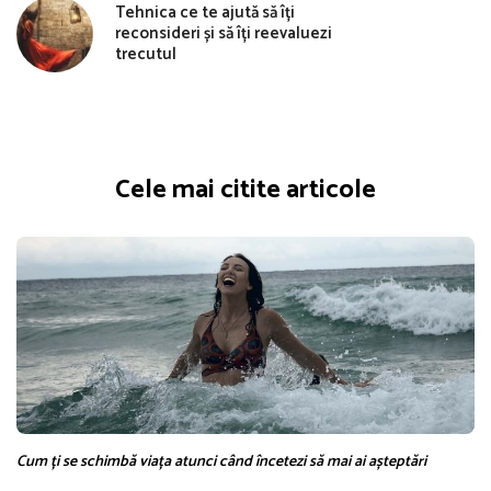
Tehnica ce te ajută să îți
reconsideri și să îți reevaluezi
trecutul
Cele mai citite articole
Cum ți se schimbă viața atunci când încetezi să mai ai așteptări