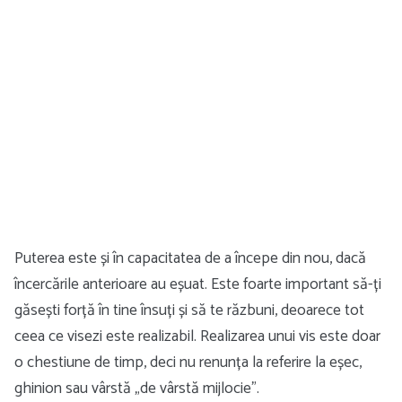
Puterea este și în capacitatea de a începe din nou, dacă
încercările anterioare au eșuat. Este foarte important să-ți
găsești forță în tine însuți și să te răzbuni, deoarece tot
ceea ce visezi este realizabil. Realizarea unui vis este doar
o chestiune de timp, deci nu renunța la referire la eșec,
ghinion sau vârstă „de vârstă mijlocie”.