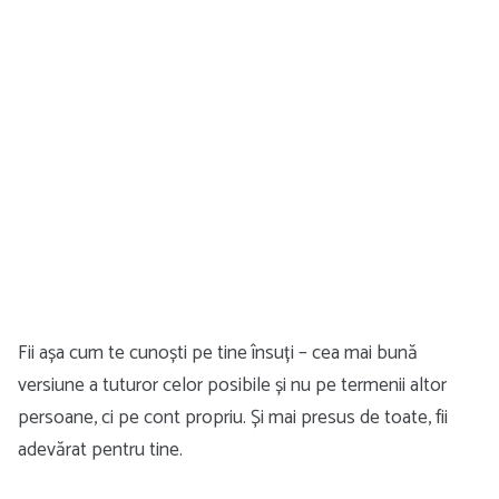
Fii așa cum te cunoști pe tine însuți – cea mai bună
versiune a tuturor celor posibile și nu pe termenii altor
persoane, ci pe cont propriu. Și mai presus de toate, fii
adevărat pentru tine.