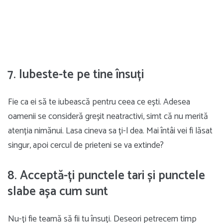
7. Iubeste-te pe tine însuți
Fie ca ei să te iubească pentru ceea ce ești. Adesea
oamenii se consideră greșit neatractivi, simt că nu merită
atenția nimănui. Lasa cineva sa ți-l dea. Mai întâi vei fi lăsat
singur, apoi cercul de prieteni se va extinde?
8. Acceptă-ți punctele tari și punctele
slabe așa cum sunt
Nu-ți fie teamă să fii tu însuți. Deseori petrecem timp