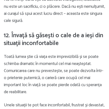
nu este un sacrificiu, ci o plăcere. Dacă nu ești nemulțumit,
ai curajul să spui acest lucru direct – aceasta este singura
cale sigură.
12. Învață să găsești o cale de a ieși din
situații inconfortabile
Toată lumea știe că viața este imprevizibilă și se poate
schimba dramatic în momentul cel mai neașteptat.
Comunicarea care nu prevestește, se poate dezvolta într-
o prietenie puternică, o carieră care ocupă cel mai
important loc în viață se poate pierde odată cu speranța
de reabilitare.
Unele situații te pot face inconfortabil, frustrat și devastat,