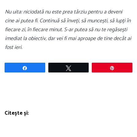
Nu uita: niciodată nu este prea târziu pentru a deveni
cine ai putea fi. Continuă să înveți, să muncești, să lupți în
fiecare zi, în fiecare minut. S-ar putea să nu te regăsești
imediat la obiectiv, dar vei fi mai aproape de tine decât ai
fost ieri.
Share
Tweet
Pin
Citește și: