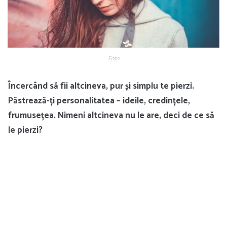
Foto
Încercând să fii altcineva, pur și simplu te pierzi.
Păstrează-ți personalitatea – ideile, credințele,
frumusețea. Nimeni altcineva nu le are, deci de ce să
le pierzi?