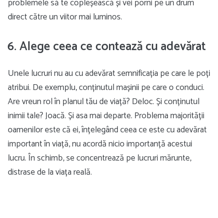
problemele să te copleșească și vei porni pe un drum
direct către un viitor mai luminos.
6. Alege ceea ce contează cu adevărat
Unele lucruri nu au cu adevărat semnificația pe care le poți
atribui. De exemplu, conținutul mașinii pe care o conduci.
Are vreun rol în planul tău de viață? Deloc. Și conținutul
inimii tale? Joacă. Și asa mai departe. Problema majorității
oamenilor este că ei, înțelegând ceea ce este cu adevărat
important în viață, nu acordă nicio importanță acestui
lucru. În schimb, se concentrează pe lucruri mărunte,
distrase de la viața reală.