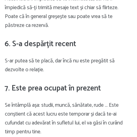
împiedică să-ți trimită mesaje text și chiar să flirteze.
Poate că în general greșește sau poate vrea să te
păstreze ca rezervă.
6. S-a despărțit recent
S-ar putea să te placă, dar încă nu este pregătit să
dezvolte o relație.
7. Este prea ocupat în prezent
Se întâmplă așa: studii, muncă, sănătate, rude … Este
conștient că acest lucru este temporar și dacă te-ai
cufundat cu adevărat în sufletul lui, el va găsi în curând
timp pentru tine.