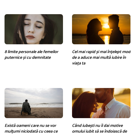
8 limite personale ale femeilor
Cel mai rapid și mai înțelept mod
puternice și cu demnitate
de a aduce mai multă iubire în
viața ta
Există oameni care nu se vor
Când iubești nu îi dai motive
mulțumi niciodată cu ceea ce
omului iubit să se îndoiască de