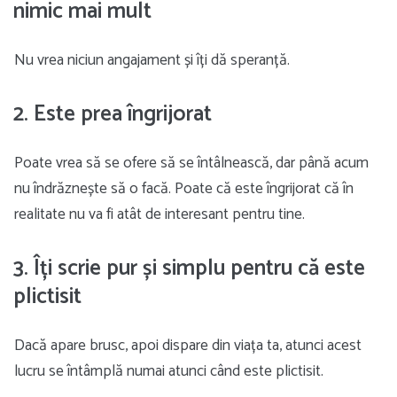
nimic mai mult
Nu vrea niciun angajament și îți dă speranță.
2. Este prea îngrijorat
Poate vrea să se ofere să se întâlnească, dar până acum
nu îndrăznește să o facă. Poate că este îngrijorat că în
realitate nu va fi atât de interesant pentru tine.
3. Îți scrie pur și simplu pentru că este
plictisit
Dacă apare brusc, apoi dispare din viața ta, atunci acest
lucru se întâmplă numai atunci când este plictisit.