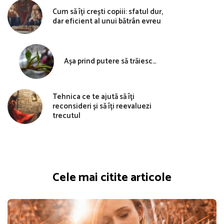
Cum să îți crești copiii: sfatul dur,
dar eficient al unui bătrân evreu
Așa prind putere să trăiesc…
Tehnica ce te ajută să îți
reconsideri și să îți reevaluezi
trecutul
Cele mai citite articole