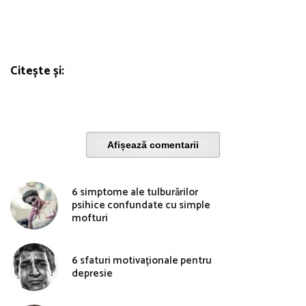
Citește și:
Afișează comentarii
6 simptome ale tulburărilor
psihice confundate cu simple
mofturi
6 sfaturi motivaționale pentru
depresie