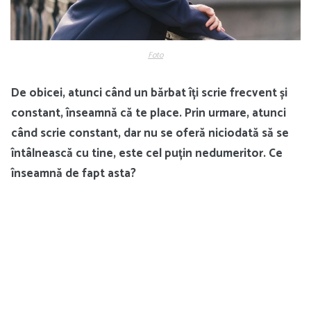
Foto
De obicei, atunci când un bărbat îți scrie frecvent și
constant, înseamnă că te place. Prin urmare, atunci
când scrie constant, dar nu se oferă niciodată să se
întâlnească cu tine, este cel puțin nedumeritor. Ce
înseamnă de fapt asta?