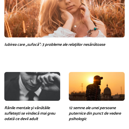
Iubirea care „sufocă”: 3 probleme ale relațiilor nesănătoase
Rănile mentale și vânătăile
12 semne ale unei persoane
sufletești se vindecă mai greu
puternice din punct de vedere
odată ce devii adult
psihologic