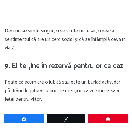
Deci nu se simte singur, ci se simte necesar, creează
sentimentul că are un cerc social și că se întâmplă ceva în
viață.
9. El te ține în rezervă pentru orice caz
Poate că acum are o iubită sau este un burlac activ, dar
păstrând legătura cu tine, te menține ca versiunea sa a
fetei pentru viitor.
Share
Tweet
Pin