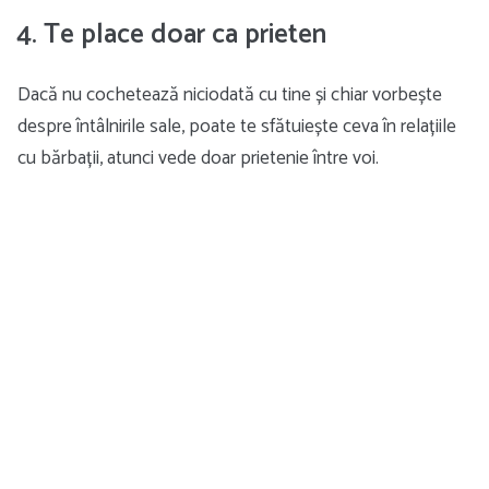
4. Te place doar ca prieten
Dacă nu cochetează niciodată cu tine și chiar vorbește
despre întâlnirile sale, poate te sfătuiește ceva în relațiile
cu bărbații, atunci vede doar prietenie între voi.