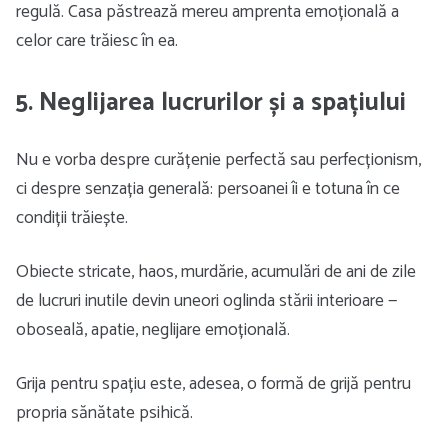
regulă. Casa păstrează mereu amprenta emoțională a
celor care trăiesc în ea.
5. Neglijarea lucrurilor și a spațiului
Nu e vorba despre curățenie perfectă sau perfecționism,
ci despre senzația generală: persoanei îi e totuna în ce
condiții trăiește.
Obiecte stricate, haos, murdărie, acumulări de ani de zile
de lucruri inutile devin uneori oglinda stării interioare —
oboseală, apatie, neglijare emoțională.
Grija pentru spațiu este, adesea, o formă de grijă pentru
propria sănătate psihică.