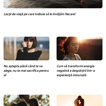
Lecții de viață pe care trebuie să le învățăm fiecare!
Nu aștepta până când te va
Cum să transformi energia
alege, nu te mai sacrifica pentru
negativă a despărțirii într-o
el
experiență minunată