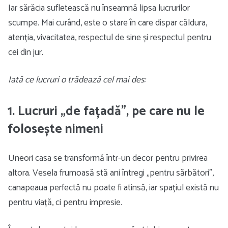
Iar sărăcia sufletească nu înseamnă lipsa lucrurilor
scumpe. Mai curând, este o stare în care dispar căldura,
atenția, vivacitatea, respectul de sine și respectul pentru
cei din jur.
Iată ce lucruri o trădează cel mai des:
1. Lucruri „de fațadă”, pe care nu le
folosește nimeni
Uneori casa se transformă într-un decor pentru privirea
altora. Vesela frumoasă stă ani întregi „pentru sărbători”,
canapeaua perfectă nu poate fi atinsă, iar spațiul există nu
pentru viață, ci pentru impresie.