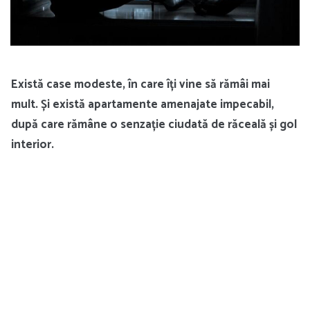
Există case modeste, în care îți vine să rămâi mai
mult. Și există apartamente amenajate impecabil,
după care rămâne o senzație ciudată de răceală și gol
interior.