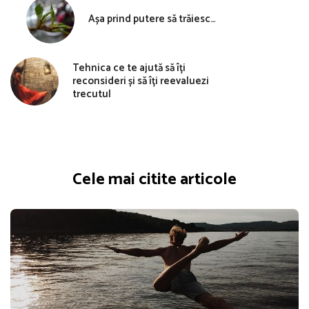
Așa prind putere să trăiesc…
Tehnica ce te ajută să îți
reconsideri și să îți reevaluezi
trecutul
Cele mai citite articole