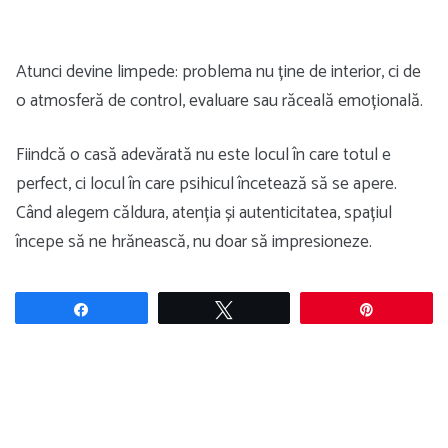
Atunci devine limpede: problema nu ține de interior, ci de
o atmosferă de control, evaluare sau răceală emoțională.
Fiindcă o casă adevărată nu este locul în care totul e
perfect, ci locul în care psihicul încetează să se apere.
Când alegem căldura, atenția și autenticitatea, spațiul
începe să ne hrănească, nu doar să impresioneze.
Share
Tweet
Pin