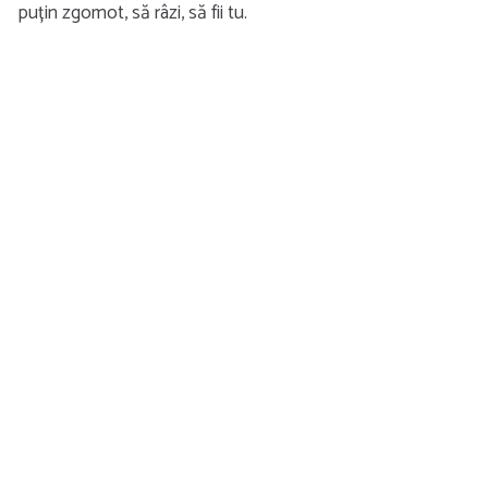
puțin zgomot, să râzi, să fii tu.