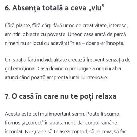
6. Absența totală a ceva „viu”
Fără plante, fără cărți, fără urme de creativitate, interese,
amintiri, obiecte cu poveste. Uneori casa arată de parcă
nimeni nu ar locui cu adevărat în ea — doar s-ar înnopta.
Un spațiu fără individualitate creează frecvent senzația de
gol emoțional. Casa devine o prelungire a omului abia
atunci când poartă amprenta lumii lui interioare.
7. O casă în care nu te poți relaxa
Acesta este cel mai important semn. Poate fi scump,
frumos și „corect” în apartament, dar corpul rămâne
încordat. Nu-ți vine să te așezi comod, să iei ceva, să faci