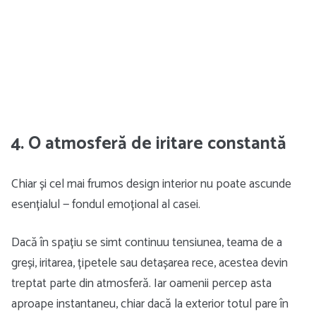
4. O atmosferă de iritare constantă
Chiar și cel mai frumos design interior nu poate ascunde
esențialul — fondul emoțional al casei.
Dacă în spațiu se simt continuu tensiunea, teama de a
greși, iritarea, țipetele sau detașarea rece, acestea devin
treptat parte din atmosferă. Iar oamenii percep asta
aproape instantaneu, chiar dacă la exterior totul pare în