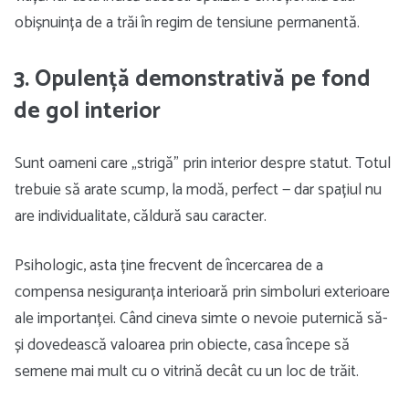
obișnuința de a trăi în regim de tensiune permanentă.
3. Opulență demonstrativă pe fond
de gol interior
Sunt oameni care „strigă” prin interior despre statut. Totul
trebuie să arate scump, la modă, perfect — dar spațiul nu
are individualitate, căldură sau caracter.
Psihologic, asta ține frecvent de încercarea de a
compensa nesiguranța interioară prin simboluri exterioare
ale importanței. Când cineva simte o nevoie puternică să-
și dovedească valoarea prin obiecte, casa începe să
semene mai mult cu o vitrină decât cu un loc de trăit.