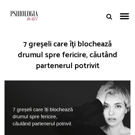
7 greșeli care îți blochează
drumul spre fericire, căutând
partenerul potrivit