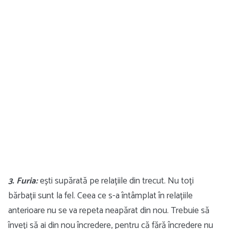
3. Furia:
ești supărată pe relațiile din trecut. Nu toți
bărbații sunt la fel. Ceea ce s-a întâmplat în relațiile
anterioare nu se va repeta neapărat din nou. Trebuie să
înveți să ai din nou încredere, pentru că fără încredere nu