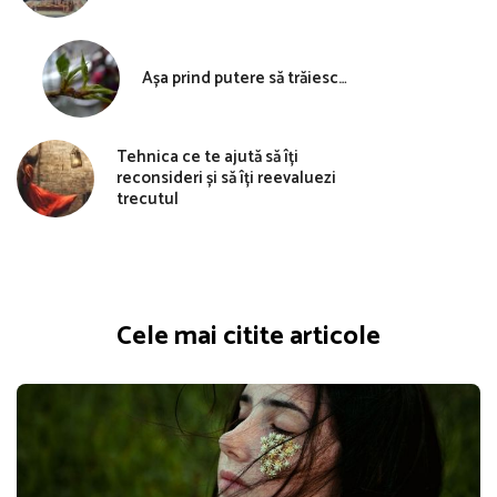
Așa prind putere să trăiesc…
Tehnica ce te ajută să îți
reconsideri și să îți reevaluezi
trecutul
Cele mai citite articole