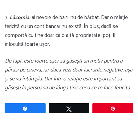
7.
L
ăcomia:
ai nevoie de bani, nu de bărbat. Dar o relație
fericită cu un cont bancar nu există. În plus, dacă se
comportă cu tine doar ca o altă proprietate, poți fi
înlocuită foarte ușor.
De fapt, este foarte ușor să găsești un motiv pentru a
părăsi pe cineva, iar dacă vezi doar lucrurile negative, așa
și se va întâmpla. Dar într-o relație este important să
găsești în persoana de lângă tine ceea ce te face fericită.
Share
Tweet
Pin