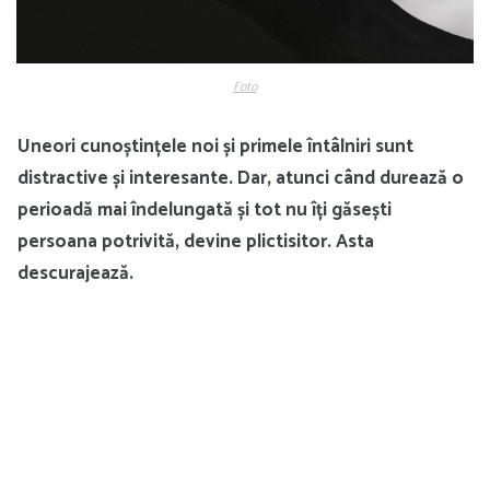
Foto
Uneori cunoștințele noi și primele întâlniri sunt
distractive și interesante. Dar, atunci când durează o
perioadă mai îndelungată și tot nu îți găsești
persoana potrivită, devine plictisitor. Asta
descurajează.