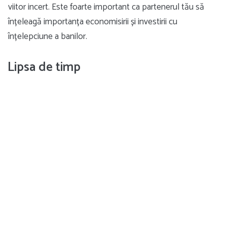
viitor incert. Este foarte important ca partenerul tău să
înțeleagă importanța economisirii și investirii cu
înțelepciune a banilor.
Lipsa de timp