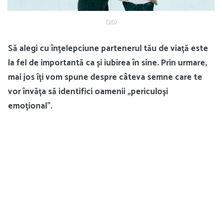
Foto
Să alegi cu înțelepciune partenerul tău de viață este
la fel de importantă ca și iubirea în sine. Prin urmare,
mai jos îți vom spune despre câteva semne care te
vor învăța să identifici oamenii „periculoși
emoțional”.