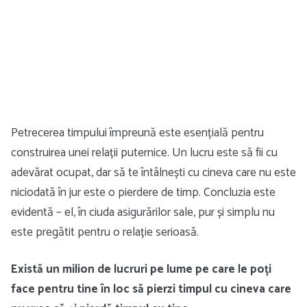
Petrecerea timpului împreună este esențială pentru
construirea unei relații puternice. Un lucru este să fii cu
adevărat ocupat, dar să te întâlnești cu cineva care nu este
niciodată în jur este o pierdere de timp. Concluzia este
evidentă – el, în ciuda asigurărilor sale, pur și simplu nu
este pregătit pentru o relație serioasă.
Există un milion de lucruri pe lume pe care le poți
face pentru tine în loc să pierzi timpul cu cineva care