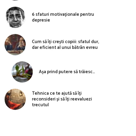
6 sfaturi motivaționale pentru
depresie
Cum să îți crești copiii: sfatul dur,
dar eficient al unui bătrân evreu
Așa prind putere să trăiesc…
Tehnica ce te ajută să îți
reconsideri și să îți reevaluezi
trecutul