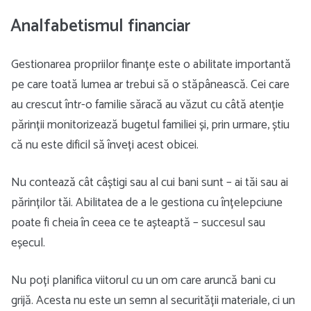
Analfabetismul financiar
Gestionarea propriilor finanțe este o abilitate importantă
pe care toată lumea ar trebui să o stăpânească. Cei care
au crescut într-o familie săracă au văzut cu câtă atenție
părinții monitorizează bugetul familiei și, prin urmare, știu
că nu este dificil să înveți acest obicei.
Nu contează cât câștigi sau al cui bani sunt – ai tăi sau ai
părinților tăi. Abilitatea de a le gestiona cu înțelepciune
poate fi cheia în ceea ce te așteaptă – succesul sau
eșecul.
Nu poți planifica viitorul cu un om care aruncă bani cu
grijă. Acesta nu este un semn al securității materiale, ci un