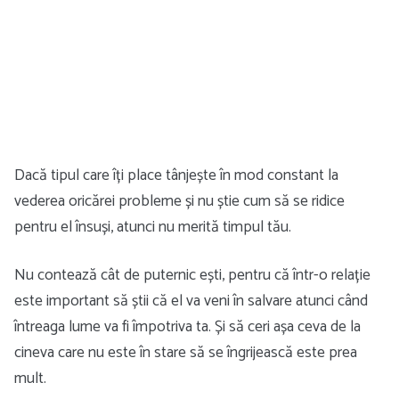
Dacă tipul care îți place tânjește în mod constant la
vederea oricărei probleme și nu știe cum să se ridice
pentru el însuși, atunci nu merită timpul tău.
Nu contează cât de puternic ești, pentru că într-o relație
este important să știi că el va veni în salvare atunci când
întreaga lume va fi împotriva ta. Și să ceri așa ceva de la
cineva care nu este în stare să se îngrijească este prea
mult.