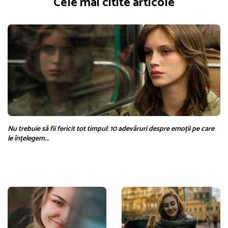
Cele mai citite articole
Nu trebuie să fii fericit tot timpul: 10 adevăruri despre emoții pe care
le înțelegem...