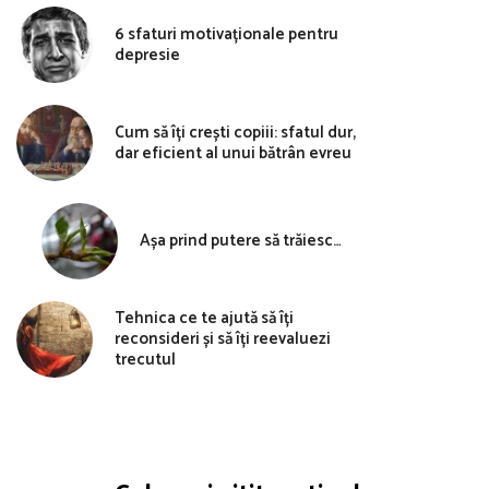
6 sfaturi motivaționale pentru
depresie
Cum să îți crești copiii: sfatul dur,
dar eficient al unui bătrân evreu
Așa prind putere să trăiesc…
Tehnica ce te ajută să îți
reconsideri și să îți reevaluezi
trecutul