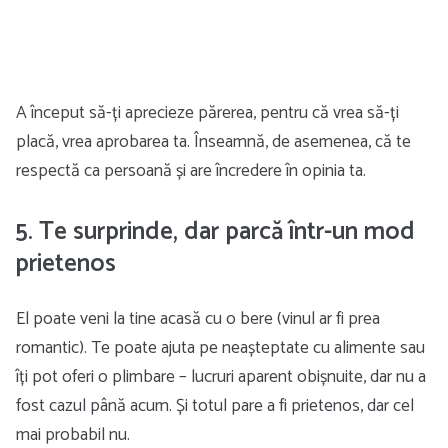
A început să-ți aprecieze părerea, pentru că vrea să-ți
placă, vrea aprobarea ta. Înseamnă, de asemenea, că te
respectă ca persoană și are încredere în opinia ta.
5. Te surprinde, dar parcă într-un mod
prietenos
El poate veni la tine acasă cu o bere (vinul ar fi prea
romantic). Te poate ajuta pe neașteptate cu alimente sau
îți pot oferi o plimbare – lucruri aparent obișnuite, dar nu a
fost cazul până acum. Și totul pare a fi prietenos, dar cel
mai probabil nu.