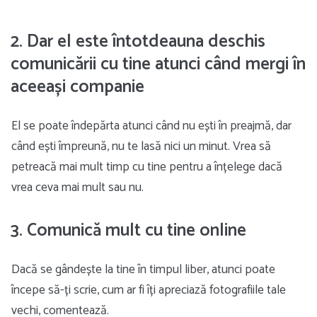
2. Dar el este întotdeauna deschis
comunicării cu tine atunci când mergi în
aceeași companie
El se poate îndepărta atunci când nu ești în preajmă, dar
când ești împreună, nu te lasă nici un minut. Vrea să
petreacă mai mult timp cu tine pentru a înțelege dacă
vrea ceva mai mult sau nu.
3. Comunică mult cu tine online
Dacă se gândește la tine în timpul liber, atunci poate
începe să-ți scrie, cum ar fi îți apreciază fotografiile tale
vechi, comentează.