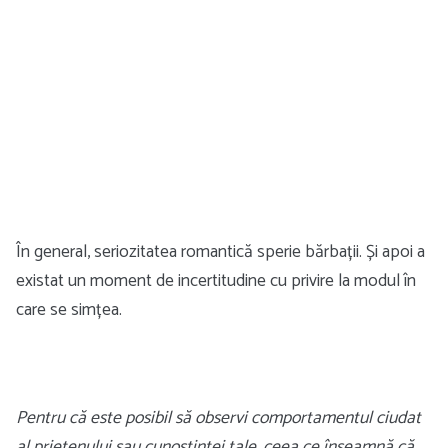
În general, seriozitatea romantică sperie bărbații. Și apoi a
existat un moment de incertitudine cu privire la modul în
care se simțea.
Pentru că este posibil să observi comportamentul ciudat
al prietenului sau cunoștinței tale, ceea ce înseamnă că