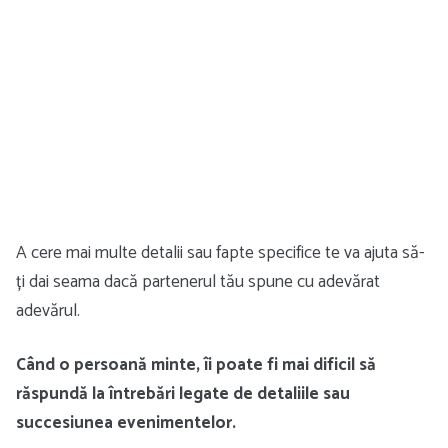
A cere mai multe detalii sau fapte specifice te va ajuta să-
ți dai seama dacă partenerul tău spune cu adevărat
adevărul.
Când o persoană minte, îi poate fi mai dificil să
răspundă la întrebări legate de detaliile sau
succesiunea evenimentelor.