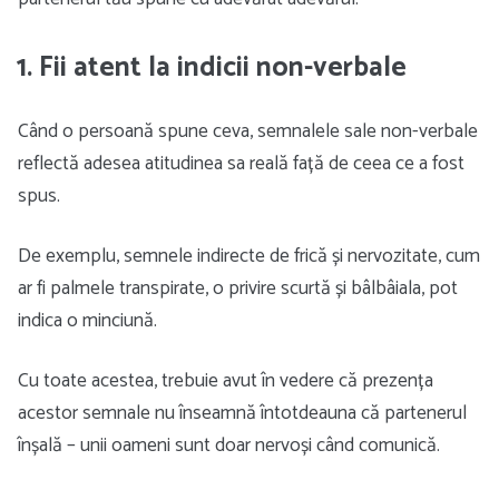
1. Fii atent la indicii non-verbale
Când o persoană spune ceva, semnalele sale non-verbale
reflectă adesea atitudinea sa reală față de ceea ce a fost
spus.
De exemplu, semnele indirecte de frică și nervozitate, cum
ar fi palmele transpirate, o privire scurtă și bâlbâiala, pot
indica o minciună.
Cu toate acestea, trebuie avut în vedere că prezența
acestor semnale nu înseamnă întotdeauna că partenerul
înșală – unii oameni sunt doar nervoși când comunică.