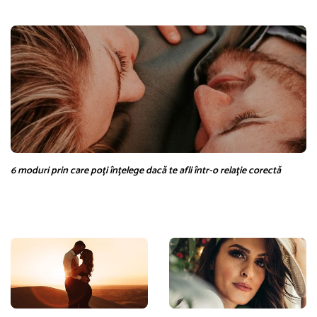
6 moduri prin care poți înțelege dacă te afli într-o relație corectă