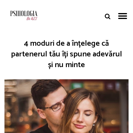
4 moduri de a înțelege că
partenerul tău îți spune adevărul
și nu minte