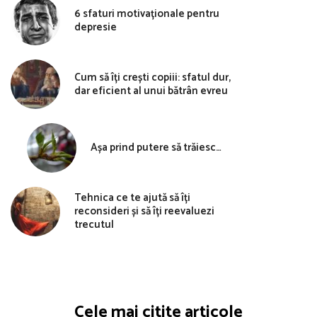
6 sfaturi motivaționale pentru
depresie
Cum să îți crești copiii: sfatul dur,
dar eficient al unui bătrân evreu
Așa prind putere să trăiesc…
Tehnica ce te ajută să îți
reconsideri și să îți reevaluezi
trecutul
Cele mai citite articole