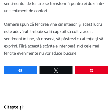
sentimentul de fericire se transformă pentru ei doar într-
un sentiment de confort.
Oamenii spun că fericirea vine din interior. Și acest lucru
este adevărat, trebuie să fii capabil să cultivi acest
sentiment în tine, să observi, să păstrezi cu atenție și să
exprimi. Fără această scânteie interioară, nici cele mai
fericite evenimente nu vor aduce bucurie.
Share
Tweet
Pin
Citește și: