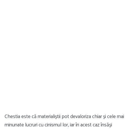
Chestia este că materialiștii pot devaloriza chiar și cele mai
minunate lucruri cu cinismul lor, iar în acest caz însăși