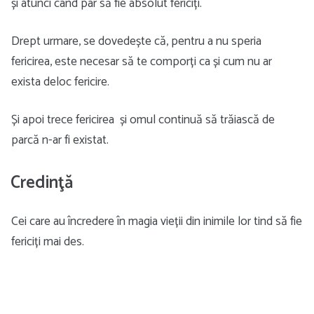
și atunci când par să fie absolut fericiți.
Drept urmare, se dovedește că, pentru a nu speria
fericirea, este necesar să te comporți ca și cum nu ar
exista deloc fericire.
Și apoi trece fericirea și omul continuă să trăiască de
parcă n-ar fi existat.
Credinţă
Cei care au încredere în magia vieții din inimile lor tind să fie
fericiți mai des.