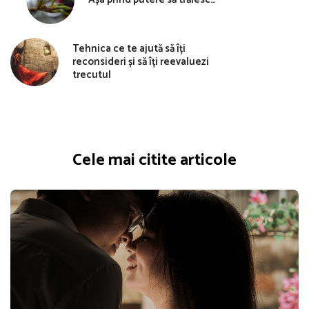
Tehnica ce te ajută să îți
reconsideri și să îți reevaluezi
trecutul
Cele mai citite articole