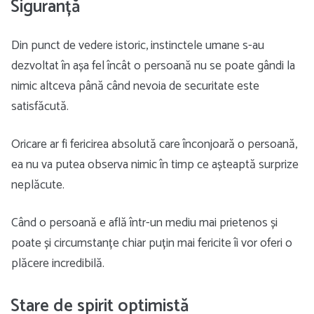
Siguranță
Din punct de vedere istoric, instinctele umane s-au
dezvoltat în așa fel încât o persoană nu se poate gândi la
nimic altceva până când nevoia de securitate este
satisfăcută.
Oricare ar fi fericirea absolută care înconjoară o persoană,
ea nu va putea observa nimic în timp ce așteaptă surprize
neplăcute.
Când o persoană e află într-un mediu mai prietenos și
poate și circumstanțe chiar puțin mai fericite îi vor oferi o
plăcere incredibilă.
Stare de spirit optimistă