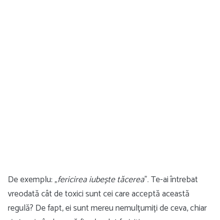
De exemplu: „
fericirea iubește tăcerea
”. Te-ai întrebat
vreodată cât de toxici sunt cei care acceptă această
regulă? De fapt, ei sunt mereu nemulțumiți de ceva, chiar