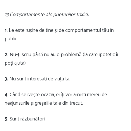
13 Comportamente ale prietenilor toxici:
1.
Le este rușine de tine și de comportamentul tău în
public.
2.
Nu-ți scriu până nu au o problemă (la care ipotetic îi
poți ajuta).
3.
Nu sunt interesați de viața ta.
4.
Când se ivește ocazia, ei îți vor aminti mereu de
neajunsurile și greșelile tale din trecut.
5.
Sunt răzbunători.