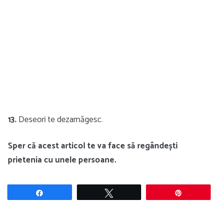
13.
Deseori te dezamăgesc.
Sper că acest articol te va face să regândești
prietenia cu unele persoane.
Share
Tweet
Pin