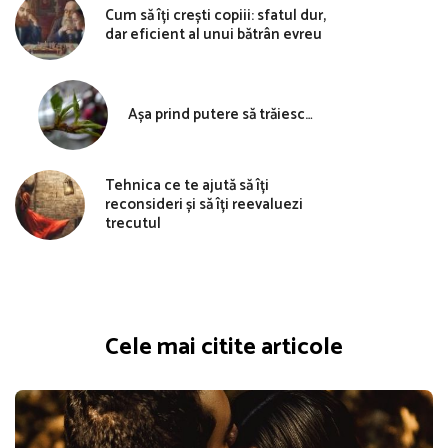
Cum să îți crești copiii: sfatul dur,
dar eficient al unui bătrân evreu
Așa prind putere să trăiesc…
Tehnica ce te ajută să îți
reconsideri și să îți reevaluezi
trecutul
Cele mai citite articole