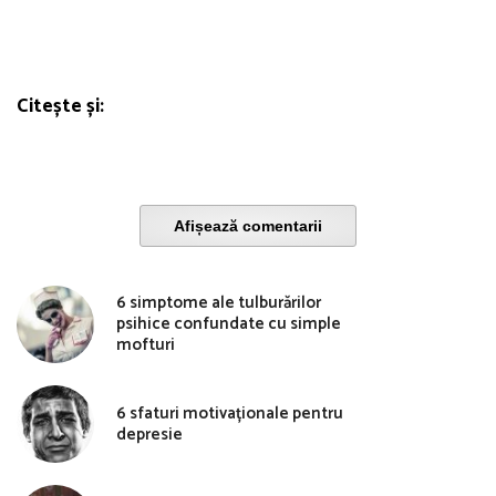
Citește și:
Afișează comentarii
6 simptome ale tulburărilor
psihice confundate cu simple
mofturi
6 sfaturi motivaționale pentru
depresie