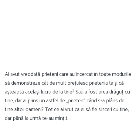
Ai avut vreodată prieteni care au încercat în toate modurile
să demonstreze cât de mult prețuiesc prietenia ta și că
așteaptă același lucru de la tine? Sau a fost prea drăguț cu
tine, dar ai prins un astfel de „prieten” când s-a plâns de
tine altor oameni? Tot ce ai vrut ca ei să fie sinceri cu tine,
dar până la urmă te-au mințit.