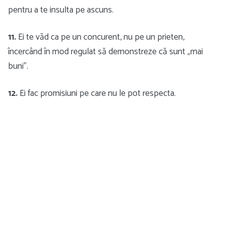
pentru a te insulta pe ascuns.
11.
Ei te văd ca pe un concurent, nu pe un prieten,
încercând în mod regulat să demonstreze că sunt „mai
buni”.
12.
Ei fac promisiuni pe care nu le pot respecta.