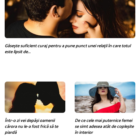
Găsește suficient curaj pentru a pune punct unei relații în care totul
este lipsit de...
Într-o zi vei depăși oamenii
De ce cele mai puternice femei
cărora nu le-a fost frică să te
se simt adesea atât de copleșite
piardă
în interior