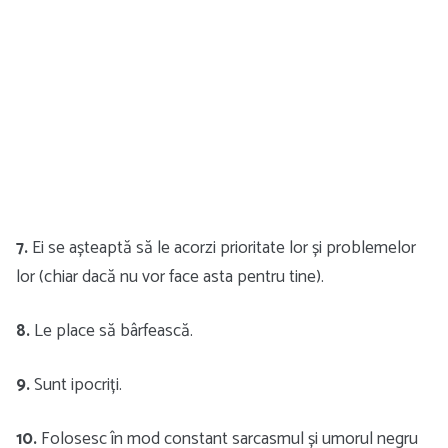
7.
Ei se așteaptă să le acorzi prioritate lor și problemelor
lor (chiar dacă nu vor face asta pentru tine).
8.
Le place să bârfească.
9.
Sunt ipocriți.
10.
Folosesc în mod constant sarcasmul și umorul negru