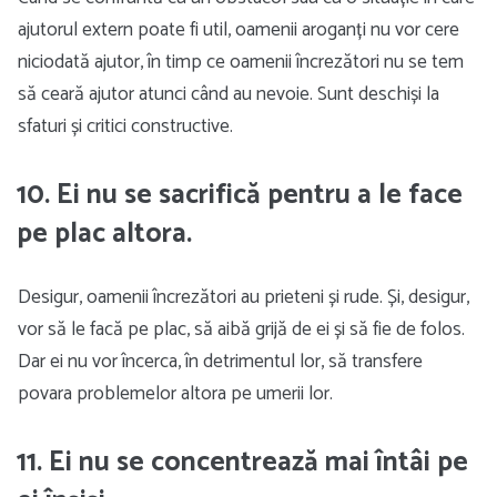
ajutorul extern poate fi util, oamenii aroganți nu vor cere
niciodată ajutor, în timp ce oamenii încrezători nu se tem
să ceară ajutor atunci când au nevoie. Sunt deschiși la
sfaturi și critici constructive.
10. Ei nu se sacrifică pentru a le face
pe plac altora.
Desigur, oamenii încrezători au prieteni și rude. Și, desigur,
vor să le facă pe plac, să aibă grijă de ei și să fie de folos.
Dar ei nu vor încerca, în detrimentul lor, să transfere
povara problemelor altora pe umerii lor.
11. Ei nu se concentrează mai întâi pe