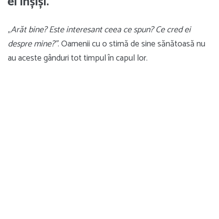
ei înșiși.
„
Arăt bine? Este interesant ceea ce spun? Ce cred ei
despre mine?”
. Oamenii cu o stimă de sine sănătoasă nu
au aceste gânduri tot timpul în capul lor.