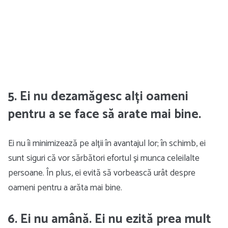
5. Ei nu dezamăgesc alți oameni
pentru a se face să arate mai bine.
Ei nu îi minimizează pe alții în avantajul lor; în schimb, ei
sunt siguri că vor sărbători efortul și munca celeilalte
persoane. În plus, ei evită să vorbească urât despre
oameni pentru a arăta mai bine.
6. Ei nu amână. Ei nu ezită prea mult