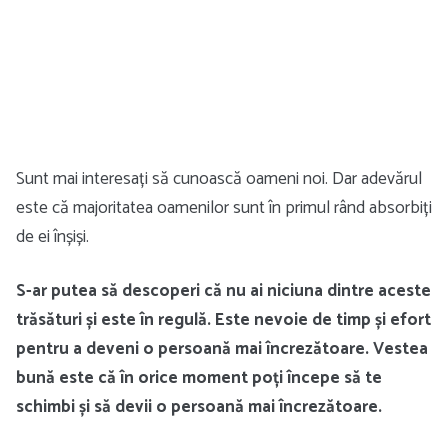
Sunt mai interesați să cunoască oameni noi. Dar adevărul
este că majoritatea oamenilor sunt în primul rând absorbiți
de ei înșiși.
S-ar putea să descoperi că nu ai niciuna dintre aceste
trăsături și este în regulă. Este nevoie de timp și efort
pentru a deveni o persoană mai încrezătoare. Vestea
bună este că în orice moment poți începe să te
schimbi și să devii o persoană mai încrezătoare.