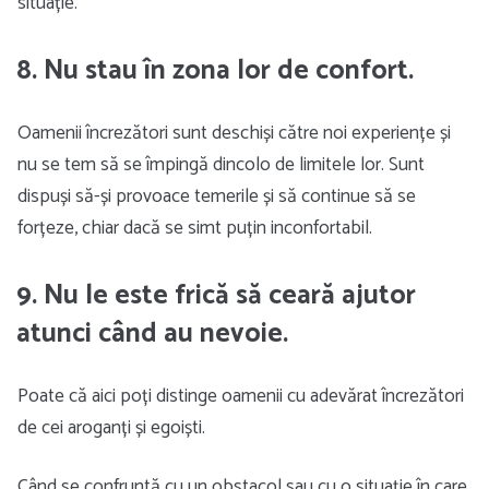
situație.
8. Nu stau în zona lor de confort.
Oamenii încrezători sunt deschiși către noi experiențe și
nu se tem să se împingă dincolo de limitele lor. Sunt
dispuși să-și provoace temerile și să continue să se
forțeze, chiar dacă se simt puțin inconfortabil.
9. Nu le este frică să ceară ajutor
atunci când au nevoie.
Poate că aici poți distinge oamenii cu adevărat încrezători
de cei aroganți și egoiști.
Când se confruntă cu un obstacol sau cu o situație în care