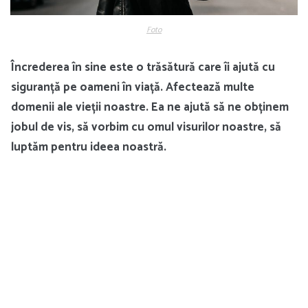
Foto
Încrederea în sine este o trăsătură care îi ajută cu
siguranță pe oameni în viață. Afectează multe
domenii ale vieții noastre. Ea ne ajută să ne obținem
jobul de vis, să vorbim cu omul visurilor noastre, să
luptăm pentru ideea noastră.