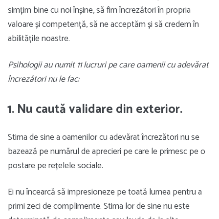
simțim bine cu noi înșine, să fim încrezători în propria
valoare și competență, să ne acceptăm și să credem în
abilitățile noastre.
Psihologii au numit 11 lucruri pe care oamenii cu adevărat
încrezători nu le fac:
1. Nu caută validare din exterior.
Stima de sine a oamenilor cu adevărat încrezători nu se
bazează pe numărul de aprecieri pe care le primesc pe o
postare pe rețelele sociale.
Ei nu încearcă să impresioneze pe toată lumea pentru a
primi zeci de complimente. Stima lor de sine nu este