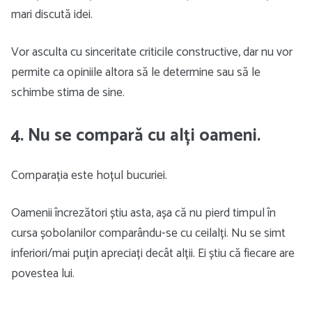
mari discută idei.
Vor asculta cu sinceritate criticile constructive, dar nu vor
permite ca opiniile altora să le determine sau să le
schimbe stima de sine.
4. Nu se compară cu alți oameni.
Comparația este hoțul bucuriei.
Oamenii încrezători știu asta, așa că nu pierd timpul în
cursa șobolanilor comparându-se cu ceilalți. Nu se simt
inferiori/mai puțin apreciați decât alții. Ei știu că fiecare are
povestea lui.