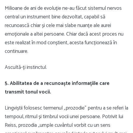
Milioane de ani de evoluție ne-au făcut sistemul nervos
central un instrument bine dezvoltat, capabil să
recunoască chiar și cele mai slabe nuanțe ale aurei
emoționale a altei persoane. Chiar dacă acest proces nu
este realizat în mod conștient, acesta funcționează în
continuare.
Ascultă-ți instinctul.
5. Abilitatea de a recunoaște informațiile care
transmit tonul vocii.
Lingviștii folosesc termenul „prozodie” pentru a se referi la
tempoul, ritmul și timbrul vocii unei persoane. Potrivit lui
Reiss, prozodia „umple cuvântul vorbit cu un sens