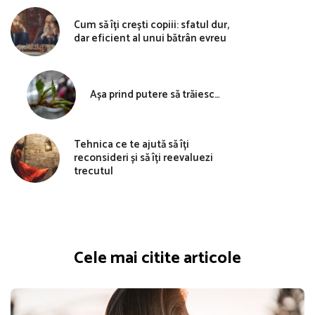
Cum să îți crești copiii: sfatul dur,
dar eficient al unui bătrân evreu
Așa prind putere să trăiesc…
Tehnica ce te ajută să îți
reconsideri și să îți reevaluezi
trecutul
Cele mai citite articole