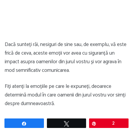
Dacă sunteți răi, nesiguri de sine sau, de exemplu, vă este
frică de ceva, aceste emoții vor avea cu siguranță un
impact asupra oamenilor din jurul vostru și vor agrava în
mod semnificativ comunicarea.
Fiți atenți la emoțiile pe care le expuneți, deoarece
determină modul în care oamenii din jurul vostru vor simți
despre dumneavoastră.
Share
Tweet
Pin
2