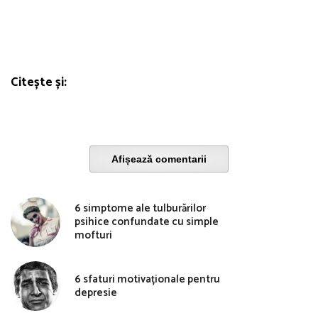
Citește și:
Afișează comentarii
6 simptome ale tulburărilor
psihice confundate cu simple
mofturi
6 sfaturi motivaționale pentru
depresie