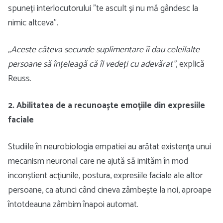
spuneți interlocutorului ”te ascult și nu mă gândesc la
nimic altceva”.
„Aceste câteva secunde suplimentare îi dau celeilalte
persoane să înțeleagă că îl vedeți cu adevărat”
, explică
Reuss.
2. Abilitatea de a recunoaște emoțiile din expresiile
faciale
Studiile în neurobiologia empatiei au arătat existenţa unui
mecanism neuronal care ne ajută să imităm în mod
inconștient acţiunile, postura, expresiile faciale ale altor
persoane, ca atunci când cineva zâmbește la noi, aproape
întotdeauna zâmbim înapoi automat.