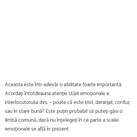
Aceasta este într-adevăr o abilitate foarte importantă.
Acordați întotdeauna atenție stării emoționale a
interlocutorului dvs. – poate că este trist, deranjat, confuz
sau în stare bună? Este puțin probabil să puteți găsi o
limbă comună, dacă nu înțelegeți în ce parte a scalei
emoționale se află în prezent.