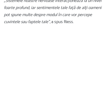
„Sistemele noastre nervoase interacționează la un nivel
foarte profund, iar sentimentele tale față de alți oameni
pot spune multe despre modul în care vor percepe
cuvintele sau faptele tale”
, a spus Riess.