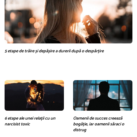
5 etape de trăire și depășire a durerii după o despărțire
6 etape ale unei relații cu un
Oamenii de succes creează
narcisist toxic
bogăție, iar oamenii săraci o
distrug