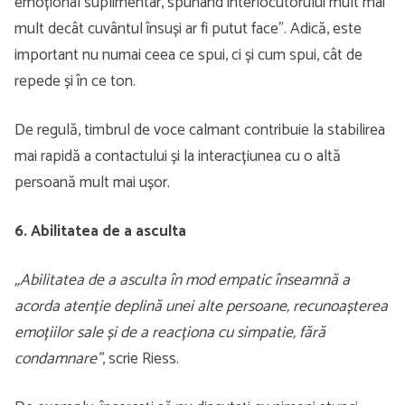
emoțional suplimentar, spunând interlocutorului mult mai
mult decât cuvântul însuși ar fi putut face”. Adică, este
important nu numai ceea ce spui, ci și cum spui, cât de
repede și în ce ton.
De regulă, timbrul de voce calmant contribuie la stabilirea
mai rapidă a contactului și la interacțiunea cu o altă
persoană mult mai ușor.
6. Abilitatea de a asculta
„Abilitatea de a asculta în mod empatic înseamnă a
acorda atenție deplină unei alte persoane, recunoașterea
emoțiilor sale și de a reacționa cu simpatie, fără
condamnare”
, scrie Riess.