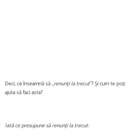
Deci, ce înseamnă să „
renunți la trecut
”? Și cum te poți
ajuta să faci asta?
Iată ce presupune să renunți la trecut: