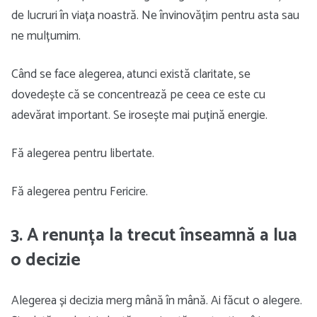
de lucruri în viața noastră. Ne învinovățim pentru asta sau
ne mulțumim.
Când se face alegerea, atunci există claritate, se
dovedește că se concentrează pe ceea ce este cu
adevărat important. Se irosește mai puțină energie.
Fă alegerea pentru libertate.
Fă alegerea pentru Fericire.
3. A renunța la trecut înseamnă a lua
o decizie
Alegerea și decizia merg mână în mână. Ai făcut o alegere.