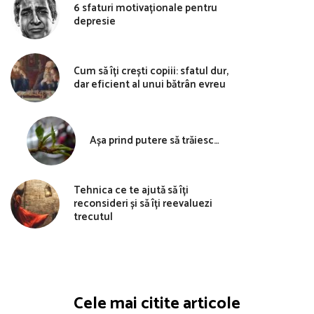
6 sfaturi motivaționale pentru
depresie
Cum să îți crești copiii: sfatul dur,
dar eficient al unui bătrân evreu
Așa prind putere să trăiesc…
Tehnica ce te ajută să îți
reconsideri și să îți reevaluezi
trecutul
Cele mai citite articole