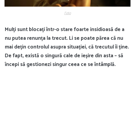
Foto
Mulți sunt blocați într-o stare foarte insidioasă de a
nu putea renunța la trecut. Li se poate părea că nu
mai dețin controlul asupra situației, că trecutul îi ține.
De fapt, există o singură cale de ieșire din asta – să
începi să gestionezi singur ceea ce se întâmplă.