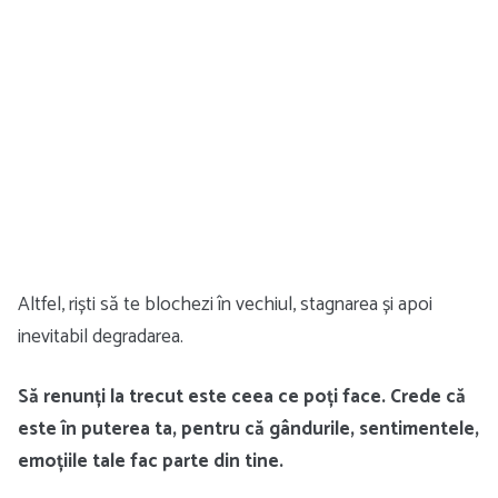
Altfel, riști să te blochezi în vechiul, stagnarea și apoi
inevitabil degradarea.
Să renunți la trecut este ceea ce poți face. Crede că
este în puterea ta, pentru că gândurile, sentimentele,
emoțiile tale fac parte din tine.