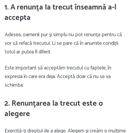
1. A renunța la trecut înseamnă a-l
accepta
Adesea, oamenii pur și simplu nu pot renunța pentru că
vor să refacă trecutul. Li se pare că în anumite condiții
totul ar putea fi diferit.
Este important să acceptăm trecutul cu faptele, în
expresia în care era deja. Acceptă doar că nu se va
schimba.
2. Renunțarea la trecut este o
alegere
Exercită-ți dreptul de a alege. Alegem și creăm o mulțime