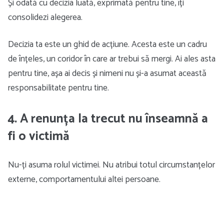
Și odată cu decizia luată, exprimată pentru tine, îți
consolidezi alegerea.
Decizia ta este un ghid de acțiune. Acesta este un cadru
de înțeles, un coridor în care ar trebui să mergi. Ai ales asta
pentru tine, așa ai decis și nimeni nu și-a asumat această
responsabilitate pentru tine.
4. A renunța la trecut nu înseamnă a
fi o victimă
Nu-ți asuma rolul victimei. Nu atribui totul circumstanțelor
externe, comportamentului altei persoane.