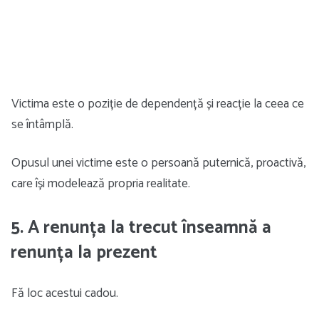
Victima este o poziție de dependență și reacție la ceea ce
se întâmplă.
Opusul unei victime este o persoană puternică, proactivă,
care își modelează propria realitate.
5. A renunța la trecut înseamnă a
renunța la prezent
Fă loc acestui cadou.