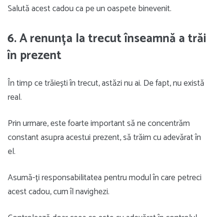
Salută acest cadou ca pe un oaspete binevenit.
6. A renunța la trecut înseamnă a trăi
în prezent
În timp ce trăiești în trecut, astăzi nu ai. De fapt, nu există
real.
Prin urmare, este foarte important să ne concentrăm
constant asupra acestui prezent, să trăim cu adevărat în
el.
Asumă-ți responsabilitatea pentru modul în care petreci
acest cadou, cum îl navighezi.