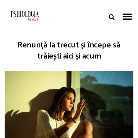
Renunță la trecut și începe să
trăiești aici și acum