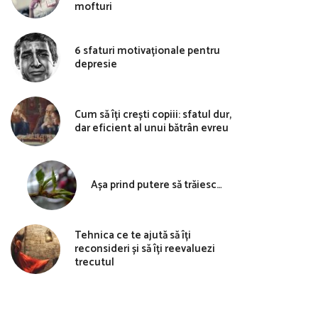
mofturi
6 sfaturi motivaționale pentru
depresie
Cum să îți crești copiii: sfatul dur,
dar eficient al unui bătrân evreu
Așa prind putere să trăiesc…
Tehnica ce te ajută să îți
reconsideri și să îți reevaluezi
trecutul