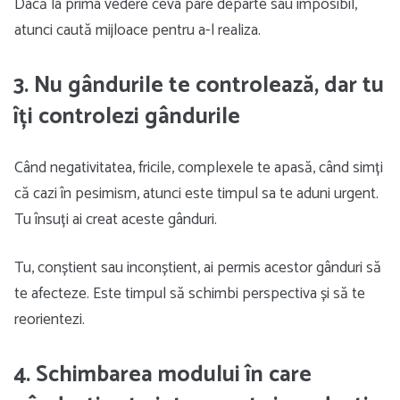
Dacă la prima vedere ceva pare departe sau imposibil,
atunci caută mijloace pentru a-l realiza.
3. Nu gândurile te controlează, dar tu
îți controlezi gândurile
Când negativitatea, fricile, complexele te apasă, când simți
că cazi în pesimism, atunci este timpul sa te aduni urgent.
Tu însuți ai creat aceste gânduri.
Tu, conștient sau inconștient, ai permis acestor gânduri să
te afecteze. Este timpul să schimbi perspectiva și să te
reorientezi.
4. Schimbarea modului în care