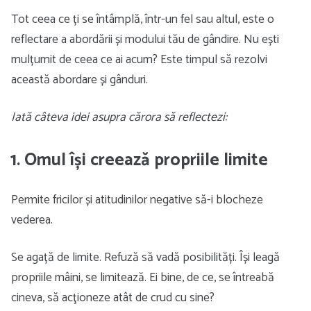
Tot ceea ce ți se întâmplă, într-un fel sau altul, este o
reflectare a abordării și modului tău de gândire. Nu ești
mulțumit de ceea ce ai acum? Este timpul să rezolvi
această abordare și gânduri.
Iată câteva idei asupra cărora să reflectezi:
1. Omul își creează propriile limite
Permite fricilor și atitudinilor negative să-i blocheze
vederea.
Se agață de limite. Refuză să vadă posibilități. Își leagă
propriile mâini, se limitează. Ei bine, de ce, se întreabă
cineva, să acţioneze atât de crud cu sine?