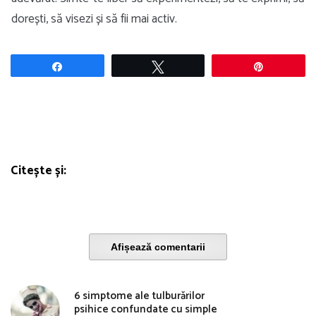
dorești, să visezi și să fii mai activ.
Share
Tweet
Pin
Citește și:
Afișează comentarii
6 simptome ale tulburărilor
psihice confundate cu simple