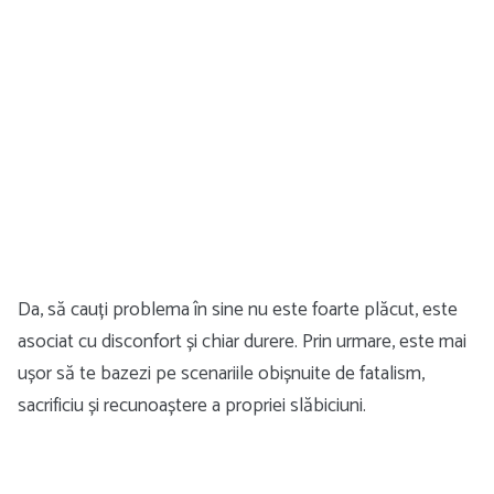
Da, să cauți problema în sine nu este foarte plăcut, este
asociat cu disconfort și chiar durere. Prin urmare, este mai
ușor să te bazezi pe scenariile obișnuite de fatalism,
sacrificiu și recunoaștere a propriei slăbiciuni.