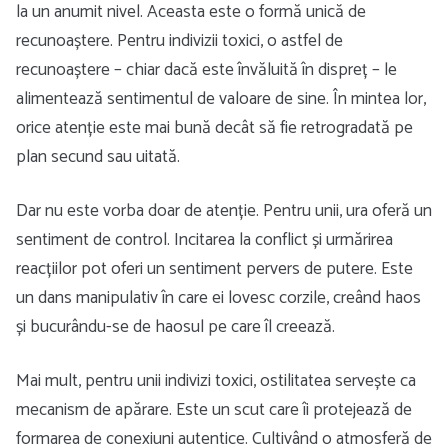
la un anumit nivel. Aceasta este o formă unică de
recunoaștere. Pentru indivizii toxici, o astfel de
recunoaștere – chiar dacă este învăluită în dispreț – le
alimentează sentimentul de valoare de sine. În mintea lor,
orice atenție este mai bună decât să fie retrogradată pe
plan secund sau uitată.
Dar nu este vorba doar de atenție. Pentru unii, ura oferă un
sentiment de control. Incitarea la conflict și urmărirea
reacțiilor pot oferi un sentiment pervers de putere. Este
un dans manipulativ în care ei lovesc corzile, creând haos
și bucurându-se de haosul pe care îl creează.
Mai mult, pentru unii indivizi toxici, ostilitatea servește ca
mecanism de apărare. Este un scut care îi protejează de
formarea de conexiuni autentice. Cultivând o atmosferă de