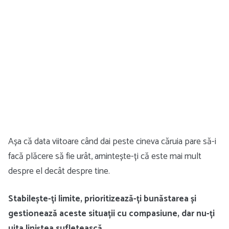
Așa că data viitoare când dai peste cineva căruia pare să-i
facă plăcere să fie urât, amintește-ți că este mai mult
despre el decât despre tine.
Stabilește-ți limite, prioritizează-ți bunăstarea și
gestionează aceste situații cu compasiune, dar nu-ți
uita liniștea sufletească.