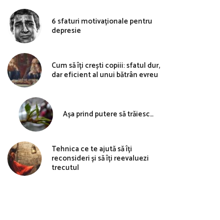
6 sfaturi motivaționale pentru
depresie
Cum să îți crești copiii: sfatul dur,
dar eficient al unui bătrân evreu
Așa prind putere să trăiesc…
Tehnica ce te ajută să îți
reconsideri și să îți reevaluezi
trecutul