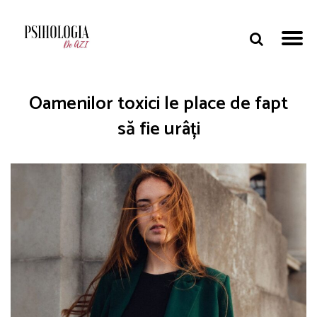
Oamenilor toxici le place de fapt
să fie urâți