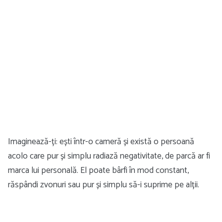
Imaginează-ți: ești într-o cameră și există o persoană
acolo care pur și simplu radiază negativitate, de parcă ar fi
marca lui personală. El poate bârfi în mod constant,
răspândi zvonuri sau pur și simplu să-i suprime pe alții.