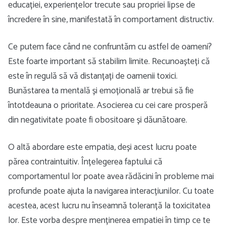
educației, experiențelor trecute sau propriei lipse de
încredere în sine, manifestată în comportament distructiv.
Ce putem face când ne confruntăm cu astfel de oameni?
Este foarte important să stabilim limite. Recunoașteți că
este în regulă să vă distanțați de oamenii toxici.
Bunăstarea ta mentală și emoțională ar trebui să fie
întotdeauna o prioritate. Asocierea cu cei care prosperă
din negativitate poate fi obositoare și dăunătoare.
O altă abordare este empatia, deși acest lucru poate
părea contraintuitiv. Înțelegerea faptului că
comportamentul lor poate avea rădăcini în probleme mai
profunde poate ajuta la navigarea interacțiunilor. Cu toate
acestea, acest lucru nu înseamnă toleranță la toxicitatea
lor. Este vorba despre menținerea empatiei în timp ce te