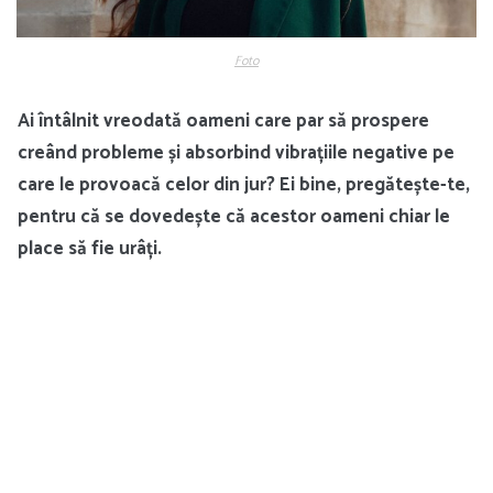
Foto
Ai întâlnit vreodată oameni care par să prospere
creând probleme și absorbind vibrațiile negative pe
care le provoacă celor din jur? Ei bine, pregătește-te,
pentru că se dovedește că acestor oameni chiar le
place să fie urâți.