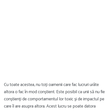
Cu toate acestea, nu toți oamenii care fac lucruri urâte
altora o fac în mod conștient. Este posibil ca unii să nu fie
conștienți de comportamentul lor toxic și de impactul pe
care îl are asupra altora. Acest lucru se poate datora