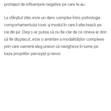
protejezi de influențele negative pe care le au.
La sfârșitul zilei, este un dans complex între psihologia
comportamentului toxic și modul în care îi afectează pe
cei din jur. Deși s-ar putea să nu fie clar de ce cineva ar dori
să fie displacut, este o amintire a modalităților complexe
prin care oamenii aleg uneori să navigheze în lume pe
baza propriilor percepții și nevoi.